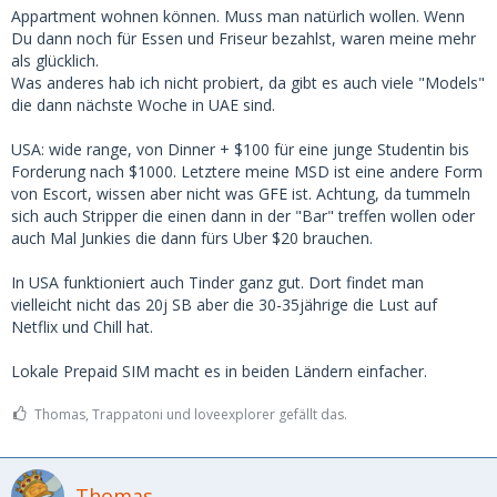
Appartment wohnen können. Muss man natürlich wollen. Wenn
Du dann noch für Essen und Friseur bezahlst, waren meine mehr
als glücklich.
Was anderes hab ich nicht probiert, da gibt es auch viele "Models"
die dann nächste Woche in UAE sind.
USA: wide range, von Dinner + $100 für eine junge Studentin bis
Forderung nach $1000. Letztere meine MSD ist eine andere Form
von Escort, wissen aber nicht was GFE ist. Achtung, da tummeln
sich auch Stripper die einen dann in der "Bar" treffen wollen oder
auch Mal Junkies die dann fürs Uber $20 brauchen.
In USA funktioniert auch Tinder ganz gut. Dort findet man
vielleicht nicht das 20j SB aber die 30-35jährige die Lust auf
Netflix und Chill hat.
Lokale Prepaid SIM macht es in beiden Ländern einfacher.
Thomas, Trappatoni und loveexplorer gefällt das.
Thomas