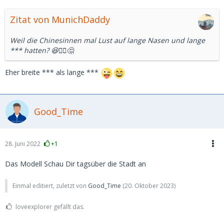
Zitat von MunichDaddy
Weil die Chinesinnen mal Lust auf lange Nasen und lange
*** hatten? 😆🤷‍♂️🤔
Eher breite *** als lange ***
Good_Time
28. Juni 2022
+1
Das Modell Schau Dir tagsüber die Stadt an
Einmal editiert, zuletzt von
Good_Time
(
20. Oktober 2023
)
loveexplorer gefällt das.