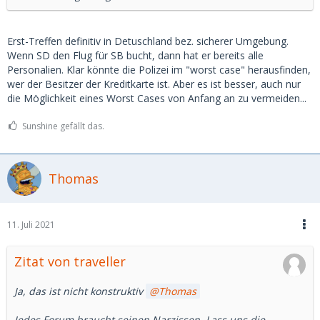
Erst-Treffen definitiv in Detuschland bez. sicherer Umgebung.
Wenn SD den Flug für SB bucht, dann hat er bereits alle
Personalien. Klar könnte die Polizei im "worst case" herausfinden,
wer der Besitzer der Kreditkarte ist. Aber es ist besser, auch nur
die Möglichkeit eines Worst Cases von Anfang an zu vermeiden...
Sunshine gefällt das.
Thomas
11. Juli 2021
Zitat von traveller
Ja, das ist nicht konstruktiv
Thomas
Jedes Forum braucht seinen Narzissen. Lass uns die