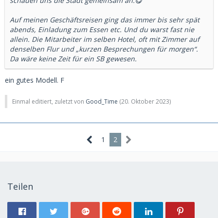
schauen uns die Stadt gemeinsam an.😋
Auf meinen Geschäftsreisen ging das immer bis sehr spät
abends, Einladung zum Essen etc. Und du warst fast nie
allein. Die Mitarbeiter im selben Hotel, oft mit Zimmer auf
denselben Flur und „kurzen Besprechungen für morgen“.
Da wäre keine Zeit für ein SB gewesen.
ein gutes Modell. F
Einmal editiert, zuletzt von
Good_Time
(
20. Oktober 2023
)
1
2
Teilen