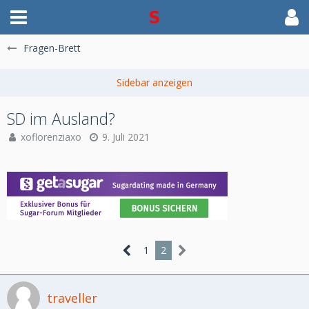
Fragen-Brett
SD im Ausland?
xoflorenziaxo
9. Juli 2021
1
2
traveller