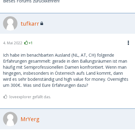
dieses Forums zurückkehren!
tufkarr
4. Mai 2022
+1
Ich habe im benachbarten Ausland (NL, AT, CH) folgende
Erfahrungen gesammelt: gerade in den Ballungsräumen ist man
häufig mit Semiprofessionellen Damen konfrontiert. Wenn man
hingegen, insbesonders in Österreich aufs Land kommt, dann
wird es sehr bodenständig und high value for money. Overnights
um 300€.. Was sind Eure Erfahrungen dazu?
loveexplorer gefällt das.
MrYerg