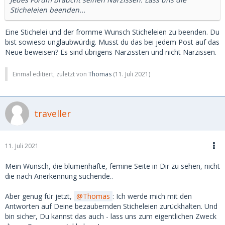
Sticheleien beenden...
Eine Stichelei und der fromme Wunsch Sticheleien zu beenden. Du
bist sowieso unglaubwürdig. Musst du das bei jedem Post auf das
Neue beweisen? Es sind übrigens Narzissten und nicht Narzissen.
Einmal editiert, zuletzt von
Thomas
(
11. Juli 2021
)
traveller
11. Juli 2021
Mein Wunsch, die blumenhafte, femine Seite in Dir zu sehen, nicht
die nach Anerkennung suchende..
Aber genug für jetzt,
Thomas
: Ich werde mich mit den
Antworten auf Deine bezaubernden Sticheleien zurückhalten. Und
bin sicher, Du kannst das auch - lass uns zum eigentlichen Zweck