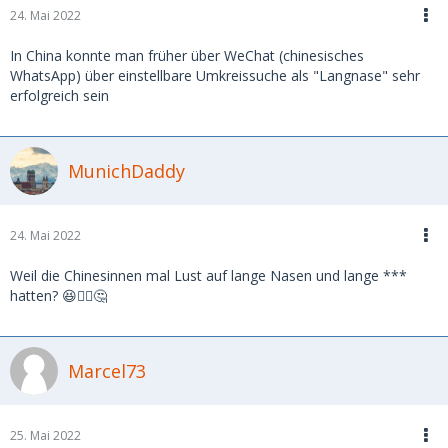
24. Mai 2022
In China konnte man früher über WeChat (chinesisches
WhatsApp) über einstellbare Umkreissuche als "Langnase" sehr
erfolgreich sein
MunichDaddy
24. Mai 2022
Weil die Chinesinnen mal Lust auf lange Nasen und lange ***
hatten? 😆🤷‍♂️🤔
Marcel73
25. Mai 2022