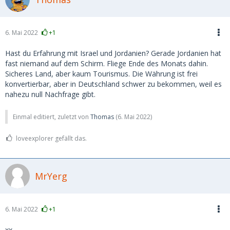
6. Mai 2022
+1
Hast du Erfahrung mit Israel und Jordanien? Gerade Jordanien hat
fast niemand auf dem Schirm. Fliege Ende des Monats dahin.
Sicheres Land, aber kaum Tourismus. Die Währung ist frei
konvertierbar, aber in Deutschland schwer zu bekommen, weil es
nahezu null Nachfrage gibt.
Einmal editiert, zuletzt von
Thomas
(
6. Mai 2022
)
loveexplorer gefällt das.
MrYerg
6. Mai 2022
+1
xx