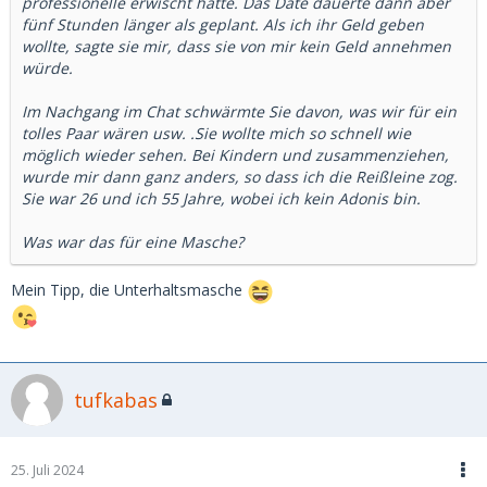
professionelle erwischt hatte. Das Date dauerte dann aber
fünf Stunden länger als geplant. Als ich ihr Geld geben
wollte, sagte sie mir, dass sie von mir kein Geld annehmen
würde.
Im Nachgang im Chat schwärmte Sie davon, was wir für ein
tolles Paar wären usw. .Sie wollte mich so schnell wie
möglich wieder sehen. Bei Kindern und zusammenziehen,
wurde mir dann ganz anders, so dass ich die Reißleine zog.
Sie war 26 und ich 55 Jahre, wobei ich kein Adonis bin.
Was war das für eine Masche?
Mein Tipp, die Unterhaltsmasche
tufkabas
25. Juli 2024