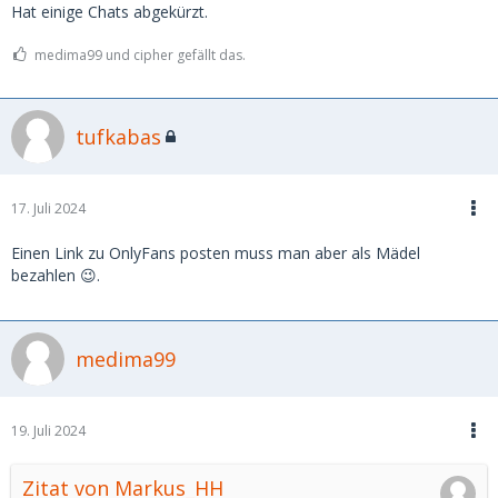
Hat einige Chats abgekürzt.
medima99 und cipher gefällt das.
tufkabas
17. Juli 2024
Einen Link zu OnlyFans posten muss man aber als Mädel
bezahlen 😉.
medima99
19. Juli 2024
Zitat von Markus_HH