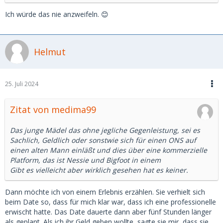
Ich würde das nie anzweifeln. 😊
Helmut
25. Juli 2024
Zitat von medima99
Das junge Mädel das ohne jegliche Gegenleistung, sei es
Sachlich, Geldlich oder sonstwie sich für einen ONS auf
einen alten Mann einläßt und dies über eine kommerzielle
Platform, das ist Nessie und Bigfoot in einem
Gibt es vielleicht aber wirklich gesehen hat es keiner.
Dann möchte ich von einem Erlebnis erzählen. Sie verhielt sich
beim Date so, dass für mich klar war, dass ich eine professionelle
erwischt hatte. Das Date dauerte dann aber fünf Stunden länger
als geplant. Als ich ihr Geld geben wollte, sagte sie mir, dass sie