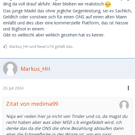
ding da voll drauf abfuhr. Aber bleiben wir realistisch
Das junge Mädel das ohne jegliche Gegenleistung, sei es Sachlich,
Geldlich oder sonstwie sich für einen ONS auf einen alten Mann
einläßt und dies über eine kommerzielle Platform, das ist Nessie
und Bigfoot in einem
Gibt es vielleicht aber wirklich gesehen hat es keiner.
Markus_HH und NewCo76 gefällt das.
Markus_HH
20. Juli 2024
Zitat von medima99
Naja wir reden hier ja nicht von Tinder und co, da magst du
recht haben aber was über MSD z.b eingefädelt wird, ich
denke das da die ONS die ohne Bezahlung ablaufen dann
eher die Schneeflocke in der Wüste ist, von ein paar