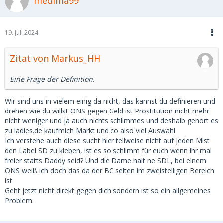
medima99
19. Juli 2024
Zitat von Markus_HH
Eine Frage der Definition.
Wir sind uns in vielem einig da nicht, das kannst du definieren und
drehen wie du willst ONS gegen Geld ist Prostitution nicht mehr
nicht weniger und ja auch nichts schlimmes und deshalb gehört es
zu ladies.de kaufmich Markt und co also viel Auswahl
Ich verstehe auch diese sucht hier teilweise nicht auf jeden Mist
den Label SD zu kleben, ist es so schlimm für euch wenn ihr mal
freier statts Daddy seid? Und die Dame halt ne SDL, bei einem
ONS weiß ich doch das da der BC selten im zweistelligen Bereich
ist
Geht jetzt nicht direkt gegen dich sondern ist so ein allgemeines
Problem.