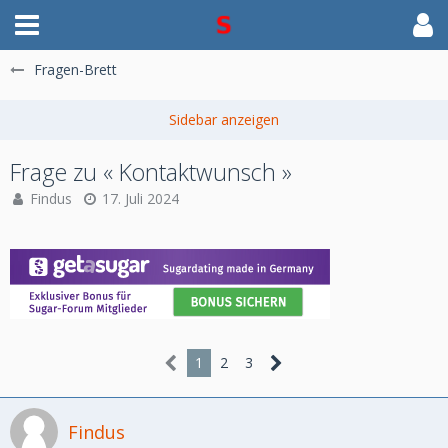
Fragen-Brett
Frage zu « Kontaktwunsch »
Findus
17. Juli 2024
1
2
3
Findus