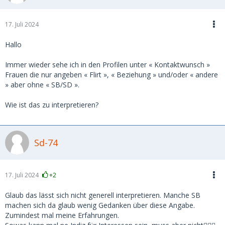
17. Juli 2024
Hallo
Immer wieder sehe ich in den Profilen unter « Kontaktwunsch »
Frauen die nur angeben « Flirt », « Beziehung » und/oder « andere
» aber ohne « SB/SD ».
Wie ist das zu interpretieren?
Sd-74
17. Juli 2024
+2
Glaub das lässt sich nicht generell interpretieren. Manche SB
machen sich da glaub wenig Gedanken über diese Angabe.
Zumindest mal meine Erfahrungen.