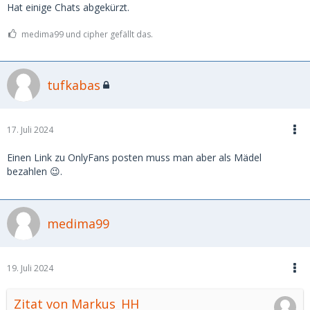
Hat einige Chats abgekürzt.
medima99 und cipher gefällt das.
tufkabas
17. Juli 2024
Einen Link zu OnlyFans posten muss man aber als Mädel
bezahlen 😉.
medima99
19. Juli 2024
Zitat von Markus_HH