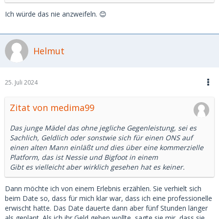
Ich würde das nie anzweifeln. 😊
Helmut
25. Juli 2024
Zitat von medima99
Das junge Mädel das ohne jegliche Gegenleistung, sei es
Sachlich, Geldlich oder sonstwie sich für einen ONS auf
einen alten Mann einläßt und dies über eine kommerzielle
Platform, das ist Nessie und Bigfoot in einem
Gibt es vielleicht aber wirklich gesehen hat es keiner.
Dann möchte ich von einem Erlebnis erzählen. Sie verhielt sich
beim Date so, dass für mich klar war, dass ich eine professionelle
erwischt hatte. Das Date dauerte dann aber fünf Stunden länger
als geplant. Als ich ihr Geld geben wollte, sagte sie mir, dass sie