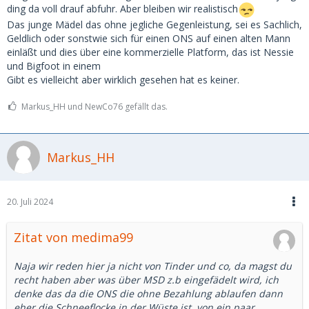
ding da voll drauf abfuhr. Aber bleiben wir realistisch
Das junge Mädel das ohne jegliche Gegenleistung, sei es Sachlich,
Geldlich oder sonstwie sich für einen ONS auf einen alten Mann
einläßt und dies über eine kommerzielle Platform, das ist Nessie
und Bigfoot in einem
Gibt es vielleicht aber wirklich gesehen hat es keiner.
Markus_HH und NewCo76 gefällt das.
Markus_HH
20. Juli 2024
Zitat von medima99
Naja wir reden hier ja nicht von Tinder und co, da magst du
recht haben aber was über MSD z.b eingefädelt wird, ich
denke das da die ONS die ohne Bezahlung ablaufen dann
eher die Schneeflocke in der Wüste ist, von ein paar