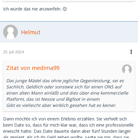
Ich würde das nie anzweifeln. 😊
Helmut
25. Juli 2024
Zitat von medima99
Das junge Mädel das ohne jegliche Gegenleistung, sei es
Sachlich, Geldlich oder sonstwie sich für einen ONS auf
einen alten Mann einläßt und dies über eine kommerzielle
Platform, das ist Nessie und Bigfoot in einem
Gibt es vielleicht aber wirklich gesehen hat es keiner.
Dann möchte ich von einem Erlebnis erzählen. Sie verhielt sich
beim Date so, dass für mich klar war, dass ich eine professionelle
erwischt hatte. Das Date dauerte dann aber fünf Stunden länger
als geplant. Als ich ihr Geld geben wollte, sagte sie mir, dass sie