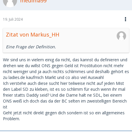
medima99
19. Juli 2024
Zitat von Markus_HH
Eine Frage der Definition.
Wir sind uns in vielem einig da nicht, das kannst du definieren und
drehen wie du willst ONS gegen Geld ist Prostitution nicht mehr
nicht weniger und ja auch nichts schlimmes und deshalb gehört es
zu ladies.de kaufmich Markt und co also viel Auswahl
Ich verstehe auch diese sucht hier teilweise nicht auf jeden Mist
den Label SD zu kleben, ist es so schlimm für euch wenn ihr mal
freier statts Daddy seid? Und die Dame halt ne SDL, bei einem
ONS weiß ich doch das da der BC selten im zweistelligen Bereich
ist
Geht jetzt nicht direkt gegen dich sondern ist so ein allgemeines
Problem.