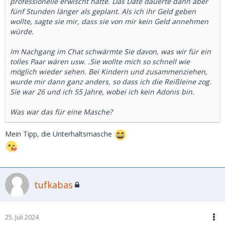
professionelle erwischt hatte. Das Date dauerte dann aber
fünf Stunden länger als geplant. Als ich ihr Geld geben
wollte, sagte sie mir, dass sie von mir kein Geld annehmen
würde.
Im Nachgang im Chat schwärmte Sie davon, was wir für ein
tolles Paar wären usw. .Sie wollte mich so schnell wie
möglich wieder sehen. Bei Kindern und zusammenziehen,
wurde mir dann ganz anders, so dass ich die Reißleine zog.
Sie war 26 und ich 55 Jahre, wobei ich kein Adonis bin.
Was war das für eine Masche?
Mein Tipp, die Unterhaltsmasche
tufkabas
25. Juli 2024