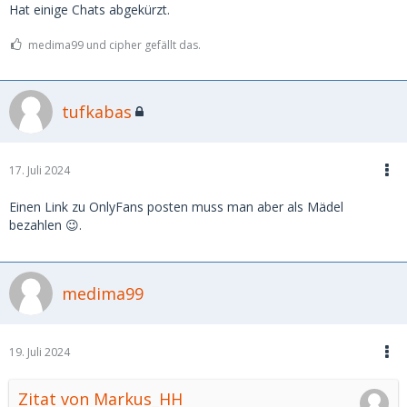
Hat einige Chats abgekürzt.
medima99 und cipher gefällt das.
tufkabas
17. Juli 2024
Einen Link zu OnlyFans posten muss man aber als Mädel
bezahlen 😉.
medima99
19. Juli 2024
Zitat von Markus_HH