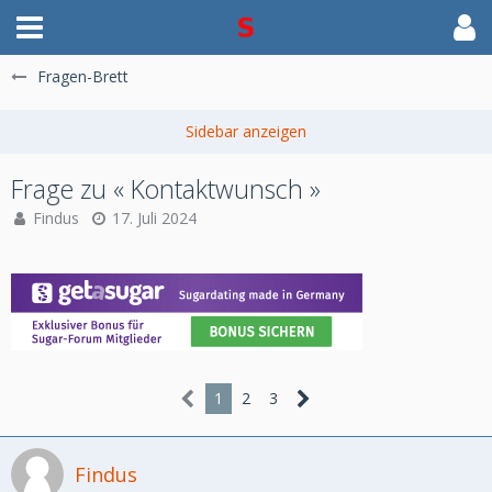
Fragen-Brett
Frage zu « Kontaktwunsch »
Findus
17. Juli 2024
1
2
3
Findus