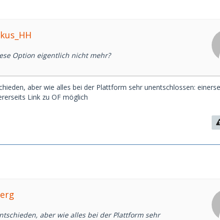
rkus_HH
ese Option eigentlich nicht mehr?
ieden, aber wie alles bei der Plattform sehr unentschlossen: einersei
ererseits Link zu OF möglich
Yerg
tschieden, aber wie alles bei der Plattform sehr