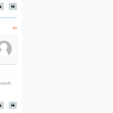
#9
Respekt