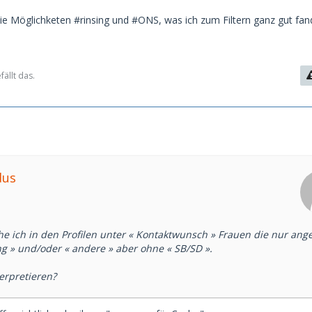
ie Möglichketen #rinsing und #ONS, was ich zum Filtern ganz gut fan
fällt das.
dus
e ich in den Profilen unter « Kontaktwunsch » Frauen die nur ang
ung » und/oder « andere » aber ohne « SB/SD ».
terpretieren?