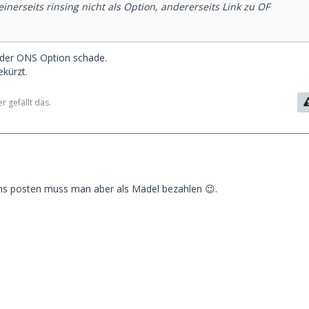
inerseits rinsing nicht als Option, andererseits Link zu OF
 der ONS Option schade.
ekürzt.
 gefällt das.
ns posten muss man aber als Mädel bezahlen 😉.