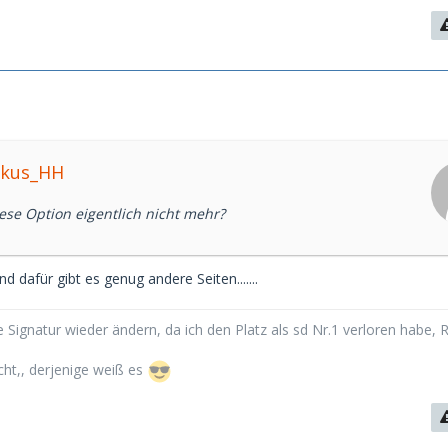
rkus_HH
ese Option eigentlich nicht mehr?
d dafür gibt es genug andere Seiten.......
 Signatur wieder ändern, da ich den Platz als sd Nr.1 verloren habe, 
cht,, derjenige weiß es