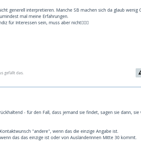
 nicht generell interpretieren. Manche SB machen sich da glaub wenig
Zumindest mal meine Erfahrungen.
iz für Interessen sein, muss aber nicht🤷🏼‍♂️
 gefällt das.
rückhaltend - für den Fall, dass jemand sie findet, sagen sie dann, sie
i Kontaktwunsch "andere", wenn das die einzige Angabe ist.
wenn das das einzige ist oder von Ausländerinnen Mitte 30 kommt.