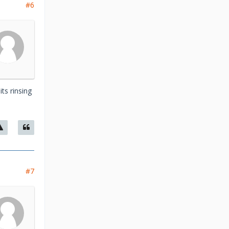
#6
ts rinsing
#7