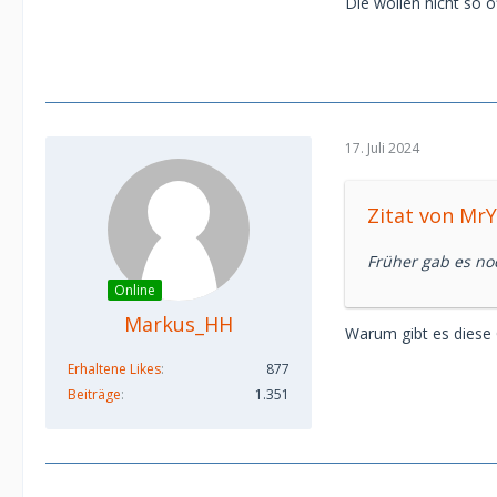
Die wollen nicht so of
17. Juli 2024
Zitat von Mr
Früher gab es no
Online
Markus_HH
Warum gibt es diese 
Erhaltene Likes
877
Beiträge
1.351