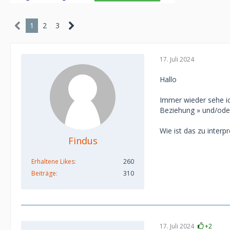
1
2
3
17. Juli 2024
Hallo
Immer wieder sehe ich
Beziehung » und/oder
Wie ist das zu interpr
Findus
Erhaltene Likes
260
Beiträge
310
17. Juli 2024
+2