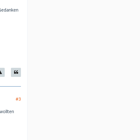
 Gedanken
#3
 wollten