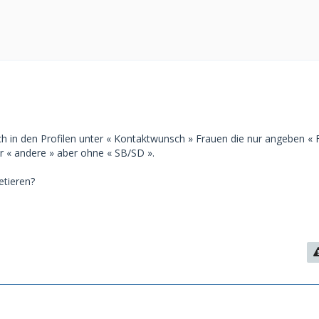
 in den Profilen unter « Kontaktwunsch » Frauen die nur angeben « Fli
 « andere » aber ohne « SB/SD ».
etieren?