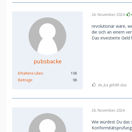
26. November 2024
revolutionär wäre, w
die sich an einem ve
Das investierte Geld 
pubsbacke
Erhaltene Likes
108
Beiträge
98
de_ba gefällt das.
26. November 2024
Wie würdest Du das 
Konformitätsprüfung