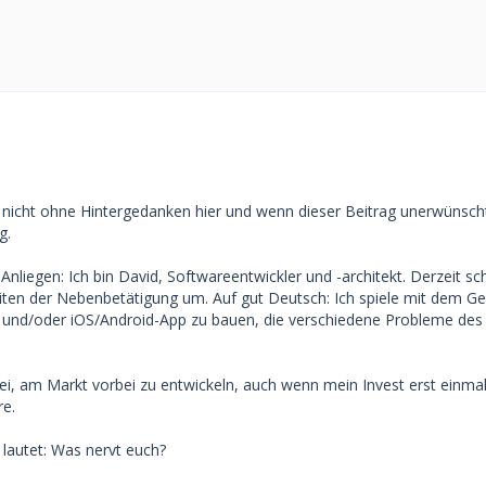
 nicht ohne Hintergedanken hier und wenn dieser Beitrag unerwünscht 
g.
nliegen: Ich bin David, Softwareentwickler und -architekt. Derzeit sc
ten der Nebenbetätigung um. Auf gut Deutsch: Ich spiele mit dem G
nd/oder iOS/Android-App zu bauen, die verschiedene Probleme des
nfrei, am Markt vorbei zu entwickeln, auch wenn mein Invest erst einmal
re.
lautet: Was nervt euch?