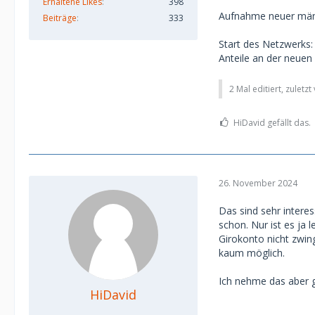
Erhaltene Likes
398
Aufnahme neuer männl
Beiträge
333
Start des Netzwerks: 
Anteile an der neuen 
2 Mal editiert, zuletz
HiDavid gefällt das.
26. November 2024
Das sind sehr interes
schon. Nur ist es ja
Girokonto nicht zwing
kaum möglich.
Ich nehme das aber g
HiDavid