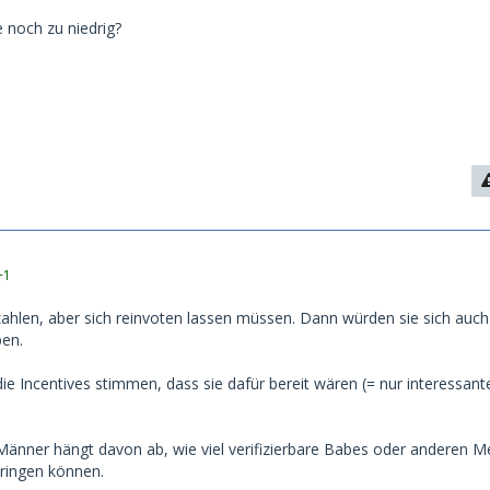
e noch zu niedrig?
+1
 zahlen, aber sich reinvoten lassen müssen. Dann würden sie sich auc
ben.
ie Incentives stimmen, dass sie dafür bereit wären (= nur interessant
 Männer hängt davon ab, wie viel verifizierbare Babes oder anderen 
bringen können.