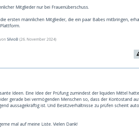
icher Mitglieder nur bei Frauenüberschuss.
die ersten männlichen Mitglieder, die ein paar Babes mitbringen, erha
Plattform.
t von
SilvioB
(
26. November 2024
)
sante Ideen. Eine Idee der Prüfung zumindest der liquiden Mittel hatt
 leider gerade bei vermögenden Menschen so, dass der Kontostand a
end aussagekräftig ist. Und Besitzverhältnisse zu prüfen scheint auto
erne mal auf meine Liste. Vielen Dank!