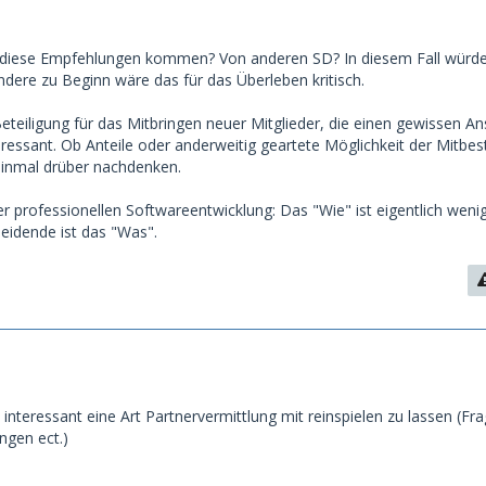
n diese Empfehlungen kommen? Von anderen SD? In diesem Fall würde
ndere zu Beginn wäre das für das Überleben kritisch.
eteiligung für das Mitbringen neuer Mitglieder, die einen gewissen A
nteressant. Ob Anteile oder anderweitig geartete Möglichkeit der Mitb
einmal drüber nachdenken.
er professionellen Softwareentwicklung: Das "Wie" ist eigentlich weni
eidende ist das "Was".
interessant eine Art Partnervermittlung mit reinspielen zu lassen (Fr
ngen ect.)