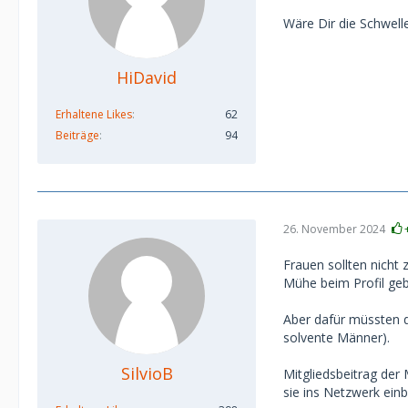
Wäre Dir die Schwell
HiDavid
Erhaltene Likes
62
Beiträge
94
26. November 2024
Frauen sollten nicht
Mühe beim Profil ge
Aber dafür müssten d
solvente Männer).
SilvioB
Mitgliedsbeitrag der
sie ins Netzwerk ein