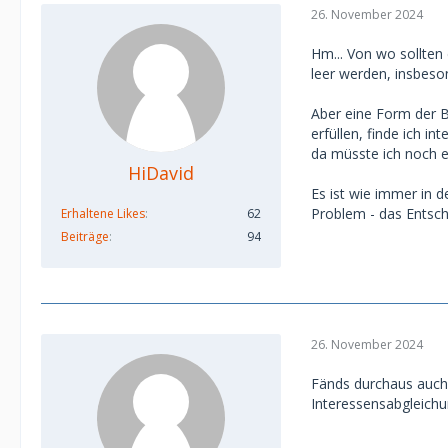
26. November 2024
Hm... Von wo sollte
leer werden, insbeso
Aber eine Form der B
erfüllen, finde ich i
da müsste ich noch 
HiDavid
Es ist wie immer in d
Problem - das Entsch
Erhaltene Likes
62
Beiträge
94
26. November 2024
Fänds durchaus auch 
Interessensabgleichu