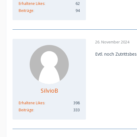
Erhaltene Likes
62
Beiträge
94
26. November 2024
Evtl. noch Zutrittsb
SilvioB
Erhaltene Likes
398
Beiträge
333