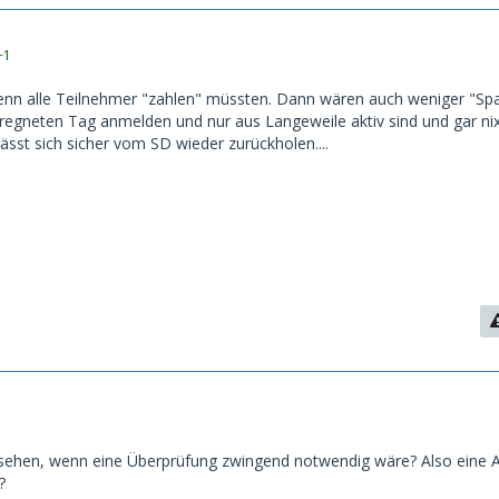
+1
enn alle Teilnehmer "zahlen" müssten. Dann wären auch weniger "Spa
rregneten Tag anmelden und nur aus Langeweile aktiv sind und gar ni
lässt sich sicher vom SD wieder zurückholen....
sehen, wenn eine Überprüfung zwingend notwendig wäre? Also eine A
?