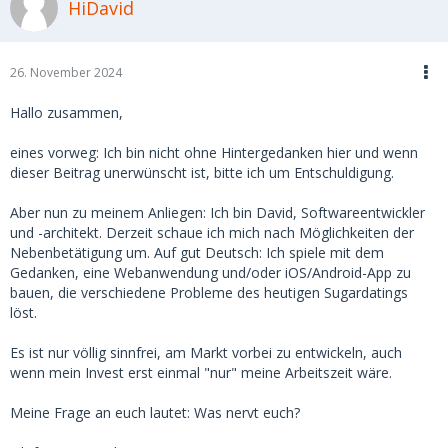
HiDavid
26. November 2024
Hallo zusammen,
eines vorweg: Ich bin nicht ohne Hintergedanken hier und wenn
dieser Beitrag unerwünscht ist, bitte ich um Entschuldigung.
Aber nun zu meinem Anliegen: Ich bin David, Softwareentwickler
und -architekt. Derzeit schaue ich mich nach Möglichkeiten der
Nebenbetätigung um. Auf gut Deutsch: Ich spiele mit dem
Gedanken, eine Webanwendung und/oder iOS/Android-App zu
bauen, die verschiedene Probleme des heutigen Sugardatings
löst.
Es ist nur völlig sinnfrei, am Markt vorbei zu entwickeln, auch
wenn mein Invest erst einmal "nur" meine Arbeitszeit wäre.
Meine Frage an euch lautet: Was nervt euch?