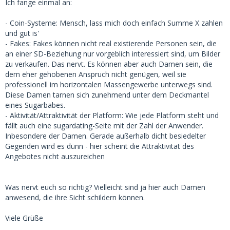
Ich fange einmal an:
- Coin-Systeme: Mensch, lass mich doch einfach Summe X zahlen
und gut is'
- Fakes: Fakes können nicht real existierende Personen sein, die
an einer SD-Beziehung nur vorgeblich interessiert sind, um Bilder
zu verkaufen. Das nervt. Es können aber auch Damen sein, die
dem eher gehobenen Anspruch nicht genügen, weil sie
professionell im horizontalen Massengewerbe unterwegs sind.
Diese Damen tarnen sich zunehmend unter dem Deckmantel
eines Sugarbabes.
- Aktivität/Attraktivität der Platform: Wie jede Platform steht und
fällt auch eine sugardating-Seite mit der Zahl der Anwender.
Inbesondere der Damen. Gerade außerhalb dicht besiedelter
Gegenden wird es dünn - hier scheint die Attraktivität des
Angebotes nicht auszureichen
Was nervt euch so richtig? Vielleicht sind ja hier auch Damen
anwesend, die ihre Sicht schildern können.
Viele Grüße