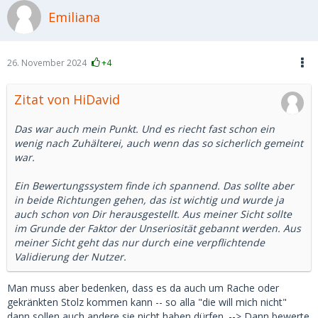
Emiliana
26. November 2024
+4
Zitat von HiDavid
Das war auch mein Punkt. Und es riecht fast schon ein
wenig nach Zuhälterei, auch wenn das so sicherlich gemeint
war.
Ein Bewertungssystem finde ich spannend. Das sollte aber
in beide Richtungen gehen, das ist wichtig und wurde ja
auch schon von Dir herausgestellt. Aus meiner Sicht sollte
im Grunde der Faktor der Unseriosität gebannt werden. Aus
meiner Sicht geht das nur durch eine verpflichtende
Validierung der Nutzer.
Man muss aber bedenken, dass es da auch um Rache oder
gekränkten Stolz kommen kann -- so alla "die will mich nicht"
dann sollen auch andere sie nicht haben dürfen. --> Dann bewerte