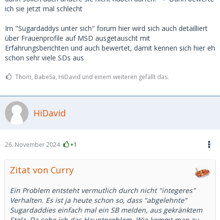
ich sie jetzt mal schlecht
Im "Sugardaddys unter sich" forum hier wird sich auch detailliert
über Frauenprofile auf MSD ausgetauscht mit
Erfahrungsberichten und auch bewertet, damit kennen sich hier eh
schon sehr viele SDs aus
Thom, BabeSa, HiDavid und einem weiteren gefällt das.
HiDavid
26. November 2024
+1
Zitat von Curry
Ein Problem entsteht vermutlich durch nicht "integeres"
Verhalten. Es ist ja heute schon so, dass "abgelehnte"
Sugardaddies einfach mal ein SB melden, aus gekränktem
Stolz. Da sehe ich das Hauptproblem. Wie kommt man zu