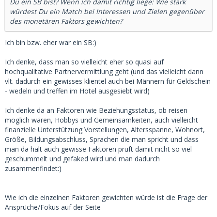
Du ein SB bist? Wenn ich damit richtig liege: Wie stark
würdest Du ein Match bei Interessen und Zielen gegenüber
des monetären Faktors gewichten?
Ich bin bzw. eher war ein SB:)
Ich denke, dass man so vielleicht eher so quasi auf
hochqualitative Partnervermittlung geht (und das vielleicht dann
vlt. dadurch ein gewisses klientel auch bei Männern für Geldschein
- wedeln und treffen im Hotel ausgesiebt wird)
Ich denke da an Faktoren wie Beziehungsstatus, ob reisen
möglich wären, Hobbys und Gemeinsamkeiten, auch vielleicht
finanzielle Unterstützung Vorstellungen, Altersspanne, Wohnort,
Größe, Bildungsabschluss, Sprachen die man spricht und dass
man da halt auch gewisse Faktoren prüft damit nicht so viel
geschummelt und gefaked wird und man dadurch
zusammenfindet:)
Wie ich die einzelnen Faktoren gewichten würde ist die Frage der
Ansprüche/Fokus auf der Seite