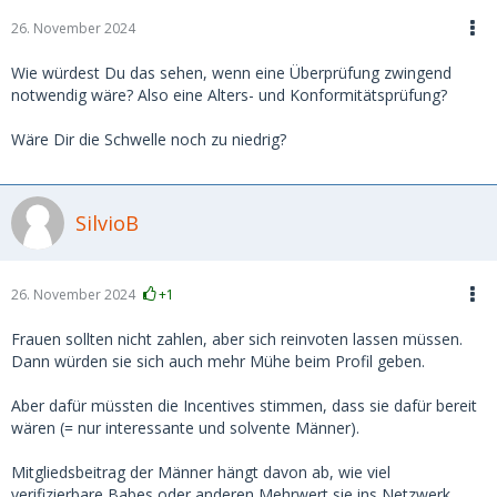
26. November 2024
Wie würdest Du das sehen, wenn eine Überprüfung zwingend
notwendig wäre? Also eine Alters- und Konformitätsprüfung?
Wäre Dir die Schwelle noch zu niedrig?
SilvioB
26. November 2024
+1
Frauen sollten nicht zahlen, aber sich reinvoten lassen müssen.
Dann würden sie sich auch mehr Mühe beim Profil geben.
Aber dafür müssten die Incentives stimmen, dass sie dafür bereit
wären (= nur interessante und solvente Männer).
Mitgliedsbeitrag der Männer hängt davon ab, wie viel
verifizierbare Babes oder anderen Mehrwert sie ins Netzwerk