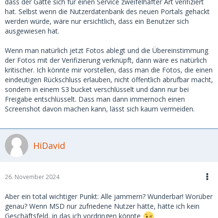
dass der Gatte sich für einen Service zweifelhafter Art verifiziert
hat. Selbst wenn die Nutzerdatenbank des neuen Portals gehackt
werden würde, wäre nur ersichtlich, dass ein Benutzer sich
ausgewiesen hat.
Wenn man natürlich jetzt Fotos ablegt und die Übereinstimmung
der Fotos mit der Verifizierung verknüpft, dann wäre es natürlich
kritischer. Ich könnte mir vorstellen, dass man die Fotos, die einen
eindeutigen Rückschluss erlauben, nicht öffentlich abrufbar macht,
sondern in einem S3 bucket verschlüsselt und dann nur bei
Freigabe entschlüsselt. Dass man dann immernoch einen
Screenshot davon machen kann, lässt sich kaum vermeiden.
HiDavid
26. November 2024
Aber ein total wichtiger Punkt: Alle jammern? Wunderbar! Worüber
genau? Wenn MSD nur zufriedene Nutzer hätte, hätte ich kein
Geschäftsfeld, in das ich vordringen könnte