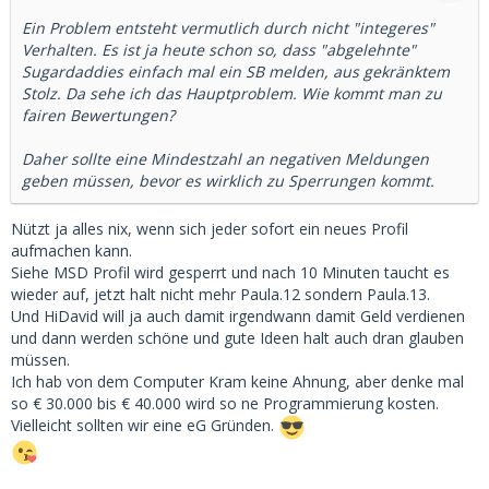
Ein Problem entsteht vermutlich durch nicht "integeres"
Verhalten. Es ist ja heute schon so, dass "abgelehnte"
Sugardaddies einfach mal ein SB melden, aus gekränktem
Stolz. Da sehe ich das Hauptproblem. Wie kommt man zu
fairen Bewertungen?
Daher sollte eine Mindestzahl an negativen Meldungen
geben müssen, bevor es wirklich zu Sperrungen kommt.
Nützt ja alles nix, wenn sich jeder sofort ein neues Profil
aufmachen kann.
Siehe MSD Profil wird gesperrt und nach 10 Minuten taucht es
wieder auf, jetzt halt nicht mehr Paula.12 sondern Paula.13.
Und HiDavid will ja auch damit irgendwann damit Geld verdienen
und dann werden schöne und gute Ideen halt auch dran glauben
müssen.
Ich hab von dem Computer Kram keine Ahnung, aber denke mal
so € 30.000 bis € 40.000 wird so ne Programmierung kosten.
Vielleicht sollten wir eine eG Gründen.