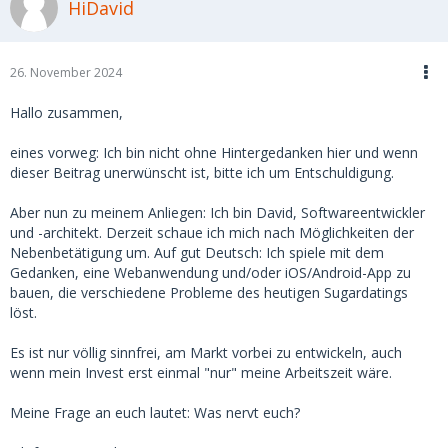
HiDavid
26. November 2024
Hallo zusammen,
eines vorweg: Ich bin nicht ohne Hintergedanken hier und wenn
dieser Beitrag unerwünscht ist, bitte ich um Entschuldigung.
Aber nun zu meinem Anliegen: Ich bin David, Softwareentwickler
und -architekt. Derzeit schaue ich mich nach Möglichkeiten der
Nebenbetätigung um. Auf gut Deutsch: Ich spiele mit dem
Gedanken, eine Webanwendung und/oder iOS/Android-App zu
bauen, die verschiedene Probleme des heutigen Sugardatings
löst.
Es ist nur völlig sinnfrei, am Markt vorbei zu entwickeln, auch
wenn mein Invest erst einmal "nur" meine Arbeitszeit wäre.
Meine Frage an euch lautet: Was nervt euch?