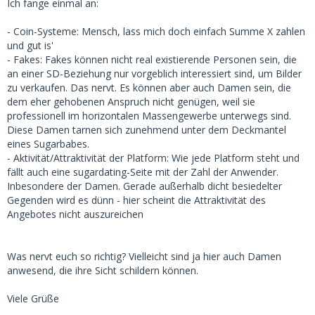
Ich fange einmal an:
- Coin-Systeme: Mensch, lass mich doch einfach Summe X zahlen
und gut is'
- Fakes: Fakes können nicht real existierende Personen sein, die
an einer SD-Beziehung nur vorgeblich interessiert sind, um Bilder
zu verkaufen. Das nervt. Es können aber auch Damen sein, die
dem eher gehobenen Anspruch nicht genügen, weil sie
professionell im horizontalen Massengewerbe unterwegs sind.
Diese Damen tarnen sich zunehmend unter dem Deckmantel
eines Sugarbabes.
- Aktivität/Attraktivität der Platform: Wie jede Platform steht und
fällt auch eine sugardating-Seite mit der Zahl der Anwender.
Inbesondere der Damen. Gerade außerhalb dicht besiedelter
Gegenden wird es dünn - hier scheint die Attraktivität des
Angebotes nicht auszureichen
Was nervt euch so richtig? Vielleicht sind ja hier auch Damen
anwesend, die ihre Sicht schildern können.
Viele Grüße