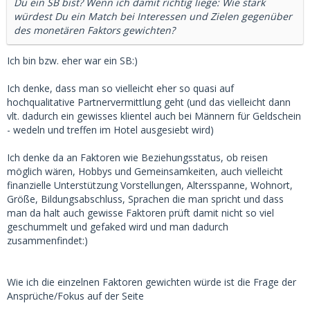
Du ein SB bist? Wenn ich damit richtig liege: Wie stark
würdest Du ein Match bei Interessen und Zielen gegenüber
des monetären Faktors gewichten?
Ich bin bzw. eher war ein SB:)
Ich denke, dass man so vielleicht eher so quasi auf
hochqualitative Partnervermittlung geht (und das vielleicht dann
vlt. dadurch ein gewisses klientel auch bei Männern für Geldschein
- wedeln und treffen im Hotel ausgesiebt wird)
Ich denke da an Faktoren wie Beziehungsstatus, ob reisen
möglich wären, Hobbys und Gemeinsamkeiten, auch vielleicht
finanzielle Unterstützung Vorstellungen, Altersspanne, Wohnort,
Größe, Bildungsabschluss, Sprachen die man spricht und dass
man da halt auch gewisse Faktoren prüft damit nicht so viel
geschummelt und gefaked wird und man dadurch
zusammenfindet:)
Wie ich die einzelnen Faktoren gewichten würde ist die Frage der
Ansprüche/Fokus auf der Seite