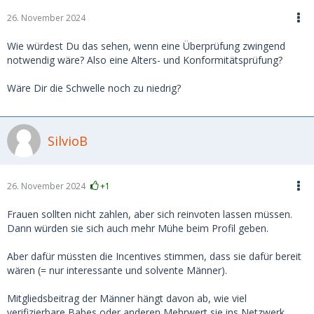
26. November 2024
Wie würdest Du das sehen, wenn eine Überprüfung zwingend
notwendig wäre? Also eine Alters- und Konformitätsprüfung?
Wäre Dir die Schwelle noch zu niedrig?
SilvioB
26. November 2024
+1
Frauen sollten nicht zahlen, aber sich reinvoten lassen müssen.
Dann würden sie sich auch mehr Mühe beim Profil geben.
Aber dafür müssten die Incentives stimmen, dass sie dafür bereit
wären (= nur interessante und solvente Männer).
Mitgliedsbeitrag der Männer hängt davon ab, wie viel
verifizierbare Babes oder anderen Mehrwert sie ins Netzwerk