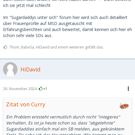
ich sie jetzt mal schlecht
Im "Sugardaddys unter sich" forum hier wird sich auch detailliert
über Frauenprofile auf MSD ausgetauscht mit
Erfahrungsberichten und auch bewertet, damit kennen sich hier eh
schon sehr viele SDs aus
Thom, BabeSa, HiDavid und einem weiteren gefällt das.
HiDavid
26. November 2024
+1
Zitat von Curry
Ein Problem entsteht vermutlich durch nicht "integeres"
Verhalten. Es ist ja heute schon so, dass "abgelehnte"
Sugardaddies einfach mal ein SB melden, aus gekränktem
Stolz. Da sehe ich das Hauptproblem. Wie kommt man zu