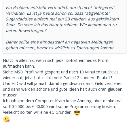
Ein Problem entsteht vermutlich durch nicht "integeres"
Verhalten. Es ist ja heute schon so, dass "abgelehnte"
Sugardaddies einfach mal ein SB melden, aus gekränktem
Stolz. Da sehe ich das Hauptproblem. Wie kommt man zu
fairen Bewertungen?
Daher sollte eine Mindestzahl an negativen Meldungen
geben müssen, bevor es wirklich zu Sperrungen kommt.
Nützt ja alles nix, wenn sich jeder sofort ein neues Profil
aufmachen kann.
Siehe MSD Profil wird gesperrt und nach 10 Minuten taucht es
wieder auf, jetzt halt nicht mehr Paula.12 sondern Paula.13.
Und HiDavid will ja auch damit irgendwann damit Geld verdienen
und dann werden schöne und gute Ideen halt auch dran glauben
müssen.
Ich hab von dem Computer Kram keine Ahnung, aber denke mal
so € 30.000 bis € 40.000 wird so ne Programmierung kosten.
Vielleicht sollten wir eine eG Gründen.