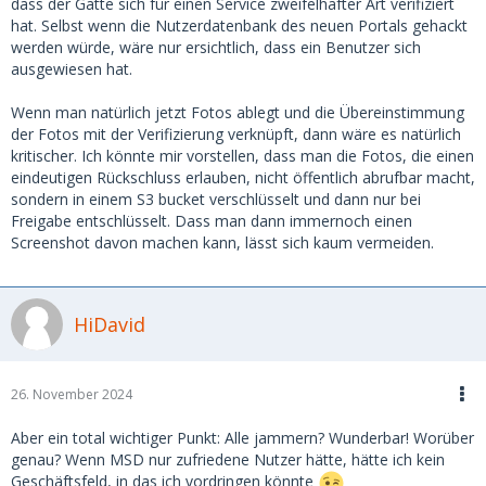
dass der Gatte sich für einen Service zweifelhafter Art verifiziert
hat. Selbst wenn die Nutzerdatenbank des neuen Portals gehackt
werden würde, wäre nur ersichtlich, dass ein Benutzer sich
ausgewiesen hat.
Wenn man natürlich jetzt Fotos ablegt und die Übereinstimmung
der Fotos mit der Verifizierung verknüpft, dann wäre es natürlich
kritischer. Ich könnte mir vorstellen, dass man die Fotos, die einen
eindeutigen Rückschluss erlauben, nicht öffentlich abrufbar macht,
sondern in einem S3 bucket verschlüsselt und dann nur bei
Freigabe entschlüsselt. Dass man dann immernoch einen
Screenshot davon machen kann, lässt sich kaum vermeiden.
HiDavid
26. November 2024
Aber ein total wichtiger Punkt: Alle jammern? Wunderbar! Worüber
genau? Wenn MSD nur zufriedene Nutzer hätte, hätte ich kein
Geschäftsfeld, in das ich vordringen könnte