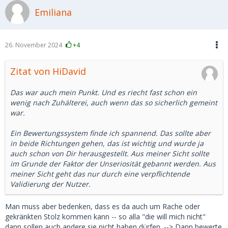
Emiliana
26. November 2024
+4
Zitat von HiDavid
Das war auch mein Punkt. Und es riecht fast schon ein
wenig nach Zuhälterei, auch wenn das so sicherlich gemeint
war.
Ein Bewertungssystem finde ich spannend. Das sollte aber
in beide Richtungen gehen, das ist wichtig und wurde ja
auch schon von Dir herausgestellt. Aus meiner Sicht sollte
im Grunde der Faktor der Unseriosität gebannt werden. Aus
meiner Sicht geht das nur durch eine verpflichtende
Validierung der Nutzer.
Man muss aber bedenken, dass es da auch um Rache oder
gekränkten Stolz kommen kann -- so alla "die will mich nicht"
dann sollen auch andere sie nicht haben dürfen. --> Dann bewerte