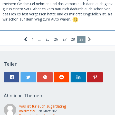
meinem Geldbeutel nehmen und das verpacke ich dann auch ganz
gut in einem Satz. Aber es kam natürlich dadurch auch schon vor,
dass ich es fast vergessen hätte und es mir erst eingefallen ist, als
wir schon auf dem Weg zum Auto waren.
1
…
25
26
27
28
29
Teilen
Ähnliche Themen
was ist für euch sugardating
medima99
28. März 2025