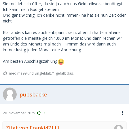
Sie meldet sich öfter, da sie ja auch das Geld teilweise benötiggt
Ich kann mein Budget steuern
Und ganz wichtig: Ich denke nicht immer - na hat sie nun Zeit oder
nicht
Klar anders kan es auch entspannt sein, aber ich hatte mal eine
getroffen die meinte gleich 1.000 im Monat und dann rechen wir
am Ende des Monats mal nach!!! Hmmm das wird dann auch
immer lustig jeden Monat eine Abrechung
Am besten Abschlagszahlung
medima99 und SingleMalt71 gefällt das.
pubsbacke
20. November 2025
+2
Zitat von Franki47111