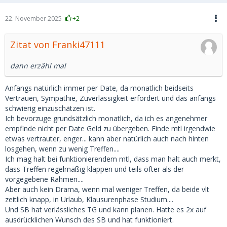
22. November 2025
+2
Zitat von Franki47111
dann erzähl mal
Anfangs natürlich immer per Date, da monatlich beidseits
Vertrauen, Sympathie, Zuverlässigkeit erfordert und das anfangs
schwierig einzuschätzen ist.
Ich bevorzuge grundsätzlich monatlich, da ich es angenehmer
empfinde nicht per Date Geld zu übergeben. Finde mtl irgendwie
etwas vertrauter, enger... kann aber natürlich auch nach hinten
losgehen, wenn zu wenig Treffen....
Ich mag halt bei funktionierendem mtl, dass man halt auch merkt,
dass Treffen regelmäßig klappen und teils öfter als der
vorgegebene Rahmen....
Aber auch kein Drama, wenn mal weniger Treffen, da beide vlt
zeitlich knapp, in Urlaub, Klausurenphase Studium....
Und SB hat verlässliches TG und kann planen. Hatte es 2x auf
ausdrücklichen Wunsch des SB und hat funktioniert.