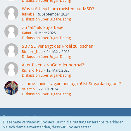
Diskussion über Sugar-Dating
Was stört euch am meisten auf MSD?
tufkabs
9. September 2024
Diskussion über Sugar-Dating
Zu “alt“ als Sugarbabe
Kaimi
6. März 2025
Diskussion über Sugar-Dating
SB / SD verlangt das Profil zu löschen?
Richard_Neu
24. März 2025
Diskussion über Sugar-Dating
Alter faken - NoGo oder normal?
Richard_Neu
12. März 2025
Diskussion über Sugar-Dating
...same Ladies...again and again! Ist Sugardating out?
selectio
22. Juli 2024
Diskussion über Sugar-Dating
Datenschutzerklärung
Impressum
Diese Seite verwendet Cookies. Durch die Nutzung unserer Seite erklären
Sie sich damit einverstanden, dass wir Cookies setzen.