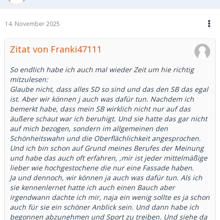
14. November 2025
Zitat von Franki47111
So endlich habe ich auch mal wieder Zeit um hie richtig
mitzulesen:
Glaube nicht, dass alles SD so sind und das den SB das egal
ist. Aber wir können j auch was dafür tun. Nachdem ich
bemerkt habe, dass mein SB wirklich nicht nur auf das
äußere schaut war ich beruhigt. Und sie hatte das gar nicht
auf mich bezogen, sondern im allgemeinen den
Schönheitswahn und die Oberflächlichkeit angesprochen.
Und ich bin schon auf Grund meines Berufes der Meinung
und habe das auch oft erfahren, ,mir ist jeder mittelmäßige
lieber wie hochgestochene die nur eine Fassade haben.
Ja und dennoch, wir können ja auch was dafür tun. Als ich
sie kennenlernet hatte ich auch einen Bauch aber
irgendwann dachte ich mir, naja ein wenig sollte es ja schon
auch für sie ein schöner Anblick sein. Und dann habe ich
begonnen abzunehmen und Sport zu treiben. Und siehe da