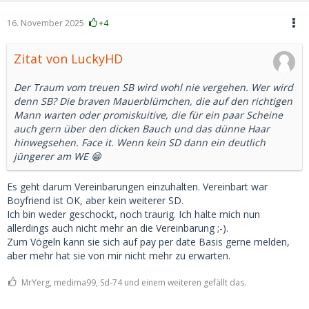
16. November 2025
+4
Zitat von LuckyHD
Der Traum vom treuen SB wird wohl nie vergehen. Wer wird
denn SB? Die braven Mauerblümchen, die auf den richtigen
Mann warten oder promiskuitive, die für ein paar Scheine
auch gern über den dicken Bauch und das dünne Haar
hinwegsehen. Face it. Wenn kein SD dann ein deutlich
jüngerer am WE 😁
Es geht darum Vereinbarungen einzuhalten. Vereinbart war
Boyfriend ist OK, aber kein weiterer SD.
Ich bin weder geschockt, noch traurig. Ich halte mich nun
allerdings auch nicht mehr an die Vereinbarung ;-).
Zum Vögeln kann sie sich auf pay per date Basis gerne melden,
aber mehr hat sie von mir nicht mehr zu erwarten.
MrYerg, medima99, Sd-74 und einem weiteren gefällt das.