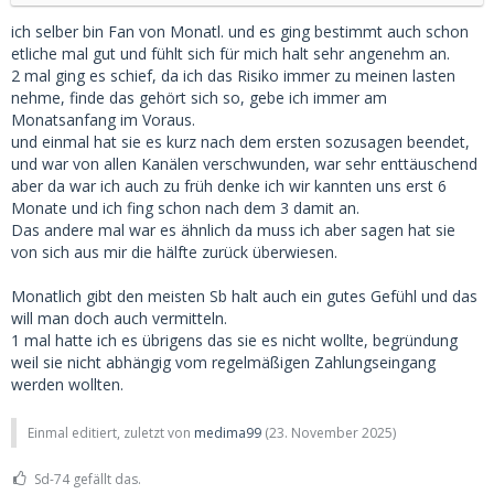
ich selber bin Fan von Monatl. und es ging bestimmt auch schon
etliche mal gut und fühlt sich für mich halt sehr angenehm an.
2 mal ging es schief, da ich das Risiko immer zu meinen lasten
nehme, finde das gehört sich so, gebe ich immer am
Monatsanfang im Voraus.
und einmal hat sie es kurz nach dem ersten sozusagen beendet,
und war von allen Kanälen verschwunden, war sehr enttäuschend
aber da war ich auch zu früh denke ich wir kannten uns erst 6
Monate und ich fing schon nach dem 3 damit an.
Das andere mal war es ähnlich da muss ich aber sagen hat sie
von sich aus mir die hälfte zurück überwiesen.
Monatlich gibt den meisten Sb halt auch ein gutes Gefühl und das
will man doch auch vermitteln.
1 mal hatte ich es übrigens das sie es nicht wollte, begründung
weil sie nicht abhängig vom regelmäßigen Zahlungseingang
werden wollten.
Einmal editiert, zuletzt von
medima99
(
23. November 2025
)
Sd-74 gefällt das.