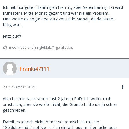
Ich hab nur gute Erfahrungen hiermit, aber Vereinbarung TG wird
frühestens Mitte Monat gezahlt und war nie ein Problem.
Eine wollte es sogar erst kurz vor Ende Monat, da da Miete....
fällig war....
Jetzt du😉
medima99 und SingleMalt71 gefällt das.
Franki47111
23. November 2025
Also bei mir ist es schon fast 2 Jahren PpD. Ich wollet mal
umstellen, aber sie wollte nicht, die Gründe hatte ich ja schon
geschrieben.
Damit es jedoch nicht immer so komisch ist mit der
"Geldübergabe" soll sie es sich einfach aus meiner Jacke oder