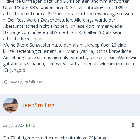
» diverse Umfragen dazu und SB’s konnten anonym antworten.
Über 1/3 der SB’s fanden ihren SD « sehr attraktiv », ca 18% «
attraktiv » und nur ca. 20% « nicht attraktiv » bzw. « abgestossen
». Der Rest waren Zwischenstufen. Allerdings wurde der
Altersunterschied nicht erhoben. Ich lese dort immer wieder
Beiträge von jüngeren SB’s die ihren >50j alten SD als sehr
attraktiv bezeichnen.
Meine ältere Schwester hatte damals mit knapp über 20 eine
kurze Beziehung zu einem 50+ Mann (vanilla). Ohne körperliche
Anziehung hätte sie das niemals gemacht, ich kenne sie. Wenn wir
gut auf uns schauen, sind wir viel attraktiver als wir meinen, auch
für jüngere.
mydayy gefällt das.
KeepSmiling
22. Juli 2025
+6
Ein 70jähriger heiratet eine sehr attraktive 20jährige.