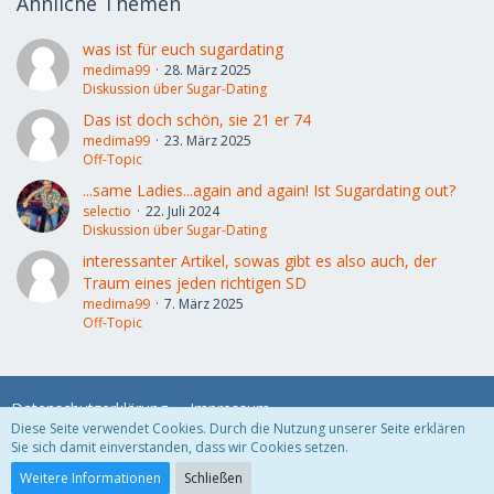
Ähnliche Themen
was ist für euch sugardating
medima99
28. März 2025
Diskussion über Sugar-Dating
Das ist doch schön, sie 21 er 74
medima99
23. März 2025
Off-Topic
...same Ladies...again and again! Ist Sugardating out?
selectio
22. Juli 2024
Diskussion über Sugar-Dating
interessanter Artikel, sowas gibt es also auch, der
Traum eines jeden richtigen SD
medima99
7. März 2025
Off-Topic
Datenschutzerklärung
Impressum
Diese Seite verwendet Cookies. Durch die Nutzung unserer Seite erklären
Sie sich damit einverstanden, dass wir Cookies setzen.
Community-Software:
WoltLab Suite™
Weitere Informationen
Schließen