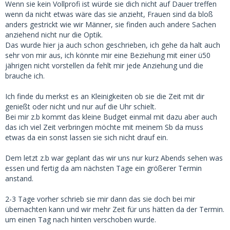
Wenn sie kein Vollprofi ist würde sie dich nicht auf Dauer treffen
wenn da nicht etwas wäre das sie anzieht, Frauen sind da bloß
anders gestrickt wie wir Männer, sie finden auch andere Sachen
anziehend nicht nur die Optik.
Das wurde hier ja auch schon geschrieben, ich gehe da halt auch
sehr von mir aus, ich könnte mir eine Beziehung mit einer ü50
jährigen nicht vorstellen da fehlt mir jede Anziehung und die
brauche ich.
Ich finde du merkst es an Kleinigkeiten ob sie die Zeit mit dir
genießt oder nicht und nur auf die Uhr schielt.
Bei mir z.b kommt das kleine Budget einmal mit dazu aber auch
das ich viel Zeit verbringen möchte mit meinem Sb da muss
etwas da ein sonst lassen sie sich nicht drauf ein.
Dem letzt z.b war geplant das wir uns nur kurz Abends sehen was
essen und fertig da am nächsten Tage ein größerer Termin
anstand.
2-3 Tage vorher schrieb sie mir dann das sie doch bei mir
übernachten kann und wir mehr Zeit für uns hätten da der Termin.
um einen Tag nach hinten verschoben wurde.