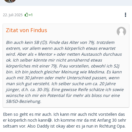
22. Juli 2025
+1
Zitat von Findus
Bin auch kein SB (🙂). Finde das Alter von 79j. trotzdem
extrem, vor allem wenn auch körperlich etwas erwartet
wird. Aber als « Mentor » oder netten Austausch durchaus
ok. Ich selber könnte mir nicht annähernd etwas
körperliches mit einer 79j. Frau vorstellen, obwohl ich 52j
bin. Ich bin jedoch gleicher Meinung wie Medima. Es kann
auch mit 30 Jahren oder mehr Unterschied passen, wenn
man sich gut versteht. Ich selber suche um ca. 20 Jahre
jünger, d.h. ca. 30-35j. Eine gewisse Reife schätze ich sowie
wünsche ich mir ein Potential für mehr als bloss nur eine
SB/SD-Beziehung.
Eben so geht es mir auch. Ich kann mir auch nicht vorstellen das
er körperlich noch kann😅. Ich komme mir da mit Anfang 30 sehr
seltsam vor. Also Daddy ist okay aber es ja nun in Richtung Opa.