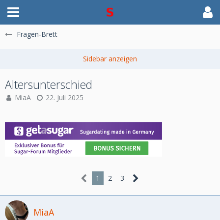
Fragen-Brett
Altersunterschied
MiaA
22. Juli 2025
1
2
3
MiaA