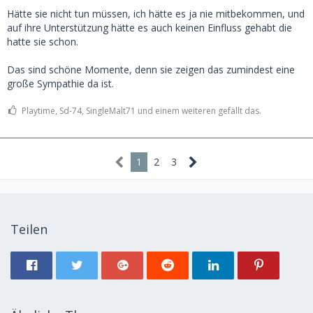
Hätte sie nicht tun müssen, ich hätte es ja nie mitbekommen, und
auf ihre Unterstützung hätte es auch keinen Einfluss gehabt die
hatte sie schon.
Das sind schöne Momente, denn sie zeigen das zumindest eine
große Sympathie da ist.
Playtime, Sd-74, SingleMalt71 und einem weiteren gefällt das.
1
2
3
Teilen