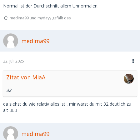
Normal ist der Durchschnitt allem Unnormalen.
medima99 und mydayy gefällt das.
medima99
22. Juli 2025
Zitat von MiaA
32
da siehst du wie relativ alles ist , mir wärst du mit 32 deutlich zu
alt 🤷🏼‍♂️
medima99