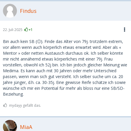
Findus
22. Juli 2025
+1
Bin auch kein SB (🙂). Finde das Alter von 79j. trotzdem extrem,
vor allem wenn auch körperlich etwas erwartet wird. Aber als «
Mentor » oder netten Austausch durchaus ok. Ich selber könnte
mir nicht annähernd etwas körperliches mit einer 79j. Frau
vorstellen, obwohl ich 52j bin. Ich bin jedoch gleicher Meinung wie
Medima. Es kann auch mit 30 Jahren oder mehr Unterschied
passen, wenn man sich gut versteht. Ich selber suche um ca. 20
Jahre jünger, d.h. ca. 30-35j. Eine gewisse Reife schätze ich sowie
wünsche ich mir ein Potential für mehr als bloss nur eine SB/SD-
Beziehung.
mydayy gefällt das.
MiaA