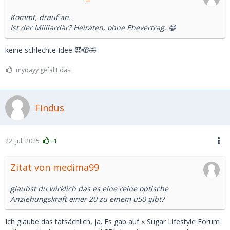
Kommt, drauf an.
Ist der Milliardär? Heiraten, ohne Ehevertrag. 😁
keine schlechte Idee 😈🫣🤣
mydayy gefällt das.
Findus
22. Juli 2025
+1
Zitat von medima99
glaubst du wirklich das es eine reine optische
Anziehungskraft einer 20 zu einem ü50 gibt?
Ich glaube das tatsächlich, ja. Es gab auf « Sugar Lifestyle Forum