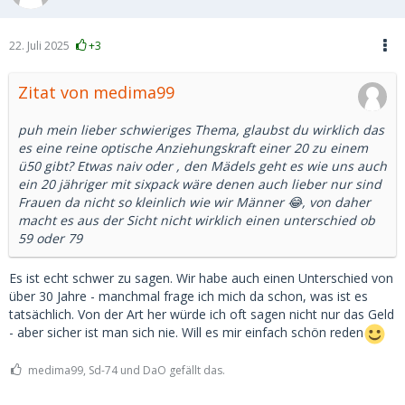
22. Juli 2025
+3
Zitat von medima99
puh mein lieber schwieriges Thema, glaubst du wirklich das
es eine reine optische Anziehungskraft einer 20 zu einem
ü50 gibt? Etwas naiv oder , den Mädels geht es wie uns auch
ein 20 jähriger mit sixpack wäre denen auch lieber nur sind
Frauen da nicht so kleinlich wie wir Männer 😂, von daher
macht es aus der Sicht nicht wirklich einen unterschied ob
59 oder 79
Es ist echt schwer zu sagen. Wir habe auch einen Unterschied von
über 30 Jahre - manchmal frage ich mich da schon, was ist es
tatsächlich. Von der Art her würde ich oft sagen nicht nur das Geld
- aber sicher ist man sich nie. Will es mir einfach schön reden
medima99, Sd-74 und DaO gefällt das.