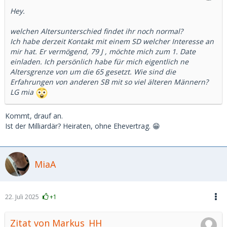
Hey.
welchen Altersunterschied findet ihr noch normal?
Ich habe derzeit Kontakt mit einem SD welcher Interesse an
mir hat. Er vermögend, 79 J , möchte mich zum 1. Date
einladen. Ich persönlich habe für mich eigentlich ne
Altersgrenze von um die 65 gesetzt. Wie sind die
Erfahrungen von anderen SB mit so viel älteren Männern?
LG mia
Kommt, drauf an.
Ist der Milliardär? Heiraten, ohne Ehevertrag. 😁
MiaA
22. Juli 2025
+1
Zitat von Markus_HH