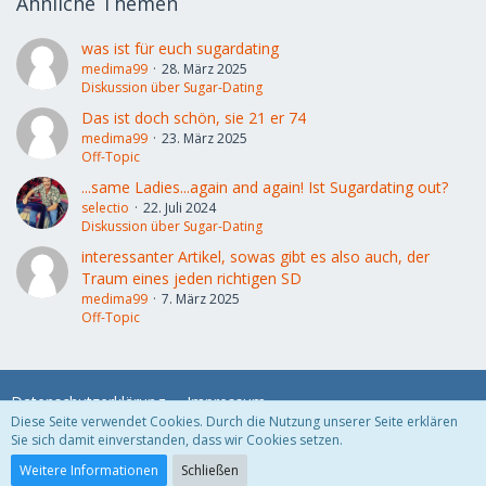
Ähnliche Themen
was ist für euch sugardating
medima99
28. März 2025
Diskussion über Sugar-Dating
Das ist doch schön, sie 21 er 74
medima99
23. März 2025
Off-Topic
...same Ladies...again and again! Ist Sugardating out?
selectio
22. Juli 2024
Diskussion über Sugar-Dating
interessanter Artikel, sowas gibt es also auch, der
Traum eines jeden richtigen SD
medima99
7. März 2025
Off-Topic
Datenschutzerklärung
Impressum
Diese Seite verwendet Cookies. Durch die Nutzung unserer Seite erklären
Sie sich damit einverstanden, dass wir Cookies setzen.
Community-Software:
WoltLab Suite™
Weitere Informationen
Schließen