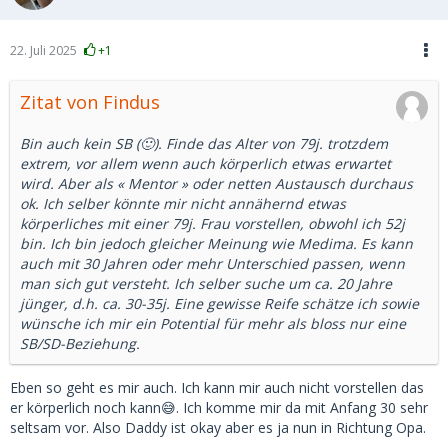
22. Juli 2025
+1
Zitat von Findus
Bin auch kein SB (🙂). Finde das Alter von 79j. trotzdem
extrem, vor allem wenn auch körperlich etwas erwartet
wird. Aber als « Mentor » oder netten Austausch durchaus
ok. Ich selber könnte mir nicht annähernd etwas
körperliches mit einer 79j. Frau vorstellen, obwohl ich 52j
bin. Ich bin jedoch gleicher Meinung wie Medima. Es kann
auch mit 30 Jahren oder mehr Unterschied passen, wenn
man sich gut versteht. Ich selber suche um ca. 20 Jahre
jünger, d.h. ca. 30-35j. Eine gewisse Reife schätze ich sowie
wünsche ich mir ein Potential für mehr als bloss nur eine
SB/SD-Beziehung.
Eben so geht es mir auch. Ich kann mir auch nicht vorstellen das
er körperlich noch kann😅. Ich komme mir da mit Anfang 30 sehr
seltsam vor. Also Daddy ist okay aber es ja nun in Richtung Opa.