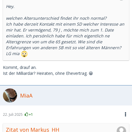
Hey.
welchen Altersunterschied findet ihr noch normal?
Ich habe derzeit Kontakt mit einem SD welcher Interesse an
mir hat. Er vermögend, 79 J , möchte mich zum 1. Date
einladen. Ich persönlich habe für mich eigentlich ne
Altersgrenze von um die 65 gesetzt. Wie sind die
Erfahrungen von anderen SB mit so viel älteren Männern?
LG mia
Kommt, drauf an.
Ist der Milliardär? Heiraten, ohne Ehevertrag. 😁
MiaA
22. Juli 2025
+1
Zitat von Markus_HH