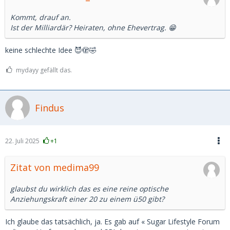
Kommt, drauf an.
Ist der Milliardär? Heiraten, ohne Ehevertrag. 😁
keine schlechte Idee 😈🫣🤣
mydayy gefällt das.
Findus
22. Juli 2025
+1
Zitat von medima99
glaubst du wirklich das es eine reine optische
Anziehungskraft einer 20 zu einem ü50 gibt?
Ich glaube das tatsächlich, ja. Es gab auf « Sugar Lifestyle Forum