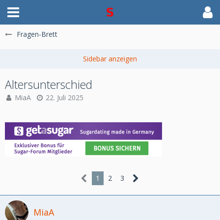
Fragen-Brett
Altersunterschied
MiaA
22. Juli 2025
1
2
3
MiaA