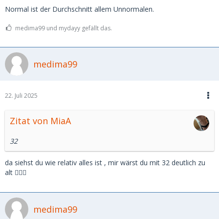
Normal ist der Durchschnitt allem Unnormalen.
medima99 und mydayy gefällt das.
medima99
22. Juli 2025
Zitat von MiaA
32
da siehst du wie relativ alles ist , mir wärst du mit 32 deutlich zu
alt 🤷🏼‍♂️
medima99