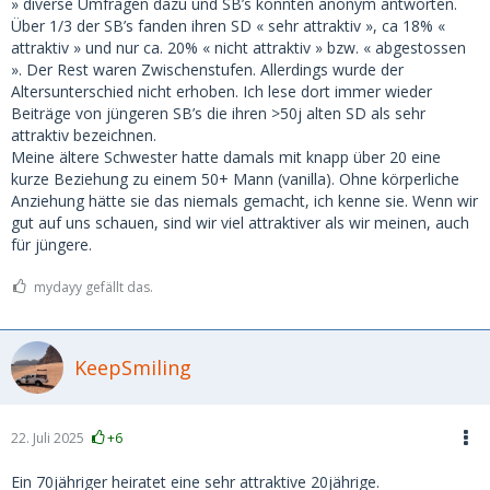
» diverse Umfragen dazu und SB’s konnten anonym antworten.
Über 1/3 der SB’s fanden ihren SD « sehr attraktiv », ca 18% «
attraktiv » und nur ca. 20% « nicht attraktiv » bzw. « abgestossen
». Der Rest waren Zwischenstufen. Allerdings wurde der
Altersunterschied nicht erhoben. Ich lese dort immer wieder
Beiträge von jüngeren SB’s die ihren >50j alten SD als sehr
attraktiv bezeichnen.
Meine ältere Schwester hatte damals mit knapp über 20 eine
kurze Beziehung zu einem 50+ Mann (vanilla). Ohne körperliche
Anziehung hätte sie das niemals gemacht, ich kenne sie. Wenn wir
gut auf uns schauen, sind wir viel attraktiver als wir meinen, auch
für jüngere.
mydayy gefällt das.
KeepSmiling
22. Juli 2025
+6
Ein 70jähriger heiratet eine sehr attraktive 20jährige.