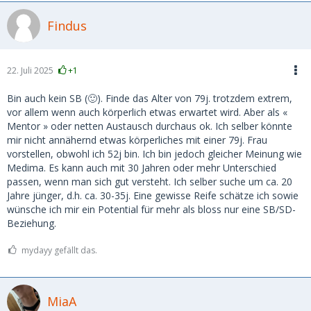
Findus
22. Juli 2025
+1
Bin auch kein SB (🙂). Finde das Alter von 79j. trotzdem extrem,
vor allem wenn auch körperlich etwas erwartet wird. Aber als «
Mentor » oder netten Austausch durchaus ok. Ich selber könnte
mir nicht annähernd etwas körperliches mit einer 79j. Frau
vorstellen, obwohl ich 52j bin. Ich bin jedoch gleicher Meinung wie
Medima. Es kann auch mit 30 Jahren oder mehr Unterschied
passen, wenn man sich gut versteht. Ich selber suche um ca. 20
Jahre jünger, d.h. ca. 30-35j. Eine gewisse Reife schätze ich sowie
wünsche ich mir ein Potential für mehr als bloss nur eine SB/SD-
Beziehung.
mydayy gefällt das.
MiaA