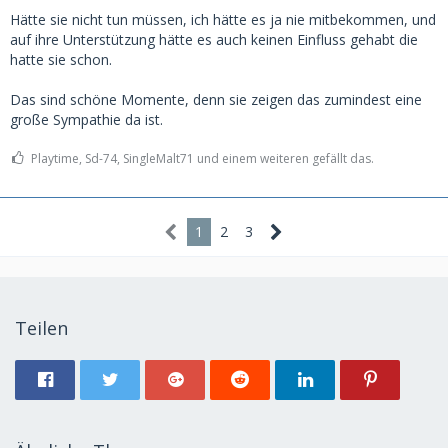
Hätte sie nicht tun müssen, ich hätte es ja nie mitbekommen, und
auf ihre Unterstützung hätte es auch keinen Einfluss gehabt die
hatte sie schon.
Das sind schöne Momente, denn sie zeigen das zumindest eine
große Sympathie da ist.
Playtime, Sd-74, SingleMalt71 und einem weiteren gefällt das.
1
2
3
Teilen