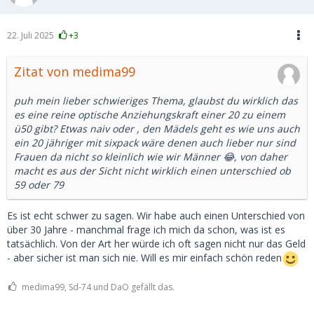
22. Juli 2025
+3
Zitat von medima99
puh mein lieber schwieriges Thema, glaubst du wirklich das
es eine reine optische Anziehungskraft einer 20 zu einem
ü50 gibt? Etwas naiv oder , den Mädels geht es wie uns auch
ein 20 jähriger mit sixpack wäre denen auch lieber nur sind
Frauen da nicht so kleinlich wie wir Männer 😂, von daher
macht es aus der Sicht nicht wirklich einen unterschied ob
59 oder 79
Es ist echt schwer zu sagen. Wir habe auch einen Unterschied von
über 30 Jahre - manchmal frage ich mich da schon, was ist es
tatsächlich. Von der Art her würde ich oft sagen nicht nur das Geld
- aber sicher ist man sich nie. Will es mir einfach schön reden
medima99, Sd-74 und DaO gefällt das.