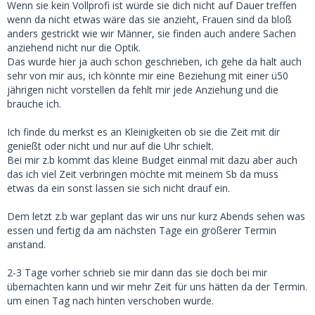
Wenn sie kein Vollprofi ist würde sie dich nicht auf Dauer treffen
wenn da nicht etwas wäre das sie anzieht, Frauen sind da bloß
anders gestrickt wie wir Männer, sie finden auch andere Sachen
anziehend nicht nur die Optik.
Das wurde hier ja auch schon geschrieben, ich gehe da halt auch
sehr von mir aus, ich könnte mir eine Beziehung mit einer ü50
jährigen nicht vorstellen da fehlt mir jede Anziehung und die
brauche ich.
Ich finde du merkst es an Kleinigkeiten ob sie die Zeit mit dir
genießt oder nicht und nur auf die Uhr schielt.
Bei mir z.b kommt das kleine Budget einmal mit dazu aber auch
das ich viel Zeit verbringen möchte mit meinem Sb da muss
etwas da ein sonst lassen sie sich nicht drauf ein.
Dem letzt z.b war geplant das wir uns nur kurz Abends sehen was
essen und fertig da am nächsten Tage ein größerer Termin
anstand.
2-3 Tage vorher schrieb sie mir dann das sie doch bei mir
übernachten kann und wir mehr Zeit für uns hätten da der Termin.
um einen Tag nach hinten verschoben wurde.