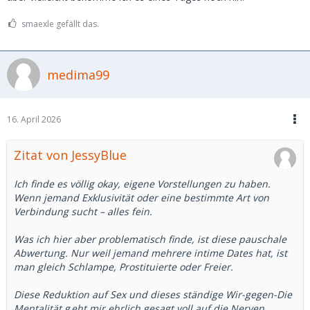
smaexle gefällt das.
medima99
16. April 2026
Zitat von JessyBlue
Ich finde es völlig okay, eigene Vorstellungen zu haben.
Wenn jemand Exklusivität oder eine bestimmte Art von
Verbindung sucht – alles fein.
Was ich hier aber problematisch finde, ist diese pauschale
Abwertung. Nur weil jemand mehrere intime Dates hat, ist
man gleich Schlampe, Prostituierte oder Freier.
Diese Reduktion auf Sex und dieses ständige Wir-gegen-Die
Mentalität
g
eht mir ehrlich gesagt voll auf die Nerven.