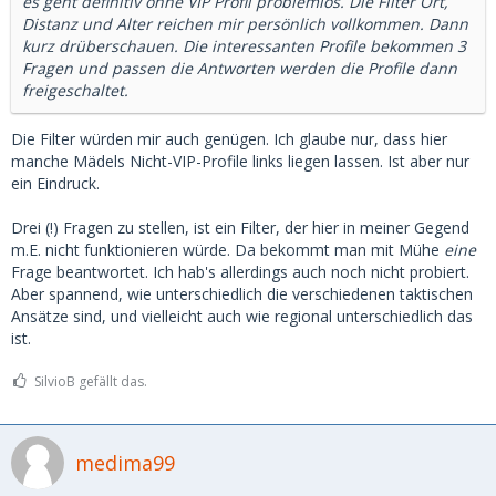
es geht definitiv ohne VIP Profil problemlos. Die Filter Ort,
Distanz und Alter reichen mir persönlich vollkommen. Dann
kurz drüberschauen. Die interessanten Profile bekommen 3
Fragen und passen die Antworten werden die Profile dann
freigeschaltet.
Die Filter würden mir auch genügen. Ich glaube nur, dass hier
manche Mädels Nicht-VIP-Profile links liegen lassen. Ist aber nur
ein Eindruck.
Drei (!) Fragen zu stellen, ist ein Filter, der hier in meiner Gegend
m.E. nicht funktionieren würde. Da bekommt man mit Mühe
eine
Frage beantwortet. Ich hab's allerdings auch noch nicht probiert.
Aber spannend, wie unterschiedlich die verschiedenen taktischen
Ansätze sind, und vielleicht auch wie regional unterschiedlich das
ist.
SilvioB gefällt das.
medima99