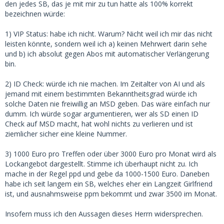
den jedes SB, das je mit mir zu tun hatte als 100% korrekt
bezeichnen würde:
1) VIP Status: habe ich nicht. Warum? Nicht weil ich mir das nicht
leisten könnte, sondern weil ich a) keinen Mehrwert darin sehe
und b) ich absolut gegen Abos mit automatischer Verlängerung
bin.
2) ID Check: würde ich nie machen. Im Zeitalter von AI und als
jemand mit einem bestimmten Bekanntheitsgrad würde ich
solche Daten nie freiwillig an MSD geben. Das wäre einfach nur
dumm. Ich würde sogar argumentieren, wer als SD einen ID
Check auf MSD macht, hat wohl nichts zu verlieren und ist
ziemlicher sicher eine kleine Nummer.
3) 1000 Euro pro Treffen oder über 3000 Euro pro Monat wird als
Lockangebot dargestellt. Stimme ich überhaupt nicht zu. Ich
mache in der Regel ppd und gebe da 1000-1500 Euro. Daneben
habe ich seit langem ein SB, welches eher ein Langzeit Girlfriend
ist, und ausnahmsweise ppm bekommt und zwar 3500 im Monat.
Insofern muss ich den Aussagen dieses Herrn widersprechen.