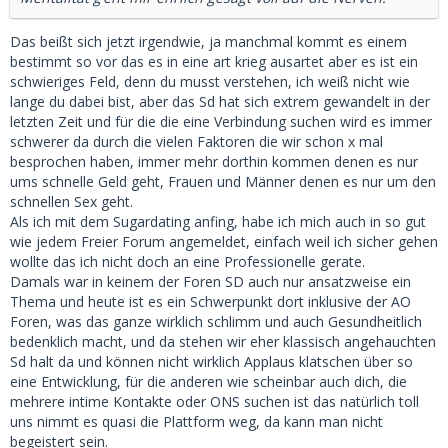
Das beißt sich jetzt irgendwie, ja manchmal kommt es einem
bestimmt so vor das es in eine art krieg ausartet aber es ist ein
schwieriges Feld, denn du musst verstehen, ich weiß nicht wie
lange du dabei bist, aber das Sd hat sich extrem gewandelt in der
letzten Zeit und für die die eine Verbindung suchen wird es immer
schwerer da durch die vielen Faktoren die wir schon x mal
besprochen haben, immer mehr dorthin kommen denen es nur
ums schnelle Geld geht, Frauen und Männer denen es nur um den
schnellen Sex geht.
Als ich mit dem Sugardating anfing, habe ich mich auch in so gut
wie jedem Freier Forum angemeldet, einfach weil ich sicher gehen
wollte das ich nicht doch an eine Professionelle gerate.
Damals war in keinem der Foren SD auch nur ansatzweise ein
Thema und heute ist es ein Schwerpunkt dort inklusive der AO
Foren, was das ganze wirklich schlimm und auch Gesundheitlich
bedenklich macht, und da stehen wir eher klassisch angehauchten
Sd halt da und können nicht wirklich Applaus klatschen über so
eine Entwicklung, für die anderen wie scheinbar auch dich, die
mehrere intime Kontakte oder ONS suchen ist das natürlich toll
uns nimmt es quasi die Plattform weg, da kann man nicht
begeistert sein.