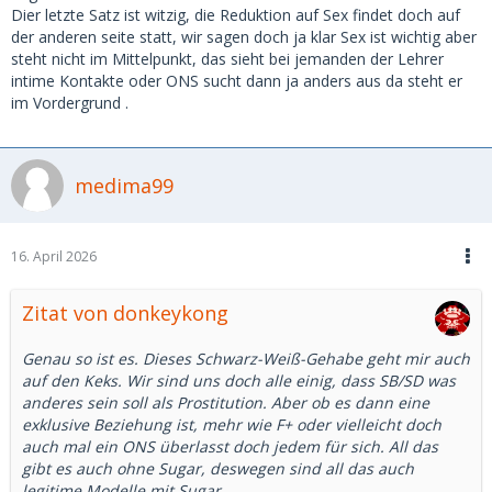
Dier letzte Satz ist witzig, die Reduktion auf Sex findet doch auf
der anderen seite statt, wir sagen doch ja klar Sex ist wichtig aber
steht nicht im Mittelpunkt, das sieht bei jemanden der Lehrer
intime Kontakte oder ONS sucht dann ja anders aus da steht er
im Vordergrund .
medima99
16. April 2026
Zitat von donkeykong
Genau so ist es. Dieses Schwarz-Weiß-Gehabe geht mir auch
auf den Keks. Wir sind uns doch alle einig, dass SB/SD was
anderes sein soll als Prostitution. Aber ob es dann eine
exklusive Beziehung ist, mehr wie F+ oder vielleicht doch
auch mal ein ONS überlasst doch jedem für sich. All das
gibt es auch ohne Sugar, deswegen sind all das auch
legitime Modelle mit Sugar.