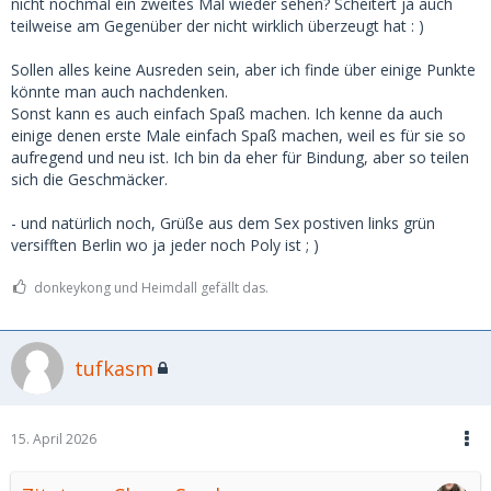
nicht nochmal ein zweites Mal wieder sehen? Scheitert ja auch
teilweise am Gegenüber der nicht wirklich überzeugt hat : )
Sollen alles keine Ausreden sein, aber ich finde über einige Punkte
könnte man auch nachdenken.
Sonst kann es auch einfach Spaß machen. Ich kenne da auch
einige denen erste Male einfach Spaß machen, weil es für sie so
aufregend und neu ist. Ich bin da eher für Bindung, aber so teilen
sich die Geschmäcker.
- und natürlich noch, Grüße aus dem Sex postiven links grün
versifften Berlin wo ja jeder noch Poly ist ; )
donkeykong und Heimdall gefällt das.
tufkasm
15. April 2026