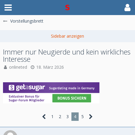
Vorstellungsbrett
Immer nur Neugierde und kein wirkliches
Interesse
onlineted
18. März 2026
1
2
3
4
5