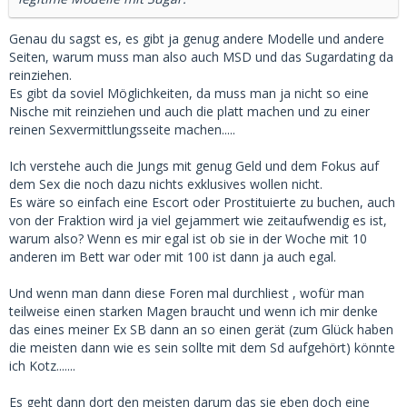
Genau du sagst es, es gibt ja genug andere Modelle und andere
Seiten, warum muss man also auch MSD und das Sugardating da
reinziehen.
Es gibt da soviel Möglichkeiten, da muss man ja nicht so eine
Nische mit reinziehen und auch die platt machen und zu einer
reinen Sexvermittlungsseite machen.....
Ich verstehe auch die Jungs mit genug Geld und dem Fokus auf
dem Sex die noch dazu nichts exklusives wollen nicht.
Es wäre so einfach eine Escort oder Prostituierte zu buchen, auch
von der Fraktion wird ja viel gejammert wie zeitaufwendig es ist,
warum also? Wenn es mir egal ist ob sie in der Woche mit 10
anderen im Bett war oder mit 100 ist dann ja auch egal.
Und wenn man dann diese Foren mal durchliest , wofür man
teilweise einen starken Magen braucht und wenn ich mir denke
das eines meiner Ex SB dann an so einen gerät (zum Glück haben
die meisten dann wie es sein sollte mit dem Sd aufgehört) könnte
ich Kotz.......
Es geht dann dort den meisten darum das sie eben doch eine