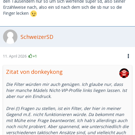
den Tausendern nur so um sich werfende super sd, also seiner
Erzählweise nach, also ein sd nach dem sich die sb nur so die
Finger lecken
SchweizerSD
11. April 2026
+1
Zitat von donkeykong
Die Filter würden mir auch genügen. Ich glaube nur, dass
hier manche Mädels Nicht-VIP-Profile links liegen lassen. Ist
aber nur ein Eindruck.
Drei (!) Fragen zu stellen, ist ein Filter, der hier in meiner
Gegend m.E. nicht funktionieren würde. Da bekommt man
mit Mühe
eine
Frage beantwortet. Ich hab's allerdings auch
noch nicht probiert. Aber spannend, wie unterschiedlich die
verschiedenen taktischen Ansätze sind, und vielleicht auch