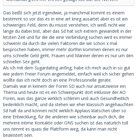
Das beißt sich jetzt irgendwie, ja manchmal kommt es einem
bestimmt so vor das es in eine art krieg ausartet aber es ist ein
schwieriges Feld, denn du musst verstehen, ich weiß nicht wie
lange du dabei bist, aber das Sd hat sich extrem gewandelt in der
letzten Zeit und für die die eine Verbindung suchen wird es immer
schwerer da durch die vielen Faktoren die wir schon x mal
besprochen haben, immer mehr dorthin kommen denen es nur
ums schnelle Geld geht, Frauen und Männer denen es nur um den
schnellen Sex geht.
Als ich mit dem Sugardating anfing, habe ich mich auch in so gut
wie jedem Freier Forum angemeldet, einfach weil ich sicher gehen
wollte das ich nicht doch an eine Professionelle gerate.
Damals war in keinem der Foren SD auch nur ansatzweise ein
Thema und heute ist es ein Schwerpunkt dort inklusive der AO
Foren, was das ganze wirklich schlimm und auch Gesundheitlich
bedenklich macht, und da stehen wir eher klassisch angehauchten
Sd halt da und können nicht wirklich Applaus klatschen über so
eine Entwicklung, für die anderen wie scheinbar auch dich, die
mehrere intime Kontakte oder ONS suchen ist das natürlich toll
uns nimmt es quasi die Plattform weg, da kann man nicht
begeistert sein.