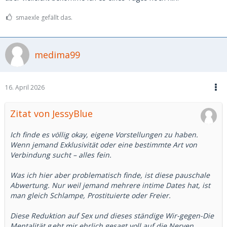
smaexle gefällt das.
medima99
16. April 2026
Zitat von JessyBlue
Ich finde es völlig okay, eigene Vorstellungen zu haben.
Wenn jemand Exklusivität oder eine bestimmte Art von
Verbindung sucht – alles fein.
Was ich hier aber problematisch finde, ist diese pauschale
Abwertung. Nur weil jemand mehrere intime Dates hat, ist
man gleich Schlampe, Prostituierte oder Freier.
Diese Reduktion auf Sex und dieses ständige Wir-gegen-Die
Mentalität
g
eht mir ehrlich gesagt voll auf die Nerven.