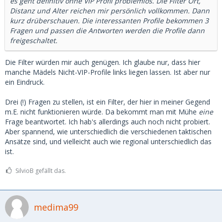
es geht definitiv ohne VIP Profil problemlos. Die Filter Ort,
Distanz und Alter reichen mir persönlich vollkommen. Dann
kurz drüberschauen. Die interessanten Profile bekommen 3
Fragen und passen die Antworten werden die Profile dann
freigeschaltet.
Die Filter würden mir auch genügen. Ich glaube nur, dass hier
manche Mädels Nicht-VIP-Profile links liegen lassen. Ist aber nur
ein Eindruck.
Drei (!) Fragen zu stellen, ist ein Filter, der hier in meiner Gegend
m.E. nicht funktionieren würde. Da bekommt man mit Mühe
eine
Frage beantwortet. Ich hab's allerdings auch noch nicht probiert.
Aber spannend, wie unterschiedlich die verschiedenen taktischen
Ansätze sind, und vielleicht auch wie regional unterschiedlich das
ist.
SilvioB gefällt das.
medima99