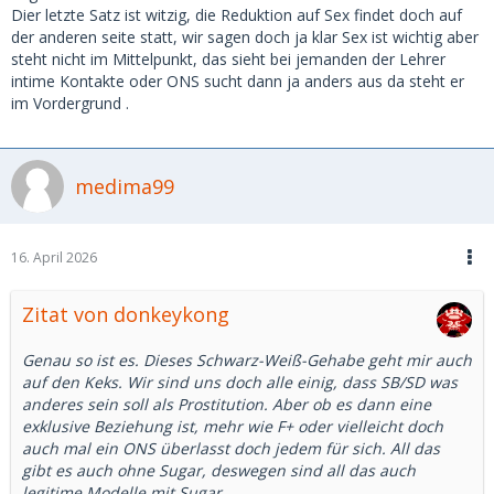
Dier letzte Satz ist witzig, die Reduktion auf Sex findet doch auf
der anderen seite statt, wir sagen doch ja klar Sex ist wichtig aber
steht nicht im Mittelpunkt, das sieht bei jemanden der Lehrer
intime Kontakte oder ONS sucht dann ja anders aus da steht er
im Vordergrund .
medima99
16. April 2026
Zitat von donkeykong
Genau so ist es. Dieses Schwarz-Weiß-Gehabe geht mir auch
auf den Keks. Wir sind uns doch alle einig, dass SB/SD was
anderes sein soll als Prostitution. Aber ob es dann eine
exklusive Beziehung ist, mehr wie F+ oder vielleicht doch
auch mal ein ONS überlasst doch jedem für sich. All das
gibt es auch ohne Sugar, deswegen sind all das auch
legitime Modelle mit Sugar.