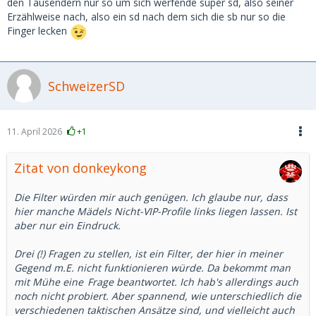
den Tausendern nur so um sich werfende super sd, also seiner
Erzählweise nach, also ein sd nach dem sich die sb nur so die
Finger lecken
SchweizerSD
11. April 2026
+1
Zitat von donkeykong
Die Filter würden mir auch genügen. Ich glaube nur, dass
hier manche Mädels Nicht-VIP-Profile links liegen lassen. Ist
aber nur ein Eindruck.
Drei (!) Fragen zu stellen, ist ein Filter, der hier in meiner
Gegend m.E. nicht funktionieren würde. Da bekommt man
mit Mühe
eine
Frage beantwortet. Ich hab's allerdings auch
noch nicht probiert. Aber spannend, wie unterschiedlich die
verschiedenen taktischen Ansätze sind, und vielleicht auch