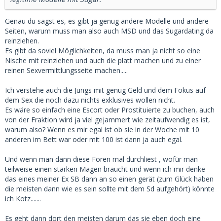
Genau du sagst es, es gibt ja genug andere Modelle und andere
Seiten, warum muss man also auch MSD und das Sugardating da
reinziehen.
Es gibt da soviel Möglichkeiten, da muss man ja nicht so eine
Nische mit reinziehen und auch die platt machen und zu einer
reinen Sexvermittlungsseite machen.....
Ich verstehe auch die Jungs mit genug Geld und dem Fokus auf
dem Sex die noch dazu nichts exklusives wollen nicht.
Es wäre so einfach eine Escort oder Prostituierte zu buchen, auch
von der Fraktion wird ja viel gejammert wie zeitaufwendig es ist,
warum also? Wenn es mir egal ist ob sie in der Woche mit 10
anderen im Bett war oder mit 100 ist dann ja auch egal.
Und wenn man dann diese Foren mal durchliest , wofür man
teilweise einen starken Magen braucht und wenn ich mir denke
das eines meiner Ex SB dann an so einen gerät (zum Glück haben
die meisten dann wie es sein sollte mit dem Sd aufgehört) könnte
ich Kotz.......
Es geht dann dort den meisten darum das sie eben doch eine