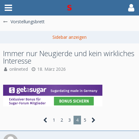
Vorstellungsbrett
Immer nur Neugierde und kein wirkliches
Interesse
onlineted
18. März 2026
1
2
3
4
5