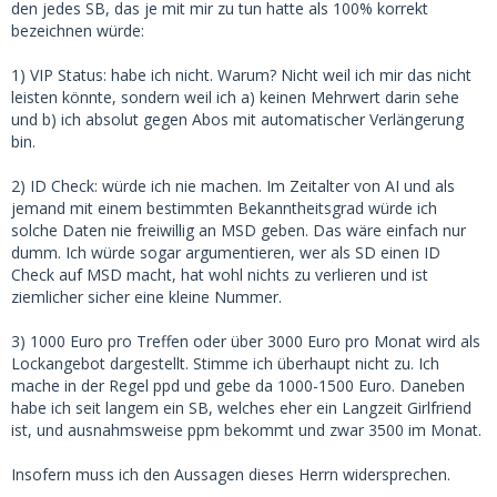
den jedes SB, das je mit mir zu tun hatte als 100% korrekt
bezeichnen würde:
1) VIP Status: habe ich nicht. Warum? Nicht weil ich mir das nicht
leisten könnte, sondern weil ich a) keinen Mehrwert darin sehe
und b) ich absolut gegen Abos mit automatischer Verlängerung
bin.
2) ID Check: würde ich nie machen. Im Zeitalter von AI und als
jemand mit einem bestimmten Bekanntheitsgrad würde ich
solche Daten nie freiwillig an MSD geben. Das wäre einfach nur
dumm. Ich würde sogar argumentieren, wer als SD einen ID
Check auf MSD macht, hat wohl nichts zu verlieren und ist
ziemlicher sicher eine kleine Nummer.
3) 1000 Euro pro Treffen oder über 3000 Euro pro Monat wird als
Lockangebot dargestellt. Stimme ich überhaupt nicht zu. Ich
mache in der Regel ppd und gebe da 1000-1500 Euro. Daneben
habe ich seit langem ein SB, welches eher ein Langzeit Girlfriend
ist, und ausnahmsweise ppm bekommt und zwar 3500 im Monat.
Insofern muss ich den Aussagen dieses Herrn widersprechen.