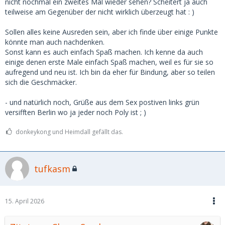
nicht nochmal ein zweites Mal wieder sehen? Scheitert ja auch
teilweise am Gegenüber der nicht wirklich überzeugt hat : )
Sollen alles keine Ausreden sein, aber ich finde über einige Punkte
könnte man auch nachdenken.
Sonst kann es auch einfach Spaß machen. Ich kenne da auch
einige denen erste Male einfach Spaß machen, weil es für sie so
aufregend und neu ist. Ich bin da eher für Bindung, aber so teilen
sich die Geschmäcker.
- und natürlich noch, Grüße aus dem Sex postiven links grün
versifften Berlin wo ja jeder noch Poly ist ; )
donkeykong und Heimdall gefällt das.
tufkasm
15. April 2026