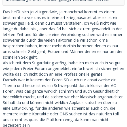
Das beißt sich jetzt irgendwie, ja manchmal kommt es einem
bestimmt so vor das es in eine art krieg ausartet aber es ist ein
schwieriges Feld, denn du musst verstehen, ich weiß nicht wie
lange du dabei bist, aber das Sd hat sich extrem gewandelt in der
letzten Zeit und für die die eine Verbindung suchen wird es immer
schwerer da durch die vielen Faktoren die wir schon x mal
besprochen haben, immer mehr dorthin kommen denen es nur
ums schnelle Geld geht, Frauen und Männer denen es nur um den
schnellen Sex geht.
Als ich mit dem Sugardating anfing, habe ich mich auch in so gut
wie jedem Freier Forum angemeldet, einfach weil ich sicher gehen
wollte das ich nicht doch an eine Professionelle gerate.
Damals war in keinem der Foren SD auch nur ansatzweise ein
Thema und heute ist es ein Schwerpunkt dort inklusive der AO
Foren, was das ganze wirklich schlimm und auch Gesundheitlich
bedenklich macht, und da stehen wir eher klassisch angehauchten
Sd halt da und können nicht wirklich Applaus klatschen über so
eine Entwicklung, für die anderen wie scheinbar auch dich, die
mehrere intime Kontakte oder ONS suchen ist das natürlich toll
uns nimmt es quasi die Plattform weg, da kann man nicht
begeistert sein.