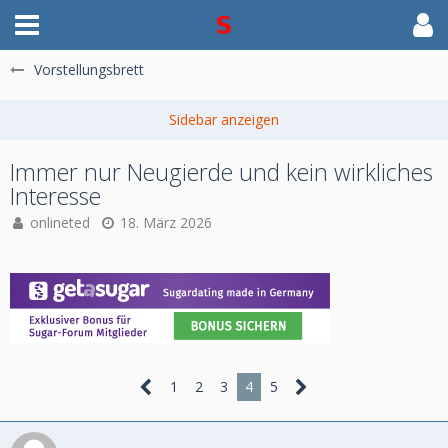
Vorstellungsbrett
Immer nur Neugierde und kein wirkliches
Interesse
onlineted
18. März 2026
1
2
3
4
5