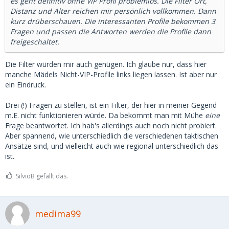
es geht definitiv ohne VIP Profil problemlos. Die Filter Ort,
Distanz und Alter reichen mir persönlich vollkommen. Dann
kurz drüberschauen. Die interessanten Profile bekommen 3
Fragen und passen die Antworten werden die Profile dann
freigeschaltet.
Die Filter würden mir auch genügen. Ich glaube nur, dass hier
manche Mädels Nicht-VIP-Profile links liegen lassen. Ist aber nur
ein Eindruck.
Drei (!) Fragen zu stellen, ist ein Filter, der hier in meiner Gegend
m.E. nicht funktionieren würde. Da bekommt man mit Mühe
eine
Frage beantwortet. Ich hab's allerdings auch noch nicht probiert.
Aber spannend, wie unterschiedlich die verschiedenen taktischen
Ansätze sind, und vielleicht auch wie regional unterschiedlich das
ist.
SilvioB gefällt das.
medima99