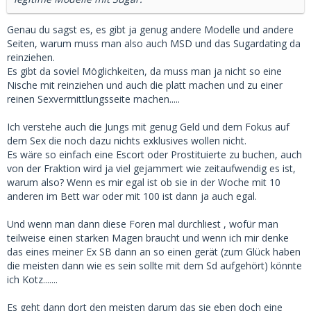
Genau du sagst es, es gibt ja genug andere Modelle und andere
Seiten, warum muss man also auch MSD und das Sugardating da
reinziehen.
Es gibt da soviel Möglichkeiten, da muss man ja nicht so eine
Nische mit reinziehen und auch die platt machen und zu einer
reinen Sexvermittlungsseite machen.....
Ich verstehe auch die Jungs mit genug Geld und dem Fokus auf
dem Sex die noch dazu nichts exklusives wollen nicht.
Es wäre so einfach eine Escort oder Prostituierte zu buchen, auch
von der Fraktion wird ja viel gejammert wie zeitaufwendig es ist,
warum also? Wenn es mir egal ist ob sie in der Woche mit 10
anderen im Bett war oder mit 100 ist dann ja auch egal.
Und wenn man dann diese Foren mal durchliest , wofür man
teilweise einen starken Magen braucht und wenn ich mir denke
das eines meiner Ex SB dann an so einen gerät (zum Glück haben
die meisten dann wie es sein sollte mit dem Sd aufgehört) könnte
ich Kotz.......
Es geht dann dort den meisten darum das sie eben doch eine