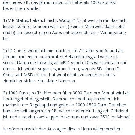
den jedes SB, das je mit mir zu tun hatte als 100% korrekt
bezeichnen würde:
1) VIP Status: habe ich nicht. Warum? Nicht weil ich mir das nicht
leisten könnte, sondern weil ich a) keinen Mehrwert darin sehe
und b) ich absolut gegen Abos mit automatischer Verlängerung
bin.
2) ID Check: würde ich nie machen. Im Zeitalter von AI und als
jemand mit einem bestimmten Bekanntheitsgrad würde ich
solche Daten nie freiwillig an MSD geben. Das wäre einfach nur
dumm. Ich würde sogar argumentieren, wer als SD einen ID
Check auf MSD macht, hat wohl nichts zu verlieren und ist
ziemlicher sicher eine kleine Nummer.
3) 1000 Euro pro Treffen oder über 3000 Euro pro Monat wird als
Lockangebot dargestellt. Stimme ich überhaupt nicht zu. Ich
mache in der Regel ppd und gebe da 1000-1500 Euro. Daneben
habe ich seit langem ein SB, welches eher ein Langzeit Girlfriend
ist, und ausnahmsweise ppm bekommt und zwar 3500 im Monat.
Insofern muss ich den Aussagen dieses Herrn widersprechen.