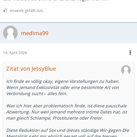
smaexle gefällt das.
medima99
16. April 2026
Zitat von JessyBlue
Ich finde es völlig okay, eigene Vorstellungen zu haben.
Wenn jemand Exklusivität oder eine bestimmte Art von
Verbindung sucht – alles fein.
Was ich hier aber problematisch finde, ist diese pauschale
Abwertung. Nur weil jemand mehrere intime Dates hat, ist
man gleich Schlampe, Prostituierte oder Freier.
Diese Reduktion auf Sex und dieses ständige Wir-gegen-Die
Mentalität
g
eht mir ehrlich gesagt voll auf die Nerven.