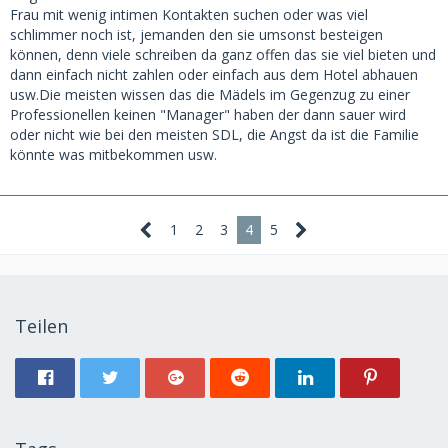
Frau mit wenig intimen Kontakten suchen oder was viel
schlimmer noch ist, jemanden den sie umsonst besteigen
können, denn viele schreiben da ganz offen das sie viel bieten und
dann einfach nicht zahlen oder einfach aus dem Hotel abhauen
usw.Die meisten wissen das die Mädels im Gegenzug zu einer
Professionellen keinen "Manager" haben der dann sauer wird
oder nicht wie bei den meisten SDL, die Angst da ist die Familie
könnte was mitbekommen usw.
1
2
3
4
5
Teilen