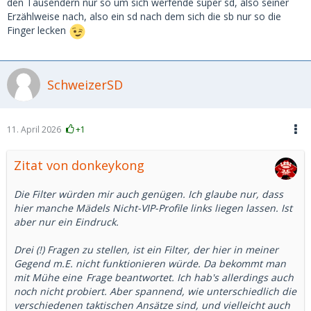
den Tausendern nur so um sich werfende super sd, also seiner
Erzählweise nach, also ein sd nach dem sich die sb nur so die
Finger lecken
SchweizerSD
11. April 2026
+1
Zitat von donkeykong
Die Filter würden mir auch genügen. Ich glaube nur, dass
hier manche Mädels Nicht-VIP-Profile links liegen lassen. Ist
aber nur ein Eindruck.
Drei (!) Fragen zu stellen, ist ein Filter, der hier in meiner
Gegend m.E. nicht funktionieren würde. Da bekommt man
mit Mühe
eine
Frage beantwortet. Ich hab's allerdings auch
noch nicht probiert. Aber spannend, wie unterschiedlich die
verschiedenen taktischen Ansätze sind, und vielleicht auch