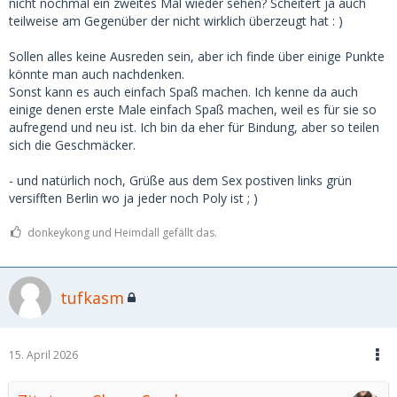
nicht nochmal ein zweites Mal wieder sehen? Scheitert ja auch
teilweise am Gegenüber der nicht wirklich überzeugt hat : )
Sollen alles keine Ausreden sein, aber ich finde über einige Punkte
könnte man auch nachdenken.
Sonst kann es auch einfach Spaß machen. Ich kenne da auch
einige denen erste Male einfach Spaß machen, weil es für sie so
aufregend und neu ist. Ich bin da eher für Bindung, aber so teilen
sich die Geschmäcker.
- und natürlich noch, Grüße aus dem Sex postiven links grün
versifften Berlin wo ja jeder noch Poly ist ; )
donkeykong und Heimdall gefällt das.
tufkasm
15. April 2026