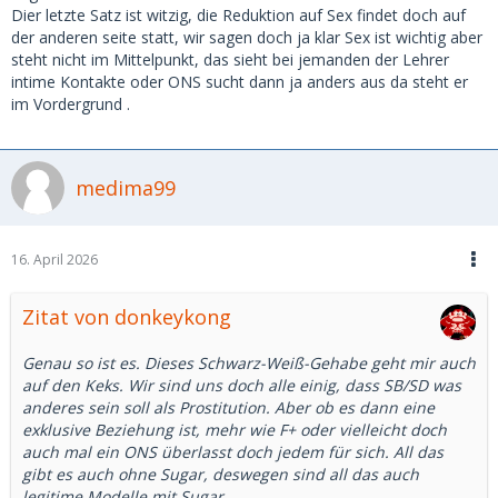
Dier letzte Satz ist witzig, die Reduktion auf Sex findet doch auf
der anderen seite statt, wir sagen doch ja klar Sex ist wichtig aber
steht nicht im Mittelpunkt, das sieht bei jemanden der Lehrer
intime Kontakte oder ONS sucht dann ja anders aus da steht er
im Vordergrund .
medima99
16. April 2026
Zitat von donkeykong
Genau so ist es. Dieses Schwarz-Weiß-Gehabe geht mir auch
auf den Keks. Wir sind uns doch alle einig, dass SB/SD was
anderes sein soll als Prostitution. Aber ob es dann eine
exklusive Beziehung ist, mehr wie F+ oder vielleicht doch
auch mal ein ONS überlasst doch jedem für sich. All das
gibt es auch ohne Sugar, deswegen sind all das auch
legitime Modelle mit Sugar.