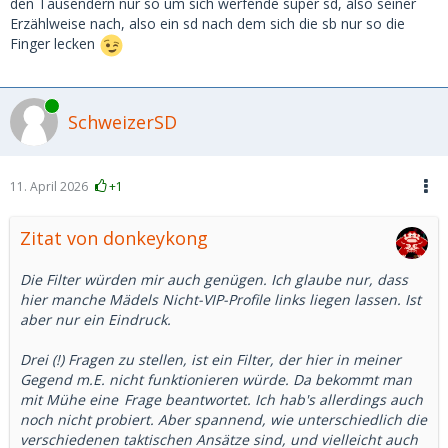
den Tausendern nur so um sich werfende super sd, also seiner
Erzählweise nach, also ein sd nach dem sich die sb nur so die
Finger lecken
Online
SchweizerSD
11. April 2026
+1
Zitat von donkeykong
Die Filter würden mir auch genügen. Ich glaube nur, dass
hier manche Mädels Nicht-VIP-Profile links liegen lassen. Ist
aber nur ein Eindruck.
Drei (!) Fragen zu stellen, ist ein Filter, der hier in meiner
Gegend m.E. nicht funktionieren würde. Da bekommt man
mit Mühe
eine
Frage beantwortet. Ich hab's allerdings auch
noch nicht probiert. Aber spannend, wie unterschiedlich die
verschiedenen taktischen Ansätze sind, und vielleicht auch