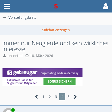
Vorstellungsbrett
Immer nur Neugierde und kein wirkliches
Interesse
onlineted
18. März 2026
1
2
3
4
5
Online