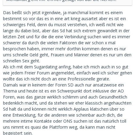
Das beißt sich jetzt irgendwie, ja manchmal kommt es einem
bestimmt so vor das es in eine art krieg ausartet aber es ist ein
schwieriges Feld, denn du musst verstehen, ich weiß nicht wie
lange du dabei bist, aber das Sd hat sich extrem gewandelt in der
letzten Zeit und für die die eine Verbindung suchen wird es immer
schwerer da durch die vielen Faktoren die wir schon x mal
besprochen haben, immer mehr dorthin kommen denen es nur
ums schnelle Geld geht, Frauen und Männer denen es nur um den
schnellen Sex geht.
Als ich mit dem Sugardating anfing, habe ich mich auch in so gut
wie jedem Freier Forum angemeldet, einfach weil ich sicher gehen
wollte das ich nicht doch an eine Professionelle gerate.
Damals war in keinem der Foren SD auch nur ansatzweise ein
Thema und heute ist es ein Schwerpunkt dort inklusive der AO
Foren, was das ganze wirklich schlimm und auch Gesundheitlich
bedenklich macht, und da stehen wir eher klassisch angehauchten
Sd halt da und können nicht wirklich Applaus klatschen über so
eine Entwicklung, für die anderen wie scheinbar auch dich, die
mehrere intime Kontakte oder ONS suchen ist das natürlich toll
uns nimmt es quasi die Plattform weg, da kann man nicht
begeistert sein.