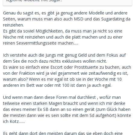
Genau du sagst es, es gibt ja genug andere Modelle und andere
Seiten, warum muss man also auch MSD und das Sugardating da
reinziehen.
Es gibt da soviel Möglichkeiten, da muss man ja nicht so eine
Nische mit reinziehen und auch die platt machen und zu einer
reinen Sexvermittlungsseite machen.....
Ich verstehe auch die Jungs mit genug Geld und dem Fokus auf
dem Sex die noch dazu nichts exklusives wollen nicht.
Es wäre so einfach eine Escort oder Prostituierte zu buchen, auch
von der Fraktion wird ja viel gejammert wie zeitaufwendig es ist,
warum also? Wenn es mir egal ist ob sie in der Woche mit 10
anderen im Bett war oder mit 100 ist dann ja auch egal.
Und wenn man dann diese Foren mal durchliest , wofür man
teilweise einen starken Magen braucht und wenn ich mir denke
das eines meiner Ex SB dann an so einen gerät (zum Glück haben
die meisten dann wie es sein sollte mit dem Sd aufgehört) könnte
ich Kotz.......
Es geht dann dort den meisten darum das sie eben doch eine