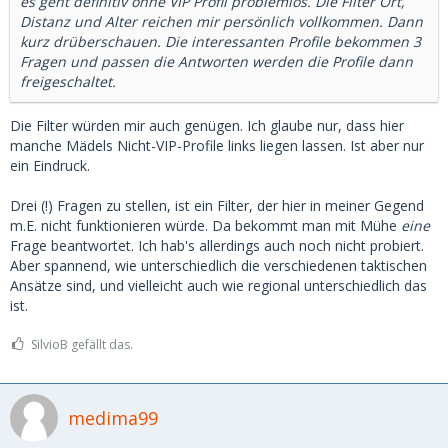
es geht definitiv ohne VIP Profil problemlos. Die Filter Ort,
Distanz und Alter reichen mir persönlich vollkommen. Dann
kurz drüberschauen. Die interessanten Profile bekommen 3
Fragen und passen die Antworten werden die Profile dann
freigeschaltet.
Die Filter würden mir auch genügen. Ich glaube nur, dass hier
manche Mädels Nicht-VIP-Profile links liegen lassen. Ist aber nur
ein Eindruck.
Drei (!) Fragen zu stellen, ist ein Filter, der hier in meiner Gegend
m.E. nicht funktionieren würde. Da bekommt man mit Mühe
eine
Frage beantwortet. Ich hab's allerdings auch noch nicht probiert.
Aber spannend, wie unterschiedlich die verschiedenen taktischen
Ansätze sind, und vielleicht auch wie regional unterschiedlich das
ist.
SilvioB gefällt das.
medima99