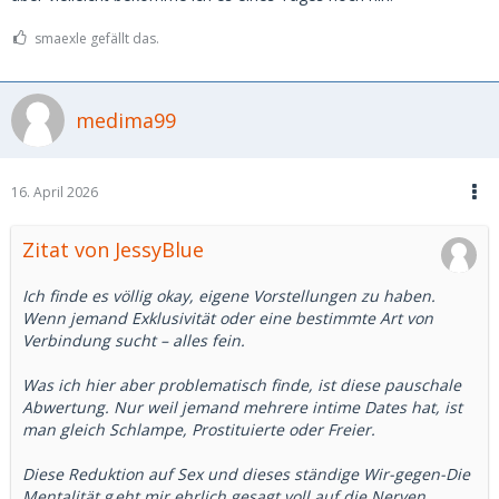
smaexle gefällt das.
medima99
16. April 2026
Zitat von JessyBlue
Ich finde es völlig okay, eigene Vorstellungen zu haben.
Wenn jemand Exklusivität oder eine bestimmte Art von
Verbindung sucht – alles fein.
Was ich hier aber problematisch finde, ist diese pauschale
Abwertung. Nur weil jemand mehrere intime Dates hat, ist
man gleich Schlampe, Prostituierte oder Freier.
Diese Reduktion auf Sex und dieses ständige Wir-gegen-Die
Mentalität
g
eht mir ehrlich gesagt voll auf die Nerven.