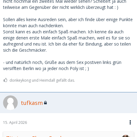
nicht nochmal ein zweites Mal wieder sehen? Scheitert ja auch
teilweise am Gegenüber der nicht wirklich überzeugt hat : )
Sollen alles keine Ausreden sein, aber ich finde über einige Punkte
könnte man auch nachdenken.
Sonst kann es auch einfach Spaß machen. Ich kenne da auch
einige denen erste Male einfach Spaß machen, weil es für sie so
aufregend und neu ist. Ich bin da eher für Bindung, aber so teilen
sich die Geschmäcker.
- und natürlich noch, Grüße aus dem Sex postiven links grün
versifften Berlin wo ja jeder noch Poly ist ; )
donkeykong und Heimdall gefällt das.
tufkasm
15. April 2026