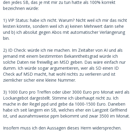
den jedes SB, das je mit mir zu tun hatte als 100% korrekt
bezeichnen würde:
1) VIP Status: habe ich nicht. Warum? Nicht weil ich mir das nicht
leisten könnte, sondern weil ich a) keinen Mehrwert darin sehe
und b) ich absolut gegen Abos mit automatischer Verlängerung
bin.
2) ID Check: würde ich nie machen. Im Zeitalter von AI und als
jemand mit einem bestimmten Bekanntheitsgrad würde ich
solche Daten nie freiwillig an MSD geben. Das wäre einfach nur
dumm. Ich würde sogar argumentieren, wer als SD einen ID
Check auf MSD macht, hat wohl nichts zu verlieren und ist
ziemlicher sicher eine kleine Nummer.
3) 1000 Euro pro Treffen oder über 3000 Euro pro Monat wird als
Lockangebot dargestellt. Stimme ich überhaupt nicht zu. Ich
mache in der Regel ppd und gebe da 1000-1500 Euro. Daneben
habe ich seit langem ein SB, welches eher ein Langzeit Girlfriend
ist, und ausnahmsweise ppm bekommt und zwar 3500 im Monat.
Insofern muss ich den Aussagen dieses Herrn widersprechen.