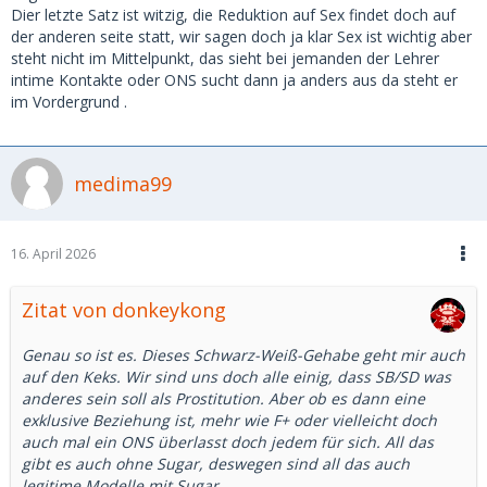
Dier letzte Satz ist witzig, die Reduktion auf Sex findet doch auf
der anderen seite statt, wir sagen doch ja klar Sex ist wichtig aber
steht nicht im Mittelpunkt, das sieht bei jemanden der Lehrer
intime Kontakte oder ONS sucht dann ja anders aus da steht er
im Vordergrund .
medima99
16. April 2026
Zitat von donkeykong
Genau so ist es. Dieses Schwarz-Weiß-Gehabe geht mir auch
auf den Keks. Wir sind uns doch alle einig, dass SB/SD was
anderes sein soll als Prostitution. Aber ob es dann eine
exklusive Beziehung ist, mehr wie F+ oder vielleicht doch
auch mal ein ONS überlasst doch jedem für sich. All das
gibt es auch ohne Sugar, deswegen sind all das auch
legitime Modelle mit Sugar.