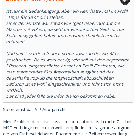
Ist nur ein Gedankengang. Aber ein Herr hatte mal im Profil
"
Tipps für SB's
" drin stehen.
Einer der Punkte war sowas wie "geht lieber nur auf die
Männer mit VIP ein, da seht ihr wie sie schon Geld für die
Seite ausgegeben haben und es wahrscheinlich ernster
nehmen"
Und sonst wurde mir auch schon sowas in der Art öfters
geschrieben. Da es wohl nervig sein soll mit den begrenzten
Küsschen, eingeschränkte Anzahl an Profil Einsichten, wie
man mehr credits fürs Anschreiben ausgibt und das
dauerhafte Pop-up die Mitgliedschaft abzuschließen.
Dadurch ist es wohl eingeschränkter und lohnt sich nicht
wirklich.
Das sind jedenfalls die Infos die ich bekommen habe.
So teuer ist das VIP Abo ja nicht.
Mein Problem damit ist, dass ich dann automatisch mehr Zeit bei
MSD verbringe und mittlerweile empfinde ich es, gerade aufgrund
der von Dir beschriebenen Phänomene, als Zeitverschwendung.