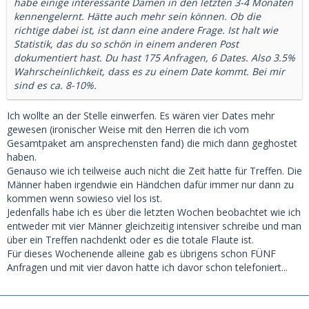
habe einige interessante Damen in den letzten 3-4 Monaten
kennengelernt. Hätte auch mehr sein können. Ob die
richtige dabei ist, ist dann eine andere Frage. Ist halt wie
Statistik, das du so schön in einem anderen Post
dokumentiert hast. Du hast 175 Anfragen, 6 Dates. Also 3.5%
Wahrscheinlichkeit, dass es zu einem Date kommt. Bei mir
sind es ca. 8-10%.
Ich wollte an der Stelle einwerfen. Es wären vier Dates mehr
gewesen (ironischer Weise mit den Herren die ich vom
Gesamtpaket am ansprechensten fand) die mich dann geghostet
haben.
Genauso wie ich teilweise auch nicht die Zeit hatte für Treffen. Die
Männer haben irgendwie ein Händchen dafür immer nur dann zu
kommen wenn sowieso viel los ist.
Jedenfalls habe ich es über die letzten Wochen beobachtet wie ich
entweder mit vier Männer gleichzeitig intensiver schreibe und man
über ein Treffen nachdenkt oder es die totale Flaute ist.
Für dieses Wochenende alleine gab es übrigens schon FÜNF
Anfragen und mit vier davon hatte ich davor schon telefoniert...