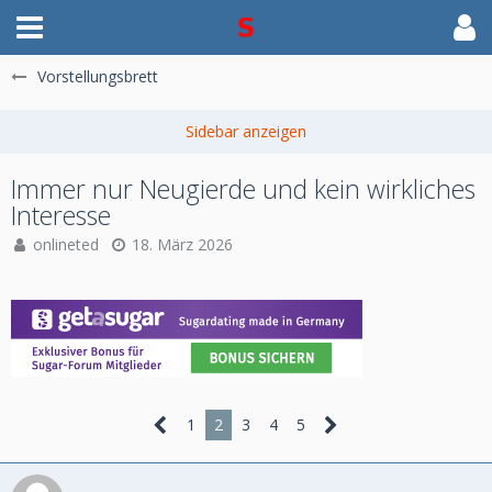
Vorstellungsbrett
Immer nur Neugierde und kein wirkliches
Interesse
onlineted
18. März 2026
1
2
3
4
5