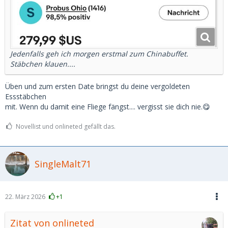
Jedenfalls geh ich morgen erstmal zum Chinabuffet.
Stäbchen klauen....
Üben und zum ersten Date bringst du deine vergoldeten
Essstäbchen
mit. Wenn du damit eine Fliege fängst.... vergisst sie dich nie.😋
Novellist und onlineted gefällt das.
SingleMalt71
22. März 2026
+1
Zitat von onlineted