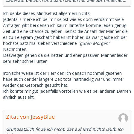
Label auf die Stirn und dann laufen mir alle SBs hinterher…
Ich denke dieses Mindset ist allgemein nichts.
Jedenfalls merke ich bei mir selbst wie es doch verdammt viele
Anfragen gibt bei denen ich kaum hinterherkomme jeden genug
Zeit und eine Chance zu geben. Selbst die Anzahl der Männer die
es zu Telegram geschafft haben ist höher, da war glaube ich der
höchste Satz mal sieben verschiedene
"guten Morgen"
Nachrichten.
Deswegen gehen da die netten und eher passiven Männer leider
sehr sehr schnell unter.
Ironischerweise ist der Herr den ich danach nochmal gesehen
habe auch der der längere Zeit total hartnäckig war und immer
wieder das Gespräch gesucht hat.
Ich könnte mir gut jedenfalls vorstellen wie es bei anderen Damen
ähnlich aussieht.
Zitat von JessyBlue
Grundsätzlich finde ich nicht, das auf Msd nichts läuft. Ich