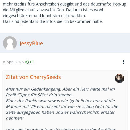
mehr credits fürs Anschreiben ausgibt und das dauerhafte Pop-up
die Mitgliedschaft abzuschließen. Dadurch ist es wohl
eingeschränkter und lohnt sich nicht wirklich.
Das sind jedenfalls die Infos die ich bekommen habe.
JessyBlue
8. April 2026
+3
Zitat von CherrySeeds
MIst nur ein Gedankengang. Aber ein Herr hatte mal im
Profil "
Tipps für SB's
" drin stehen.
Einer der Punkte war sowas wie "geht lieber nur auf die
Männer mit VIP ein, da seht ihr wie sie schon Geld für die
Seite ausgegeben haben und es wahrscheinlich ernster
nehmen"
Und sonst wurde mir auch schon sowas in der Art öfters