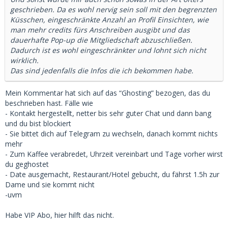
geschrieben. Da es wohl nervig sein soll mit den begrenzten
Küsschen, eingeschränkte Anzahl an Profil Einsichten, wie
man mehr credits fürs Anschreiben ausgibt und das
dauerhafte Pop-up die Mitgliedschaft abzuschließen.
Dadurch ist es wohl eingeschränkter und lohnt sich nicht
wirklich.
Das sind jedenfalls die Infos die ich bekommen habe.
Mein Kommentar hat sich auf das “Ghosting” bezogen, das du
beschrieben hast. Fälle wie
- Kontakt hergestellt, netter bis sehr guter Chat und dann bang
und du bist blockiert
- Sie bittet dich auf Telegram zu wechseln, danach kommt nichts
mehr
- Zum Kaffee verabredet, Uhrzeit vereinbart und Tage vorher wirst
du geghostet
- Date ausgemacht, Restaurant/Hotel gebucht, du fährst 1.5h zur
Dame und sie kommt nicht
-uvm
Habe VIP Abo, hier hilft das nicht.