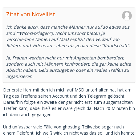
Zitat von Novellist
Ich denke auch, dass manche Männer nur auf so etwas aus
sind ("Wichsvorlagen"). Nicht umsonst bieten ja
verschiedene Damen auf MSD explizit den Verkauf von
Bildern und Videos an - eben für genau diese "Kundschaft".
Ja, Frauen werden nicht nur mit Angeboten bombardiert,
sondern auch mit Männern konfrontiert, die gar keine echte
Absicht haben, Geld auszugeben oder ein reales Treffen zu
organisieren.
Der erste Herr mit den ich mich auf MSD unterhalten hat hat am
Tag des Treffens seinen Account und den Telegram gelöscht.
Daraufhin folgte ein zweite der gar nicht erst zum ausgemachten
Treffen kam, dabei hieß es er wäre gleich da. Nach 20 Minuten bin
ich dann auch gegangen.
Und unfassbar viele Fälle von ghosting. Teilweise sogar nach
einem Telefont. Ich weiß wirklich nicht was das soll und ich kannte