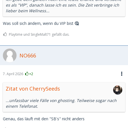
es als "VIP", danach lasse ich es sein. Die Zeit verbringe ich
lieber beim Wellness...
Was soll sich ändern, wenn du VIP bist
🤔
Playtime und SingleMalt71 gefällt das.
NO666
7. April 2026
+2
Zitat von CherrySeeds
...unfassbar viele Fälle von ghosting. Teilweise sogar nach
einem Telefonat.
Genau, das läuft mit den "SB's" nicht anders