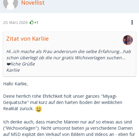
Novellist
20. März 2026
+1
Zitat von Karliie
Hi..ich mache als Frau andersrum die selbe Erfahrung...hab
schon überlegt ob die nur gratis Wichsvorlagen suchen...
❤️liche Grüße
Karliie
Hallo Karliie,
Deine herrlich rohe Ehrlichkeit holt unser ganzes "Miyagi-
Gequatsche" mal kurz auf den harten Boden der weiblichen
Realität zurück.
Ich denke auch, dass manche Männer nur auf so etwas aus sind
("Wichsvorlagen"). Nicht umsonst bieten ja verschiedene Damen
auf MSD explizit den Verkauf von Bildern und Videos an - eben für