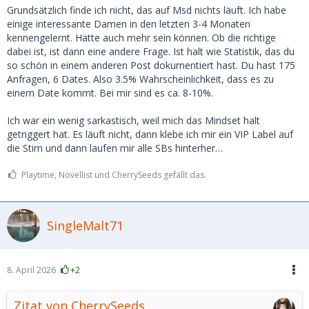
Grundsätzlich finde ich nicht, das auf Msd nichts läuft. Ich habe
einige interessante Damen in den letzten 3-4 Monaten
kennengelernt. Hätte auch mehr sein können. Ob die richtige
dabei ist, ist dann eine andere Frage. Ist halt wie Statistik, das du
so schön in einem anderen Post dokumentiert hast. Du hast 175
Anfragen, 6 Dates. Also 3.5% Wahrscheinlichkeit, dass es zu
einem Date kommt. Bei mir sind es ca. 8-10%.
Ich war ein wenig sarkastisch, weil mich das Mindset halt
getriggert hat. Es läuft nicht, dann klebe ich mir ein VIP Label auf
die Stirn und dann laufen mir alle SBs hinterher…
Playtime, Novellist und CherrySeeds gefällt das.
SingleMalt71
8. April 2026
+2
Zitat von CherrySeeds