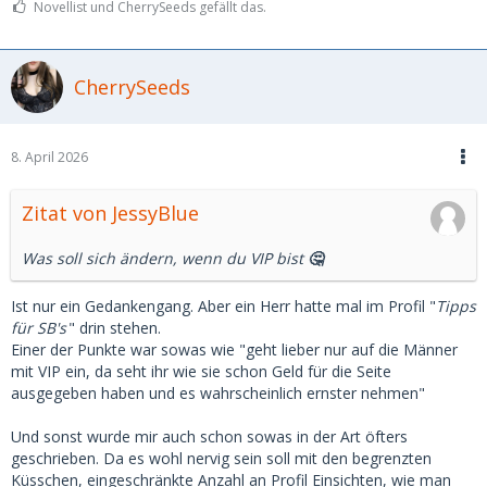
Novellist und CherrySeeds gefällt das.
CherrySeeds
8. April 2026
Zitat von JessyBlue
Was soll sich ändern, wenn du VIP bist
🤔
Ist nur ein Gedankengang. Aber ein Herr hatte mal im Profil "
Tipps
für SB's
" drin stehen.
Einer der Punkte war sowas wie "geht lieber nur auf die Männer
mit VIP ein, da seht ihr wie sie schon Geld für die Seite
ausgegeben haben und es wahrscheinlich ernster nehmen"
Und sonst wurde mir auch schon sowas in der Art öfters
geschrieben. Da es wohl nervig sein soll mit den begrenzten
Küsschen, eingeschränkte Anzahl an Profil Einsichten, wie man