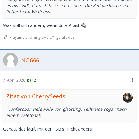
es als "VIP", danach lasse ich es sein. Die Zeit verbringe ich
lieber beim Wellness...
Was soll sich ändern, wenn du VIP bist
🤔
Playtime und SingleMalt71 gefällt das.
NO666
7. April 2026
+2
Zitat von CherrySeeds
...unfassbar viele Fälle von ghosting. Teilweise sogar nach
einem Telefonat.
Genau, das läuft mit den "SB's" nicht anders