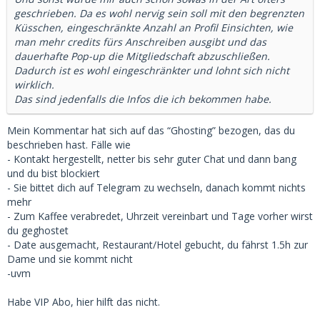
geschrieben. Da es wohl nervig sein soll mit den begrenzten
Küsschen, eingeschränkte Anzahl an Profil Einsichten, wie
man mehr credits fürs Anschreiben ausgibt und das
dauerhafte Pop-up die Mitgliedschaft abzuschließen.
Dadurch ist es wohl eingeschränkter und lohnt sich nicht
wirklich.
Das sind jedenfalls die Infos die ich bekommen habe.
Mein Kommentar hat sich auf das “Ghosting” bezogen, das du
beschrieben hast. Fälle wie
- Kontakt hergestellt, netter bis sehr guter Chat und dann bang
und du bist blockiert
- Sie bittet dich auf Telegram zu wechseln, danach kommt nichts
mehr
- Zum Kaffee verabredet, Uhrzeit vereinbart und Tage vorher wirst
du geghostet
- Date ausgemacht, Restaurant/Hotel gebucht, du fährst 1.5h zur
Dame und sie kommt nicht
-uvm
Habe VIP Abo, hier hilft das nicht.