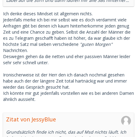
Label auf die Stirn und dann laufen mir alle SBs hinterher…
Ich denke dieses Mindset ist allgemein nichts.
Jedenfalls merke ich bei mir selbst wie es doch verdammt viele
Anfragen gibt bei denen ich kaum hinterherkomme jeden genug
Zeit und eine Chance zu geben. Selbst die Anzahl der Männer die
es zu Telegram geschafft haben ist höher, da war glaube ich der
höchste Satz mal sieben verschiedene
"guten Morgen"
Nachrichten.
Deswegen gehen da die netten und eher passiven Männer leider
sehr sehr schnell unter.
Ironischerweise ist der Herr den ich danach nochmal gesehen
habe auch der der längere Zeit total hartnäckig war und immer
wieder das Gespräch gesucht hat.
Ich könnte mir gut jedenfalls vorstellen wie es bei anderen Damen
ähnlich aussieht.
Zitat von JessyBlue
Grundsätzlich finde ich nicht, das auf Msd nichts läuft. Ich