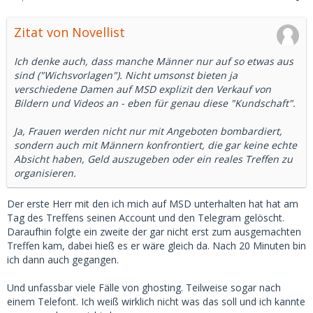
Zitat von Novellist
Ich denke auch, dass manche Männer nur auf so etwas aus
sind ("Wichsvorlagen"). Nicht umsonst bieten ja
verschiedene Damen auf MSD explizit den Verkauf von
Bildern und Videos an - eben für genau diese "Kundschaft".
Ja, Frauen werden nicht nur mit Angeboten bombardiert,
sondern auch mit Männern konfrontiert, die gar keine echte
Absicht haben, Geld auszugeben oder ein reales Treffen zu
organisieren.
Der erste Herr mit den ich mich auf MSD unterhalten hat hat am
Tag des Treffens seinen Account und den Telegram gelöscht.
Daraufhin folgte ein zweite der gar nicht erst zum ausgemachten
Treffen kam, dabei hieß es er wäre gleich da. Nach 20 Minuten bin
ich dann auch gegangen.
Und unfassbar viele Fälle von ghosting. Teilweise sogar nach
einem Telefont. Ich weiß wirklich nicht was das soll und ich kannte