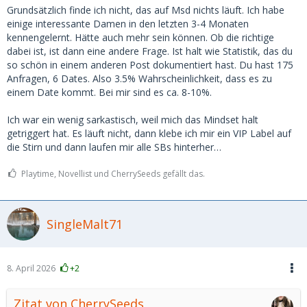
Grundsätzlich finde ich nicht, das auf Msd nichts läuft. Ich habe
einige interessante Damen in den letzten 3-4 Monaten
kennengelernt. Hätte auch mehr sein können. Ob die richtige
dabei ist, ist dann eine andere Frage. Ist halt wie Statistik, das du
so schön in einem anderen Post dokumentiert hast. Du hast 175
Anfragen, 6 Dates. Also 3.5% Wahrscheinlichkeit, dass es zu
einem Date kommt. Bei mir sind es ca. 8-10%.
Ich war ein wenig sarkastisch, weil mich das Mindset halt
getriggert hat. Es läuft nicht, dann klebe ich mir ein VIP Label auf
die Stirn und dann laufen mir alle SBs hinterher…
Playtime, Novellist und CherrySeeds gefällt das.
SingleMalt71
8. April 2026
+2
Zitat von CherrySeeds