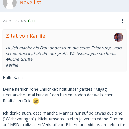
Novellist
20. März 2026
+1
Zitat von Karliie
Hi..ich mache als Frau andersrum die selbe Erfahrung...hab
schon überlegt ob die nur gratis Wichsvorlagen suchen...
❤️liche Grüße
Karliie
Hallo Karliie,
Deine herrlich rohe Ehrlichkeit holt unser ganzes "Miyagi-
Gequatsche" mal kurz auf den harten Boden der weiblichen
Realität zurück.
Ich denke auch, dass manche Männer nur auf so etwas aus sind
("Wichsvorlagen"). Nicht umsonst bieten ja verschiedene Damen
auf MSD explizit den Verkauf von Bildern und Videos an - eben für