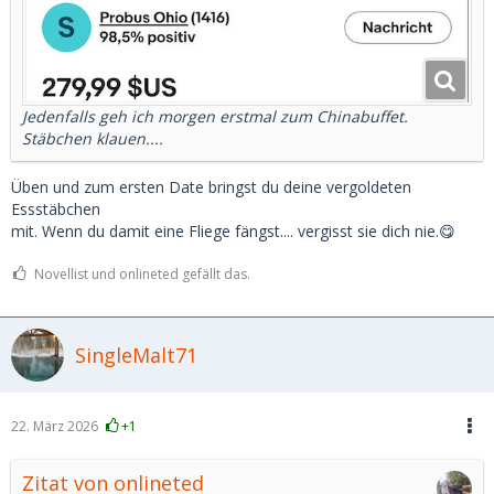
Jedenfalls geh ich morgen erstmal zum Chinabuffet.
Stäbchen klauen....
Üben und zum ersten Date bringst du deine vergoldeten
Essstäbchen
mit. Wenn du damit eine Fliege fängst.... vergisst sie dich nie.😋
Novellist und onlineted gefällt das.
SingleMalt71
22. März 2026
+1
Zitat von onlineted