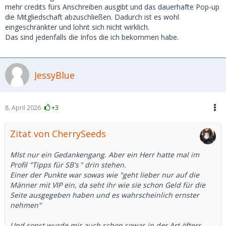
mehr credits fürs Anschreiben ausgibt und das dauerhafte Pop-up
die Mitgliedschaft abzuschließen. Dadurch ist es wohl
eingeschränkter und lohnt sich nicht wirklich.
Das sind jedenfalls die Infos die ich bekommen habe.
JessyBlue
8. April 2026
+3
Zitat von CherrySeeds
MIst nur ein Gedankengang. Aber ein Herr hatte mal im
Profil "
Tipps für SB's
" drin stehen.
Einer der Punkte war sowas wie "geht lieber nur auf die
Männer mit VIP ein, da seht ihr wie sie schon Geld für die
Seite ausgegeben haben und es wahrscheinlich ernster
nehmen"
Und sonst wurde mir auch schon sowas in der Art öfters