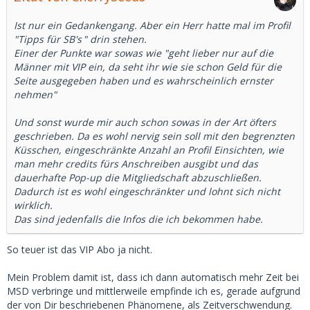
Ist nur ein Gedankengang. Aber ein Herr hatte mal im Profil
"
Tipps für SB's
" drin stehen.
Einer der Punkte war sowas wie "geht lieber nur auf die
Männer mit VIP ein, da seht ihr wie sie schon Geld für die
Seite ausgegeben haben und es wahrscheinlich ernster
nehmen"
Und sonst wurde mir auch schon sowas in der Art öfters
geschrieben. Da es wohl nervig sein soll mit den begrenzten
Küsschen, eingeschränkte Anzahl an Profil Einsichten, wie
man mehr credits fürs Anschreiben ausgibt und das
dauerhafte Pop-up die Mitgliedschaft abzuschließen.
Dadurch ist es wohl eingeschränkter und lohnt sich nicht
wirklich.
Das sind jedenfalls die Infos die ich bekommen habe.
So teuer ist das VIP Abo ja nicht.
Mein Problem damit ist, dass ich dann automatisch mehr Zeit bei
MSD verbringe und mittlerweile empfinde ich es, gerade aufgrund
der von Dir beschriebenen Phänomene, als Zeitverschwendung.