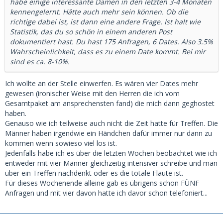
habe einige interessante Damen in den letzten 3-4 Monaten
kennengelernt. Hätte auch mehr sein können. Ob die
richtige dabei ist, ist dann eine andere Frage. Ist halt wie
Statistik, das du so schön in einem anderen Post
dokumentiert hast. Du hast 175 Anfragen, 6 Dates. Also 3.5%
Wahrscheinlichkeit, dass es zu einem Date kommt. Bei mir
sind es ca. 8-10%.
Ich wollte an der Stelle einwerfen. Es wären vier Dates mehr
gewesen (ironischer Weise mit den Herren die ich vom
Gesamtpaket am ansprechensten fand) die mich dann geghostet
haben.
Genauso wie ich teilweise auch nicht die Zeit hatte für Treffen. Die
Männer haben irgendwie ein Händchen dafür immer nur dann zu
kommen wenn sowieso viel los ist.
Jedenfalls habe ich es über die letzten Wochen beobachtet wie ich
entweder mit vier Männer gleichzeitig intensiver schreibe und man
über ein Treffen nachdenkt oder es die totale Flaute ist.
Für dieses Wochenende alleine gab es übrigens schon FÜNF
Anfragen und mit vier davon hatte ich davor schon telefoniert...