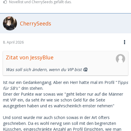
Novellist und CherrySeeds gefällt das.
CherrySeeds
8. April 2026
Zitat von JessyBlue
Was soll sich ändern, wenn du VIP bist
🤔
Ist nur ein Gedankengang. Aber ein Herr hatte mal im Profil "
Tipps
für SB's
" drin stehen.
Einer der Punkte war sowas wie "geht lieber nur auf die Männer
mit VIP ein, da seht ihr wie sie schon Geld für die Seite
ausgegeben haben und es wahrscheinlich ernster nehmen"
Und sonst wurde mir auch schon sowas in der Art öfters
geschrieben. Da es wohl nervig sein soll mit den begrenzten
Küsschen, eingeschränkte Anzahl an Profil Einsichten, wie man