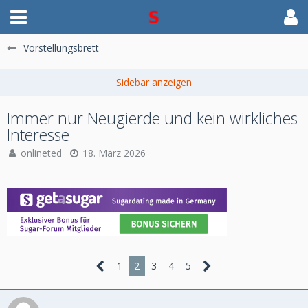
Vorstellungsbrett
Immer nur Neugierde und kein wirkliches
Interesse
onlineted
18. März 2026
1
2
3
4
5