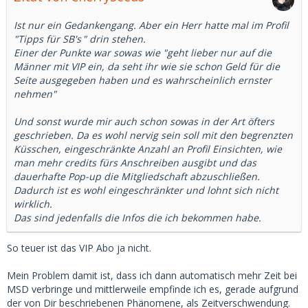
Ist nur ein Gedankengang. Aber ein Herr hatte mal im Profil
"
Tipps für SB's
" drin stehen.
Einer der Punkte war sowas wie "geht lieber nur auf die
Männer mit VIP ein, da seht ihr wie sie schon Geld für die
Seite ausgegeben haben und es wahrscheinlich ernster
nehmen"
Und sonst wurde mir auch schon sowas in der Art öfters
geschrieben. Da es wohl nervig sein soll mit den begrenzten
Küsschen, eingeschränkte Anzahl an Profil Einsichten, wie
man mehr credits fürs Anschreiben ausgibt und das
dauerhafte Pop-up die Mitgliedschaft abzuschließen.
Dadurch ist es wohl eingeschränkter und lohnt sich nicht
wirklich.
Das sind jedenfalls die Infos die ich bekommen habe.
So teuer ist das VIP Abo ja nicht.
Mein Problem damit ist, dass ich dann automatisch mehr Zeit bei
MSD verbringe und mittlerweile empfinde ich es, gerade aufgrund
der von Dir beschriebenen Phänomene, als Zeitverschwendung.