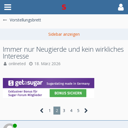
Vorstellungsbrett
Immer nur Neugierde und kein wirkliches
Interesse
onlineted
18. März 2026
1
2
3
4
5
Online