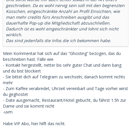
geschrieben. Da es wohl nervig sein soll mit den begrenzten
Küsschen, eingeschränkte Anzahl an Profil Einsichten, wie
man mehr credits fürs Anschreiben ausgibt und das
dauerhafte Pop-up die Mitgliedschaft abzuschließen.
Dadurch ist es wohl eingeschränkter und lohnt sich nicht
wirklich.
Das sind jedenfalls die Infos die ich bekommen habe.
Mein Kommentar hat sich auf das “Ghosting” bezogen, das du
beschrieben hast. Fälle wie
- Kontakt hergestellt, netter bis sehr guter Chat und dann bang
und du bist blockiert
- Sie bittet dich auf Telegram zu wechseln, danach kommt nichts
mehr
- Zum Kaffee verabredet, Uhrzeit vereinbart und Tage vorher wirst
du geghostet
- Date ausgemacht, Restaurant/Hotel gebucht, du fährst 1.5h zur
Dame und sie kommt nicht
-uvm
Habe VIP Abo, hier hilft das nicht.