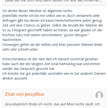
Label auf die Stirn und dann laufen mir alle SBs hinterher…
Ich denke dieses Mindset ist allgemein nichts.
Jedenfalls merke ich bei mir selbst wie es doch verdammt viele
Anfragen gibt bei denen ich kaum hinterherkomme jeden genug
Zeit und eine Chance zu geben. Selbst die Anzahl der Männer die
es zu Telegram geschafft haben ist höher, da war glaube ich der
höchste Satz mal sieben verschiedene
"guten Morgen"
Nachrichten.
Deswegen gehen da die netten und eher passiven Männer leider
sehr sehr schnell unter.
Ironischerweise ist der Herr den ich danach nochmal gesehen
habe auch der der längere Zeit total hartnäckig war und immer
wieder das Gespräch gesucht hat.
Ich könnte mir gut jedenfalls vorstellen wie es bei anderen Damen
ähnlich aussieht.
Zitat von JessyBlue
Grundsätzlich finde ich nicht, das auf Msd nichts läuft. Ich