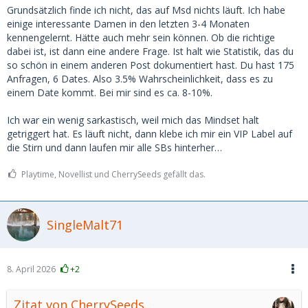
Grundsätzlich finde ich nicht, das auf Msd nichts läuft. Ich habe
einige interessante Damen in den letzten 3-4 Monaten
kennengelernt. Hätte auch mehr sein können. Ob die richtige
dabei ist, ist dann eine andere Frage. Ist halt wie Statistik, das du
so schön in einem anderen Post dokumentiert hast. Du hast 175
Anfragen, 6 Dates. Also 3.5% Wahrscheinlichkeit, dass es zu
einem Date kommt. Bei mir sind es ca. 8-10%.
Ich war ein wenig sarkastisch, weil mich das Mindset halt
getriggert hat. Es läuft nicht, dann klebe ich mir ein VIP Label auf
die Stirn und dann laufen mir alle SBs hinterher…
Playtime, Novellist und CherrySeeds gefällt das.
SingleMalt71
8. April 2026
+2
Zitat von CherrySeeds