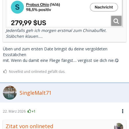
Jedenfalls geh ich morgen erstmal zum Chinabuffet.
Stäbchen klauen....
Üben und zum ersten Date bringst du deine vergoldeten
Essstäbchen
mit. Wenn du damit eine Fliege fängst.... vergisst sie dich nie.😋
Novellist und onlineted gefällt das.
SingleMalt71
22. März 2026
+1
Zitat von onlineted