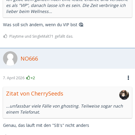
es als "VIP", danach lasse ich es sein. Die Zeit verbringe ich
lieber beim Wellness...
Was soll sich ändern, wenn du VIP bist
🤔
Playtime und SingleMalt71 gefällt das.
NO666
7. April 2026
+2
Zitat von CherrySeeds
...unfassbar viele Fälle von ghosting. Teilweise sogar nach
einem Telefonat.
Genau, das läuft mit den "SB's" nicht anders