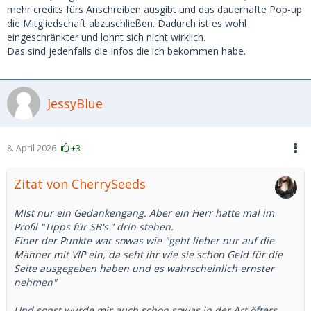
mehr credits fürs Anschreiben ausgibt und das dauerhafte Pop-up
die Mitgliedschaft abzuschließen. Dadurch ist es wohl
eingeschränkter und lohnt sich nicht wirklich.
Das sind jedenfalls die Infos die ich bekommen habe.
JessyBlue
8. April 2026
+3
Zitat von CherrySeeds
MIst nur ein Gedankengang. Aber ein Herr hatte mal im
Profil "
Tipps für SB's
" drin stehen.
Einer der Punkte war sowas wie "geht lieber nur auf die
Männer mit VIP ein, da seht ihr wie sie schon Geld für die
Seite ausgegeben haben und es wahrscheinlich ernster
nehmen"
Und sonst wurde mir auch schon sowas in der Art öfters