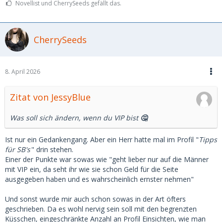
Novellist und CherrySeeds gefällt das.
CherrySeeds
8. April 2026
Zitat von JessyBlue
Was soll sich ändern, wenn du VIP bist
🤔
Ist nur ein Gedankengang. Aber ein Herr hatte mal im Profil "
Tipps
für SB's
" drin stehen.
Einer der Punkte war sowas wie "geht lieber nur auf die Männer
mit VIP ein, da seht ihr wie sie schon Geld für die Seite
ausgegeben haben und es wahrscheinlich ernster nehmen"
Und sonst wurde mir auch schon sowas in der Art öfters
geschrieben. Da es wohl nervig sein soll mit den begrenzten
Küsschen, eingeschränkte Anzahl an Profil Einsichten, wie man