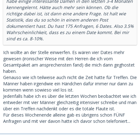
habe einige interessante Damen in den letzten 3-4 Monaten
kennengelernt. Hätte auch mehr sein können. Ob die
richtige dabei ist, ist dann eine andere Frage. Ist halt wie
Statistik, das du so schön in einem anderen Post
dokumentiert hast. Du hast 175 Anfragen, 6 Dates. Also 3.5%
Wahrscheinlichkeit, dass es zu einem Date kommt. Bei mir
sind es ca. 8-10%.
Ich wollte an der Stelle einwerfen. Es wären vier Dates mehr
gewesen (ironischer Weise mit den Herren die ich vom
Gesamtpaket am ansprechensten fand) die mich dann geghostet
haben.
Genauso wie ich teilweise auch nicht die Zeit hatte für Treffen. Die
Männer haben irgendwie ein Händchen dafür immer nur dann zu
kommen wenn sowieso viel los ist.
Jedenfalls habe ich es über die letzten Wochen beobachtet wie ich
entweder mit vier Männer gleichzeitig intensiver schreibe und man
über ein Treffen nachdenkt oder es die totale Flaute ist.
Für dieses Wochenende alleine gab es übrigens schon FÜNF
Anfragen und mit vier davon hatte ich davor schon telefoniert...