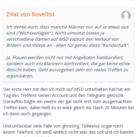
Zitat von Novellist
Ich denke auch, dass manche Männer nur auf so etwas aus
sind ("Wichsvorlagen"). Nicht umsonst bieten ja
verschiedene Damen auf MSD explizit den Verkauf von
Bildern und Videos an - eben für genau diese "Kundschaft".
Ja, Frauen werden nicht nur mit Angeboten bombardiert,
sondern auch mit Männern konfrontiert, die gar keine echte
Absicht haben, Geld auszugeben oder ein reales Treffen zu
organisieren.
Der erste Herr mit den ich mich auf MSD unterhalten hat hat am
Tag des Treffens seinen Account und den Telegram gelöscht.
Daraufhin folgte ein zweite der gar nicht erst zum ausgemachten
Treffen kam, dabei hieß es er wäre gleich da. Nach 20 Minuten bin
ich dann auch gegangen.
Und unfassbar viele Fälle von ghosting. Teilweise sogar nach
einem Telefont. Ich weiß wirklich nicht was das soll und ich kannte