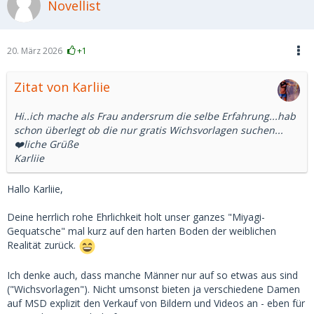
Novellist
20. März 2026
+1
Zitat von Karliie
Hi..ich mache als Frau andersrum die selbe Erfahrung...hab
schon überlegt ob die nur gratis Wichsvorlagen suchen...
❤️liche Grüße
Karliie
Hallo Karliie,
Deine herrlich rohe Ehrlichkeit holt unser ganzes "Miyagi-
Gequatsche" mal kurz auf den harten Boden der weiblichen
Realität zurück.
Ich denke auch, dass manche Männer nur auf so etwas aus sind
("Wichsvorlagen"). Nicht umsonst bieten ja verschiedene Damen
auf MSD explizit den Verkauf von Bildern und Videos an - eben für