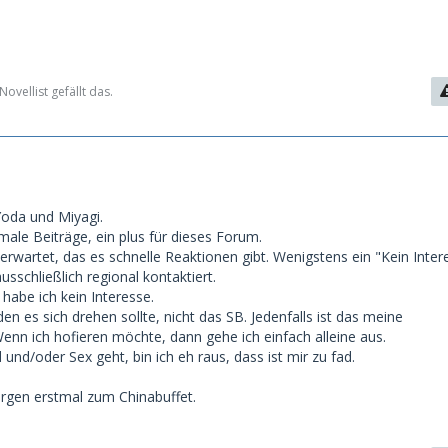
vellist gefällt das.
Yoda und Miyagi.
male Beiträge, ein plus für dieses Forum.
 erwartet, das es schnelle Reaktionen gibt. Wenigstens ein "Kein Inter
sschließlich regional kontaktiert.
habe ich kein Interesse.
den es sich drehen sollte, nicht das SB. Jedenfalls ist das meine
enn ich hofieren möchte, dann gehe ich einfach alleine aus.
nd/oder Sex geht, bin ich eh raus, dass ist mir zu fad.
orgen erstmal zum Chinabuffet.