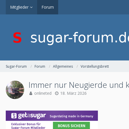
Mitglieder
Forum
Sugar-Forum
Forum
Allgemeines
Vorstellungsbrett
Immer nur Neugierde und ke
onlineted
18. März 2026