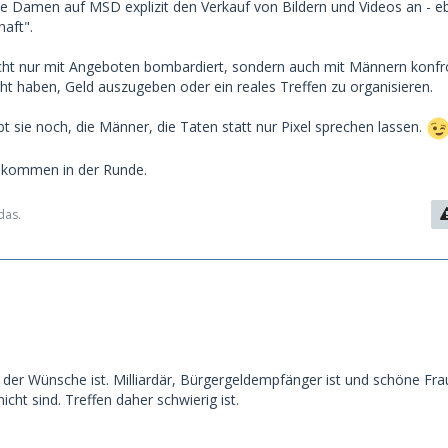
ne Damen auf MSD explizit den Verkauf von Bildern und Videos an - e
aft".
cht nur mit Angeboten bombardiert, sondern auch mit Männern konfron
cht haben, Geld auszugeben oder ein reales Treffen zu organisieren.
ibt sie noch, die Männer, die Taten statt nur Pixel sprechen lassen.
illkommen in der Runde.
das.
l der Wünsche ist. Milliardär, Bürgergeldempfänger ist und schöne Frau
icht sind. Treffen daher schwierig ist.