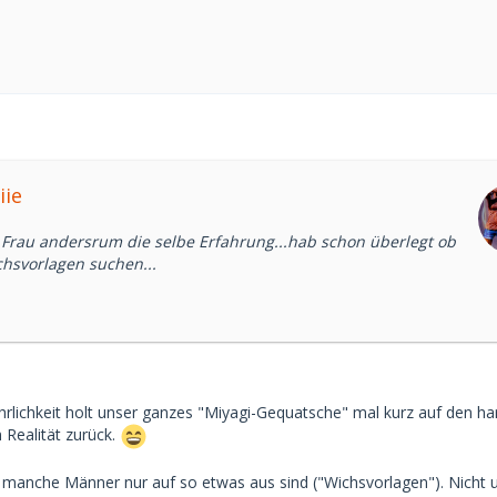
iie
s Frau andersrum die selbe Erfahrung...hab schon überlegt ob
chsvorlagen suchen...
Ehrlichkeit holt unser ganzes "Miyagi-Gequatsche" mal kurz auf den ha
 Realität zurück.
 manche Männer nur auf so etwas aus sind ("Wichsvorlagen"). Nicht