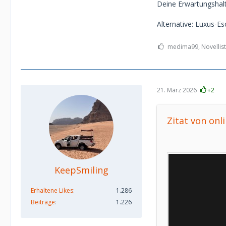
Deine Erwartungshalt
Alternative: Luxus-Es
medima99, Novellist
21. März 2026
+2
Zitat von onl
KeepSmiling
Erhaltene Likes
1.286
Beiträge
1.226