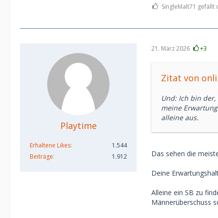
SingleMalt71 gefällt 
21. März 2026
+3
Zitat von onl
Und: Ich bin der,
meine Erwartungs
alleine aus.
Playtime
Erhaltene Likes
1.544
Das sehen die meiste
Beiträge
1.912
Deine Erwartungshal
Alleine ein SB zu fi
Männerüberschuss s