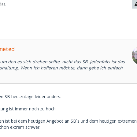
das.
ineted
 um den es sich drehen sollte, nicht das SB. Jedenfalls ist das
haltung. Wenn ich hofieren möchte, dann gehe ich einfach
n SB heutzutage leider anders.
tung ist immer noch zu hoch.
nden ist bei dem heutigen Angebot an SB´s und dem heutigen extremen
chon extrem schwer.