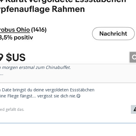
ch morgen erstmal zum Chinabuffet.
..
 Date bringst du deine vergoldeten Essstäbchen
e Fliege fängst.... vergisst sie dich nie.😋
ed gefällt das.