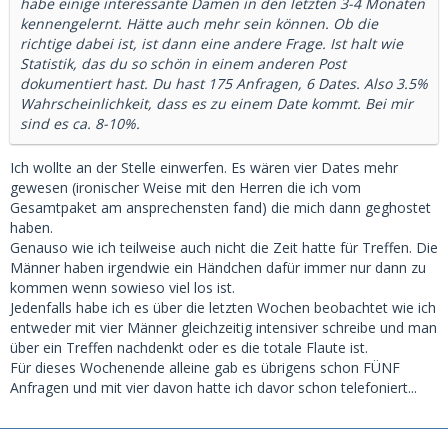
habe einige interessante Damen in den letzten 3-4 Monaten
kennengelernt. Hätte auch mehr sein können. Ob die
richtige dabei ist, ist dann eine andere Frage. Ist halt wie
Statistik, das du so schön in einem anderen Post
dokumentiert hast. Du hast 175 Anfragen, 6 Dates. Also 3.5%
Wahrscheinlichkeit, dass es zu einem Date kommt. Bei mir
sind es ca. 8-10%.
Ich wollte an der Stelle einwerfen. Es wären vier Dates mehr
gewesen (ironischer Weise mit den Herren die ich vom
Gesamtpaket am ansprechensten fand) die mich dann geghostet
haben.
Genauso wie ich teilweise auch nicht die Zeit hatte für Treffen. Die
Männer haben irgendwie ein Händchen dafür immer nur dann zu
kommen wenn sowieso viel los ist.
Jedenfalls habe ich es über die letzten Wochen beobachtet wie ich
entweder mit vier Männer gleichzeitig intensiver schreibe und man
über ein Treffen nachdenkt oder es die totale Flaute ist.
Für dieses Wochenende alleine gab es übrigens schon FÜNF
Anfragen und mit vier davon hatte ich davor schon telefoniert...