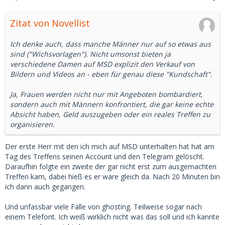
Zitat von Novellist
Ich denke auch, dass manche Männer nur auf so etwas aus
sind ("Wichsvorlagen"). Nicht umsonst bieten ja
verschiedene Damen auf MSD explizit den Verkauf von
Bildern und Videos an - eben für genau diese "Kundschaft".
Ja, Frauen werden nicht nur mit Angeboten bombardiert,
sondern auch mit Männern konfrontiert, die gar keine echte
Absicht haben, Geld auszugeben oder ein reales Treffen zu
organisieren.
Der erste Herr mit den ich mich auf MSD unterhalten hat hat am
Tag des Treffens seinen Account und den Telegram gelöscht.
Daraufhin folgte ein zweite der gar nicht erst zum ausgemachten
Treffen kam, dabei hieß es er wäre gleich da. Nach 20 Minuten bin
ich dann auch gegangen.
Und unfassbar viele Fälle von ghosting. Teilweise sogar nach
einem Telefont. Ich weiß wirklich nicht was das soll und ich kannte