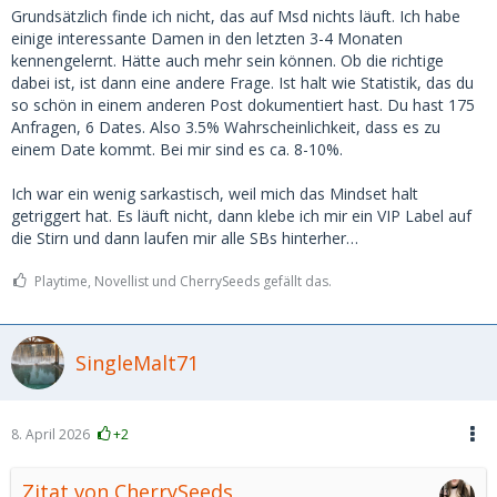
Grundsätzlich finde ich nicht, das auf Msd nichts läuft. Ich habe
einige interessante Damen in den letzten 3-4 Monaten
kennengelernt. Hätte auch mehr sein können. Ob die richtige
dabei ist, ist dann eine andere Frage. Ist halt wie Statistik, das du
so schön in einem anderen Post dokumentiert hast. Du hast 175
Anfragen, 6 Dates. Also 3.5% Wahrscheinlichkeit, dass es zu
einem Date kommt. Bei mir sind es ca. 8-10%.
Ich war ein wenig sarkastisch, weil mich das Mindset halt
getriggert hat. Es läuft nicht, dann klebe ich mir ein VIP Label auf
die Stirn und dann laufen mir alle SBs hinterher…
Playtime, Novellist und CherrySeeds gefällt das.
SingleMalt71
8. April 2026
+2
Zitat von CherrySeeds