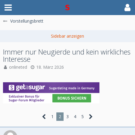
Vorstellungsbrett
Immer nur Neugierde und kein wirkliches
Interesse
onlineted
18. März 2026
1
2
3
4
5