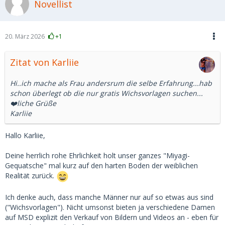
Novellist
20. März 2026
+1
Zitat von Karliie
Hi..ich mache als Frau andersrum die selbe Erfahrung...hab
schon überlegt ob die nur gratis Wichsvorlagen suchen...
❤️liche Grüße
Karliie
Hallo Karliie,
Deine herrlich rohe Ehrlichkeit holt unser ganzes "Miyagi-
Gequatsche" mal kurz auf den harten Boden der weiblichen
Realität zurück.
Ich denke auch, dass manche Männer nur auf so etwas aus sind
("Wichsvorlagen"). Nicht umsonst bieten ja verschiedene Damen
auf MSD explizit den Verkauf von Bildern und Videos an - eben für