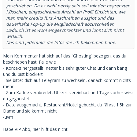
geschrieben. Da es wohl nervig sein soll mit den begrenzten
Küsschen, eingeschränkte Anzahl an Profil Einsichten, wie
man mehr credits fürs Anschreiben ausgibt und das
dauerhafte Pop-up die Mitgliedschaft abzuschließen.
Dadurch ist es wohl eingeschränkter und lohnt sich nicht
wirklich.
Das sind jedenfalls die Infos die ich bekommen habe.
Mein Kommentar hat sich auf das “Ghosting” bezogen, das du
beschrieben hast. Fälle wie
- Kontakt hergestellt, netter bis sehr guter Chat und dann bang
und du bist blockiert
- Sie bittet dich auf Telegram zu wechseln, danach kommt nichts
mehr
- Zum Kaffee verabredet, Uhrzeit vereinbart und Tage vorher wirst
du geghostet
- Date ausgemacht, Restaurant/Hotel gebucht, du fährst 1.5h zur
Dame und sie kommt nicht
-uvm
Habe VIP Abo, hier hilft das nicht.