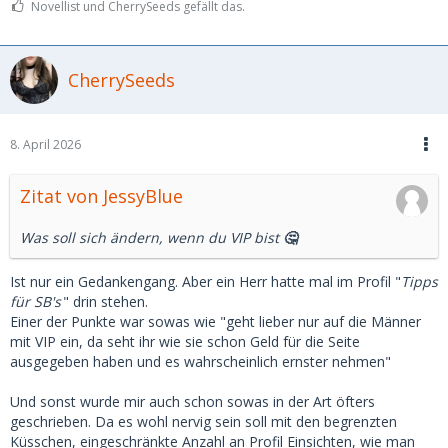
Novellist und CherrySeeds gefällt das.
CherrySeeds
8. April 2026
Zitat von JessyBlue
Was soll sich ändern, wenn du VIP bist
🤔
Ist nur ein Gedankengang. Aber ein Herr hatte mal im Profil "
Tipps
für SB's
" drin stehen.
Einer der Punkte war sowas wie "geht lieber nur auf die Männer
mit VIP ein, da seht ihr wie sie schon Geld für die Seite
ausgegeben haben und es wahrscheinlich ernster nehmen"
Und sonst wurde mir auch schon sowas in der Art öfters
geschrieben. Da es wohl nervig sein soll mit den begrenzten
Küsschen, eingeschränkte Anzahl an Profil Einsichten, wie man