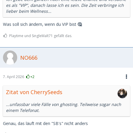
es als "VIP", danach lasse ich es sein. Die Zeit verbringe ich
lieber beim Wellness...
Was soll sich ändern, wenn du VIP bist
🤔
Playtime und SingleMalt71 gefällt das.
NO666
7. April 2026
+2
Zitat von CherrySeeds
...unfassbar viele Fälle von ghosting. Teilweise sogar nach
einem Telefonat.
Genau, das läuft mit den "SB's" nicht anders