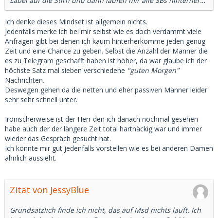
Label auf die Stirn und dann laufen mir alle SBs hinterher…
Ich denke dieses Mindset ist allgemein nichts.
Jedenfalls merke ich bei mir selbst wie es doch verdammt viele
Anfragen gibt bei denen ich kaum hinterherkomme jeden genug
Zeit und eine Chance zu geben. Selbst die Anzahl der Männer die
es zu Telegram geschafft haben ist höher, da war glaube ich der
höchste Satz mal sieben verschiedene
"guten Morgen"
Nachrichten.
Deswegen gehen da die netten und eher passiven Männer leider
sehr sehr schnell unter.
Ironischerweise ist der Herr den ich danach nochmal gesehen
habe auch der der längere Zeit total hartnäckig war und immer
wieder das Gespräch gesucht hat.
Ich könnte mir gut jedenfalls vorstellen wie es bei anderen Damen
ähnlich aussieht.
Zitat von JessyBlue
Grundsätzlich finde ich nicht, das auf Msd nichts läuft. Ich