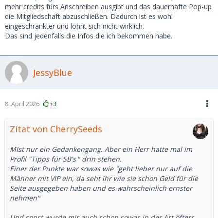
mehr credits fürs Anschreiben ausgibt und das dauerhafte Pop-up
die Mitgliedschaft abzuschließen. Dadurch ist es wohl
eingeschränkter und lohnt sich nicht wirklich.
Das sind jedenfalls die Infos die ich bekommen habe.
JessyBlue
8. April 2026
+3
Zitat von CherrySeeds
MIst nur ein Gedankengang. Aber ein Herr hatte mal im
Profil "
Tipps für SB's
" drin stehen.
Einer der Punkte war sowas wie "geht lieber nur auf die
Männer mit VIP ein, da seht ihr wie sie schon Geld für die
Seite ausgegeben haben und es wahrscheinlich ernster
nehmen"
Und sonst wurde mir auch schon sowas in der Art öfters