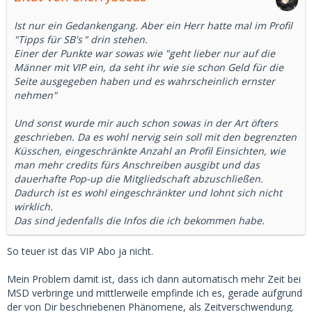
Ist nur ein Gedankengang. Aber ein Herr hatte mal im Profil
"
Tipps für SB's
" drin stehen.
Einer der Punkte war sowas wie "geht lieber nur auf die
Männer mit VIP ein, da seht ihr wie sie schon Geld für die
Seite ausgegeben haben und es wahrscheinlich ernster
nehmen"
Und sonst wurde mir auch schon sowas in der Art öfters
geschrieben. Da es wohl nervig sein soll mit den begrenzten
Küsschen, eingeschränkte Anzahl an Profil Einsichten, wie
man mehr credits fürs Anschreiben ausgibt und das
dauerhafte Pop-up die Mitgliedschaft abzuschließen.
Dadurch ist es wohl eingeschränkter und lohnt sich nicht
wirklich.
Das sind jedenfalls die Infos die ich bekommen habe.
So teuer ist das VIP Abo ja nicht.
Mein Problem damit ist, dass ich dann automatisch mehr Zeit bei
MSD verbringe und mittlerweile empfinde ich es, gerade aufgrund
der von Dir beschriebenen Phänomene, als Zeitverschwendung.