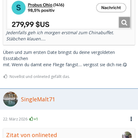
Jedenfalls geh ich morgen erstmal zum Chinabuffet.
Stäbchen klauen....
Üben und zum ersten Date bringst du deine vergoldeten
Essstäbchen
mit. Wenn du damit eine Fliege fängst.... vergisst sie dich nie.😋
Novellist und onlineted gefällt das.
SingleMalt71
22. März 2026
+1
Zitat von onlineted