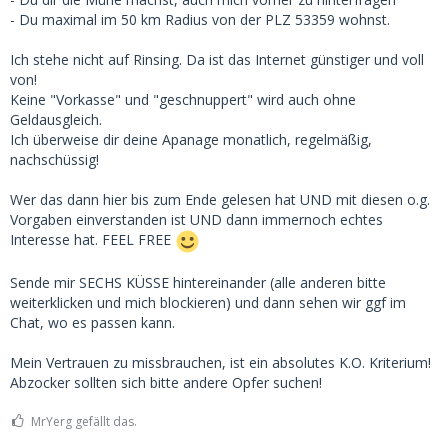
- Du maximal im 50 km Radius von der PLZ 53359 wohnst.
Ich stehe nicht auf Rinsing. Da ist das Internet günstiger und voll
von!
Keine "Vorkasse" und "geschnuppert" wird auch ohne
Geldausgleich.
Ich überweise dir deine Apanage monatlich, regelmäßig,
nachschüssig!
Wer das dann hier bis zum Ende gelesen hat UND mit diesen o.g.
Vorgaben einverstanden ist UND dann immernoch echtes
Interesse hat. FEEL FREE
Sende mir SECHS KÜSSE hintereinander (alle anderen bitte
weiterklicken und mich blockieren) und dann sehen wir ggf im
Chat, wo es passen kann.
Mein Vertrauen zu missbrauchen, ist ein absolutes K.O. Kriterium!
Abzocker sollten sich bitte andere Opfer suchen!
MrYerg gefällt das.