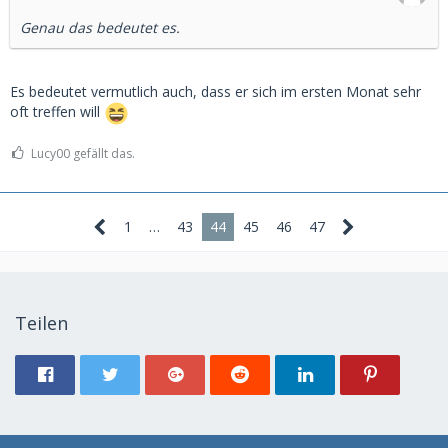
Genau das bedeutet es.
Es bedeutet vermutlich auch, dass er sich im ersten Monat sehr
oft treffen will
Lucy00 gefällt das.
1
…
43
44
45
46
47
Teilen