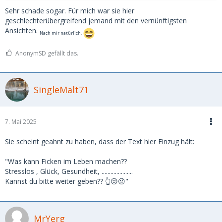
Sehr schade sogar. Für mich war sie hier
geschlechterübergreifend jemand mit den vernünftigsten
Ansichten.
Nach mir natürlich.
AnonymSD gefällt das.
SingleMalt71
7. Mai 2025
Sie scheint geahnt zu haben, dass der Text hier Einzug hält:
"Was kann Ficken im Leben machen??
Stresslos , Glück, Gesundheit, .....................
Kannst du bitte weiter geben?? 👆😜😜"
MrYerg