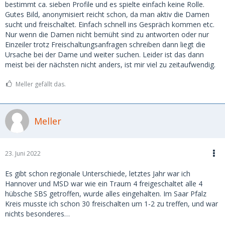
bestimmt ca. sieben Profile und es spielte einfach keine Rolle.
Gutes Bild, anonymisiert reicht schon, da man aktiv die Damen
sucht und freischaltet. Einfach schnell ins Gespräch kommen etc.
Nur wenn die Damen nicht bemüht sind zu antworten oder nur
Einzeiler trotz Freischaltungsanfragen schreiben dann liegt die
Ursache bei der Dame und weiter suchen. Leider ist das dann
meist bei der nächsten nicht anders, ist mir viel zu zeitaufwendig.
Meller gefällt das.
Meller
23. Juni 2022
Es gibt schon regionale Unterschiede, letztes Jahr war ich
Hannover und MSD war wie ein Traum 4 freigeschaltet alle 4
hübsche SBS getroffen, wurde alles eingehalten. Im Saar Pfalz
Kreis musste ich schon 30 freischalten um 1-2 zu treffen, und war
nichts besonderes…