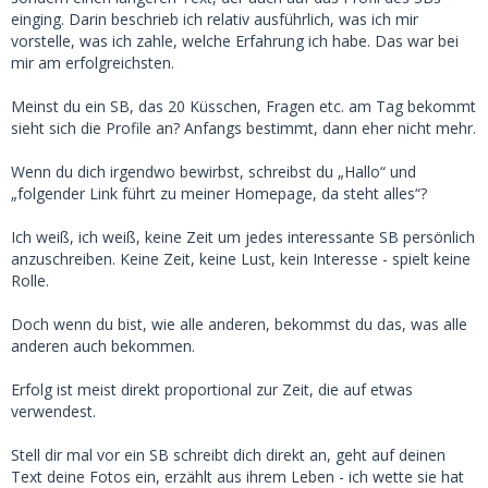
einging. Darin beschrieb ich relativ ausführlich, was ich mir
vorstelle, was ich zahle, welche Erfahrung ich habe. Das war bei
mir am erfolgreichsten.
Meinst du ein SB, das 20 Küsschen, Fragen etc. am Tag bekommt
sieht sich die Profile an? Anfangs bestimmt, dann eher nicht mehr.
Wenn du dich irgendwo bewirbst, schreibst du „Hallo“ und
„folgender Link führt zu meiner Homepage, da steht alles“?
Ich weiß, ich weiß, keine Zeit um jedes interessante SB persönlich
anzuschreiben. Keine Zeit, keine Lust, kein Interesse - spielt keine
Rolle.
Doch wenn du bist, wie alle anderen, bekommst du das, was alle
anderen auch bekommen.
Erfolg ist meist direkt proportional zur Zeit, die auf etwas
verwendest.
Stell dir mal vor ein SB schreibt dich direkt an, geht auf deinen
Text deine Fotos ein, erzählt aus ihrem Leben - ich wette sie hat