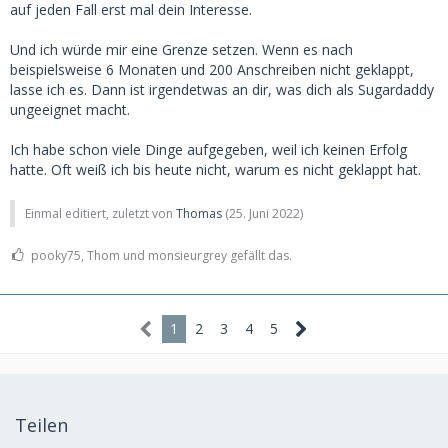
auf jeden Fall erst mal dein Interesse.
Und ich würde mir eine Grenze setzen. Wenn es nach
beispielsweise 6 Monaten und 200 Anschreiben nicht geklappt,
lasse ich es. Dann ist irgendetwas an dir, was dich als Sugardaddy
ungeeignet macht.
Ich habe schon viele Dinge aufgegeben, weil ich keinen Erfolg
hatte. Oft weiß ich bis heute nicht, warum es nicht geklappt hat.
Einmal editiert, zuletzt von
Thomas
(
25. Juni 2022
)
pooky75, Thom und monsieurgrey gefällt das.
1
2
3
4
5
Teilen