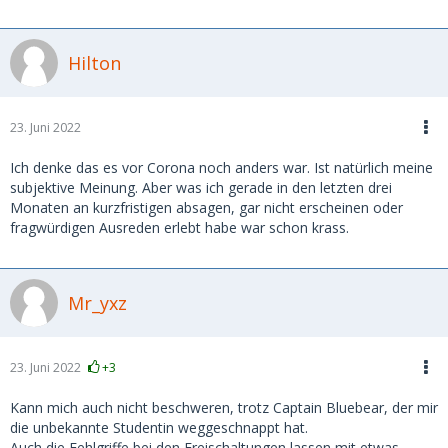
Hilton
23. Juni 2022
Ich denke das es vor Corona noch anders war. Ist natürlich meine
subjektive Meinung. Aber was ich gerade in den letzten drei
Monaten an kurzfristigen absagen, gar nicht erscheinen oder
fragwürdigen Ausreden erlebt habe war schon krass.
Mr_yxz
23. Juni 2022
+3
Kann mich auch nicht beschweren, trotz Captain Bluebear, der mir
die unbekannte Studentin weggeschnappt hat.
Auch die Fehlgriffe bei den Freischaltungen lassen mit etwas