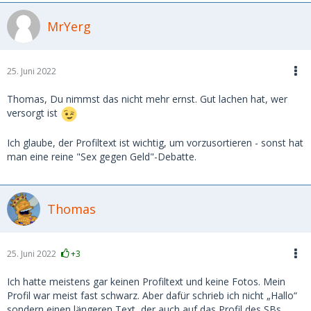
MrYerg
25. Juni 2022
Thomas, Du nimmst das nicht mehr ernst. Gut lachen hat, wer
versorgt ist
Ich glaube, der Profiltext ist wichtig, um vorzusortieren - sonst hat
man eine reine "Sex gegen Geld"-Debatte.
Thomas
25. Juni 2022
+3
Ich hatte meistens gar keinen Profiltext und keine Fotos. Mein
Profil war meist fast schwarz. Aber dafür schrieb ich nicht „Hallo“
sondern einen längeren Text, der auch auf das Profil des SBs