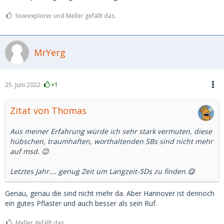
loveexplorer und Meller gefällt das.
MrYerg
25. Juni 2022
+1
Zitat von Thomas
Aus meiner Erfahrung würde ich sehr stark vermuten, diese
hübschen, traumhaften, worthaltenden SBs sind nicht mehr
auf msd. 😉
Letztes Jahr…. genug Zeit um Langzeit-SDs zu finden.😋
Genau, genau die sind nicht mehr da. Aber Hannover ist dennoch
ein gutes Pflaster und auch besser als sein Ruf.
Meller gefällt das.