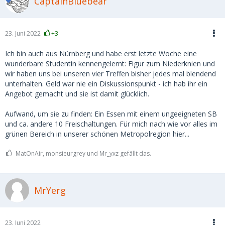
CaptainBluebear
23. Juni 2022
+3
Ich bin auch aus Nürnberg und habe erst letzte Woche eine
wunderbare Studentin kennengelernt: Figur zum Niederknien und
wir haben uns bei unseren vier Treffen bisher jedes mal blendend
unterhalten. Geld war nie ein Diskussionspunkt - ich hab ihr ein
Angebot gemacht und sie ist damit glücklich.
Aufwand, um sie zu finden: Ein Essen mit einem ungeeigneten SB
und ca. andere 10 Freischaltungen. Für mich nach wie vor alles im
grünen Bereich in unserer schönen Metropolregion hier...
MatOnAir, monsieurgrey und Mr_yxz gefällt das.
MrYerg
23. Juni 2022