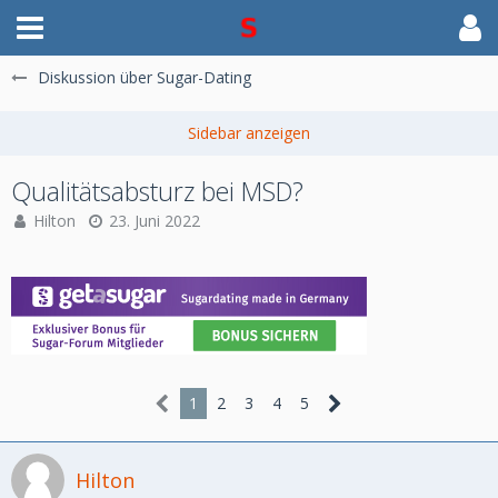
Diskussion über Sugar-Dating
Qualitätsabsturz bei MSD?
Hilton
23. Juni 2022
1
2
3
4
5
Hilton