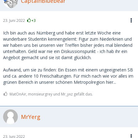
CaptainBluebear
23. Juni 2022
+3
Ich bin auch aus Nürnberg und habe erst letzte Woche eine
wunderbare Studentin kennengelernt: Figur zum Niederknien und
wir haben uns bei unseren vier Treffen bisher jedes mal blendend
unterhalten. Geld war nie ein Diskussionspunkt - ich hab ihr ein
Angebot gemacht und sie ist damit glücklich.
Aufwand, um sie zu finden: Ein Essen mit einem ungeeigneten SB
und ca. andere 10 Freischaltungen. Für mich nach wie vor alles im
grünen Bereich in unserer schönen Metropolregion hier...
MatOnAir, monsieurgrey und Mr_yxz gefällt das.
MrYerg
23. Juni 2022