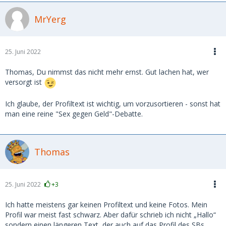
MrYerg
25. Juni 2022
Thomas, Du nimmst das nicht mehr ernst. Gut lachen hat, wer
versorgt ist
Ich glaube, der Profiltext ist wichtig, um vorzusortieren - sonst hat
man eine reine "Sex gegen Geld"-Debatte.
Thomas
25. Juni 2022
+3
Ich hatte meistens gar keinen Profiltext und keine Fotos. Mein
Profil war meist fast schwarz. Aber dafür schrieb ich nicht „Hallo“
sondern einen längeren Text, der auch auf das Profil des SBs