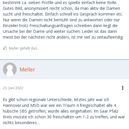
bestimmt ca. sieben Profile und es spielte einfach keine Rolle.
Gutes Bild, anonymisiert reicht schon, da man aktiv die Damen
sucht und freischaltet. Einfach schnell ins Gespräch kommen etc.
Nur wenn die Damen nicht bemüht sind zu antworten oder nur
Einzeiler trotz Freischaltungsanfragen schreiben dann liegt die
Ursache bei der Dame und weiter suchen. Leider ist das dann
meist bei der nächsten nicht anders, ist mir viel zu zeitaufwendig.
Meller gefällt das.
Meller
23. Juni 2022
Es gibt schon regionale Unterschiede, letztes Jahr war ich
Hannover und MSD war wie ein Traum 4 freigeschaltet alle 4
hübsche SBS getroffen, wurde alles eingehalten. Im Saar Pfalz
Kreis musste ich schon 30 freischalten um 1-2 zu treffen, und war
nichts besonderes…