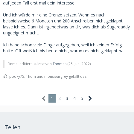
auf jeden Fall erst mal dein Interesse.
Und ich würde mir eine Grenze setzen. Wenn es nach
beispielsweise 6 Monaten und 200 Anschreiben nicht geklappt,
lasse ich es. Dann ist irgendetwas an dir, was dich als Sugardaddy
ungeeignet macht.
Ich habe schon viele Dinge aufgegeben, weil ich keinen Erfolg
hatte. Oft weiß ich bis heute nicht, warum es nicht geklappt hat.
Einmal editiert, zuletzt von
Thomas
(
25. Juni 2022
)
pooky75, Thom und monsieurgrey gefällt das.
1
2
3
4
5
Teilen