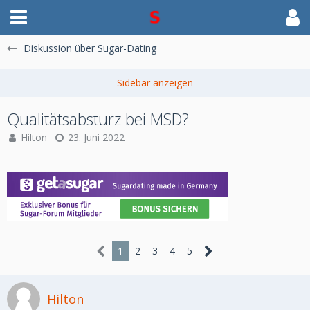
Diskussion über Sugar-Dating
Qualitätsabsturz bei MSD?
Hilton
23. Juni 2022
1
2
3
4
5
Hilton