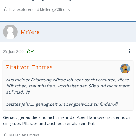
loveexplorer und Meller gefällt das.
MrYerg
25. Juni 2022
+1
Zitat von Thomas
Aus meiner Erfahrung würde ich sehr stark vermuten, diese
hübschen, traumhaften, worthaltenden SBs sind nicht mehr
auf msd. 😉
Letztes Jahr…. genug Zeit um Langzeit-SDs zu finden.😋
Genau, genau die sind nicht mehr da. Aber Hannover ist dennoch
ein gutes Pflaster und auch besser als sein Ruf.
Meller gefällt das.