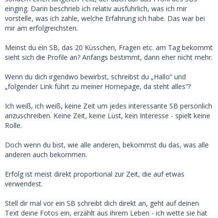
einging. Darin beschrieb ich relativ ausführlich, was ich mir
vorstelle, was ich zahle, welche Erfahrung ich habe. Das war bei
mir am erfolgreichsten.
Meinst du ein SB, das 20 Küsschen, Fragen etc. am Tag bekommt
sieht sich die Profile an? Anfangs bestimmt, dann eher nicht mehr.
Wenn du dich irgendwo bewirbst, schreibst du „Hallo“ und
„folgender Link führt zu meiner Homepage, da steht alles“?
Ich weiß, ich weiß, keine Zeit um jedes interessante SB persönlich
anzuschreiben. Keine Zeit, keine Lust, kein Interesse - spielt keine
Rolle.
Doch wenn du bist, wie alle anderen, bekommst du das, was alle
anderen auch bekommen.
Erfolg ist meist direkt proportional zur Zeit, die auf etwas
verwendest.
Stell dir mal vor ein SB schreibt dich direkt an, geht auf deinen
Text deine Fotos ein, erzählt aus ihrem Leben - ich wette sie hat