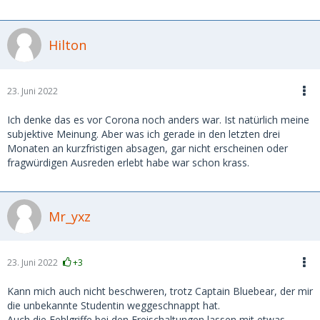
Hilton
23. Juni 2022
Ich denke das es vor Corona noch anders war. Ist natürlich meine
subjektive Meinung. Aber was ich gerade in den letzten drei
Monaten an kurzfristigen absagen, gar nicht erscheinen oder
fragwürdigen Ausreden erlebt habe war schon krass.
Mr_yxz
23. Juni 2022
+3
Kann mich auch nicht beschweren, trotz Captain Bluebear, der mir
die unbekannte Studentin weggeschnappt hat.
Auch die Fehlgriffe bei den Freischaltungen lassen mit etwas