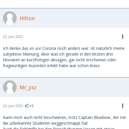
Hilton
23. Juni 2022
Ich denke das es vor Corona noch anders war. Ist natürlich meine
subjektive Meinung. Aber was ich gerade in den letzten drei
Monaten an kurzfristigen absagen, gar nicht erscheinen oder
fragwürdigen Ausreden erlebt habe war schon krass.
Mr_yxz
23. Juni 2022
+3
Kann mich auch nicht beschweren, trotz Captain Bluebear, der mir
die unbekannte Studentin weggeschnappt hat.
Auch die Fehlgriffe bei den Freischaltungen lassen mit etwas