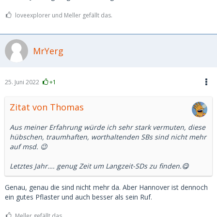
loveexplorer und Meller gefällt das.
MrYerg
25. Juni 2022
+1
Zitat von Thomas
Aus meiner Erfahrung würde ich sehr stark vermuten, diese
hübschen, traumhaften, worthaltenden SBs sind nicht mehr
auf msd. 😉
Letztes Jahr…. genug Zeit um Langzeit-SDs zu finden.😋
Genau, genau die sind nicht mehr da. Aber Hannover ist dennoch
ein gutes Pflaster und auch besser als sein Ruf.
Meller gefällt das.