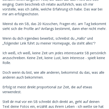
einging. Darin beschrieb ich relativ ausführlich, was ich mir
vorstelle, was ich zahle, welche Erfahrung ich habe. Das war bei
mir am erfolgreichsten.
Meinst du ein SB, das 20 Küsschen, Fragen etc. am Tag bekommt
sieht sich die Profile an? Anfangs bestimmt, dann eher nicht mehr.
Wenn du dich irgendwo bewirbst, schreibst du „Hallo“ und
„folgender Link führt zu meiner Homepage, da steht alles“?
Ich weiß, ich weiß, keine Zeit um jedes interessante SB persönlich
anzuschreiben. Keine Zeit, keine Lust, kein Interesse - spielt keine
Rolle.
Doch wenn du bist, wie alle anderen, bekommst du das, was alle
anderen auch bekommen.
Erfolg ist meist direkt proportional zur Zeit, die auf etwas
verwendest.
Stell dir mal vor ein SB schreibt dich direkt an, geht auf deinen
Text deine Fotos ein, erzählt aus ihrem Leben - ich wette sie hat