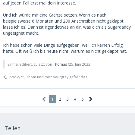
auf jeden Fall erst mal dein Interesse.
Und ich würde mir eine Grenze setzen. Wenn es nach
beispielsweise 6 Monaten und 200 Anschreiben nicht geklappt,
lasse ich es. Dann ist irgendetwas an dir, was dich als Sugardaddy
ungeeignet macht.
Ich habe schon viele Dinge aufgegeben, weil ich keinen Erfolg
hatte. Oft weiß ich bis heute nicht, warum es nicht geklappt hat.
Einmal editiert, zuletzt von
Thomas
(
25. Juni 2022
)
pooky75, Thom und monsieurgrey gefällt das.
1
2
3
4
5
Teilen