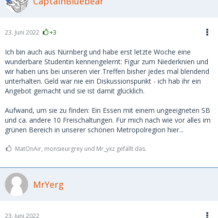
CaptainBluebear
23. Juni 2022
+3
Ich bin auch aus Nürnberg und habe erst letzte Woche eine
wunderbare Studentin kennengelernt: Figur zum Niederknien und
wir haben uns bei unseren vier Treffen bisher jedes mal blendend
unterhalten. Geld war nie ein Diskussionspunkt - ich hab ihr ein
Angebot gemacht und sie ist damit glücklich.
Aufwand, um sie zu finden: Ein Essen mit einem ungeeigneten SB
und ca. andere 10 Freischaltungen. Für mich nach wie vor alles im
grünen Bereich in unserer schönen Metropolregion hier...
MatOnAir, monsieurgrey und Mr_yxz gefällt das.
MrYerg
23. Juni 2022