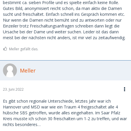
bestimmt ca. sieben Profile und es spielte einfach keine Rolle.
Gutes Bild, anonymisiert reicht schon, da man aktiv die Damen
sucht und freischaltet. Einfach schnell ins Gespräch kommen etc.
Nur wenn die Damen nicht bemüht sind zu antworten oder nur
Einzeiler trotz Freischaltungsanfragen schreiben dann liegt die
Ursache bei der Dame und weiter suchen. Leider ist das dann
meist bei der nächsten nicht anders, ist mir viel zu zeitaufwendig.
Meller gefällt das.
Meller
23. Juni 2022
Es gibt schon regionale Unterschiede, letztes Jahr war ich
Hannover und MSD war wie ein Traum 4 freigeschaltet alle 4
hübsche SBS getroffen, wurde alles eingehalten. Im Saar Pfalz
Kreis musste ich schon 30 freischalten um 1-2 zu treffen, und war
nichts besonderes…