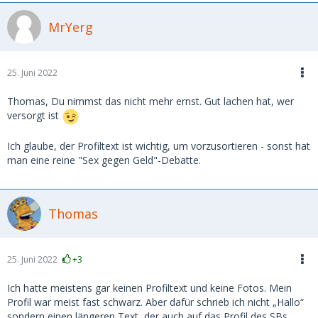
MrYerg
25. Juni 2022
Thomas, Du nimmst das nicht mehr ernst. Gut lachen hat, wer
versorgt ist
Ich glaube, der Profiltext ist wichtig, um vorzusortieren - sonst hat
man eine reine "Sex gegen Geld"-Debatte.
Thomas
25. Juni 2022
+3
Ich hatte meistens gar keinen Profiltext und keine Fotos. Mein
Profil war meist fast schwarz. Aber dafür schrieb ich nicht „Hallo“
sondern einen längeren Text, der auch auf das Profil des SBs