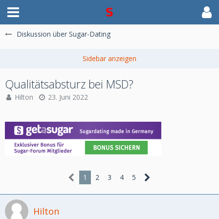
Diskussion über Sugar-Dating
Qualitätsabsturz bei MSD?
Hilton
23. Juni 2022
1
2
3
4
5
Hilton