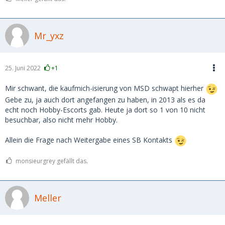
Mr_yxz
25. Juni 2022
+1
Mir schwant, die kaufmich-isierung von MSD schwapt hierher
Gebe zu, ja auch dort angefangen zu haben, in 2013 als es da
echt noch Hobby-Escorts gab. Heute ja dort so 1 von 10 nicht
besuchbar, also nicht mehr Hobby.
Allein die Frage nach Weitergabe eines SB Kontakts
monsieurgrey gefällt das.
Meller