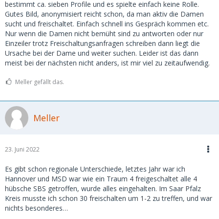
bestimmt ca. sieben Profile und es spielte einfach keine Rolle.
Gutes Bild, anonymisiert reicht schon, da man aktiv die Damen
sucht und freischaltet. Einfach schnell ins Gespräch kommen etc.
Nur wenn die Damen nicht bemüht sind zu antworten oder nur
Einzeiler trotz Freischaltungsanfragen schreiben dann liegt die
Ursache bei der Dame und weiter suchen. Leider ist das dann
meist bei der nächsten nicht anders, ist mir viel zu zeitaufwendig.
Meller gefällt das.
Meller
23. Juni 2022
Es gibt schon regionale Unterschiede, letztes Jahr war ich
Hannover und MSD war wie ein Traum 4 freigeschaltet alle 4
hübsche SBS getroffen, wurde alles eingehalten. Im Saar Pfalz
Kreis musste ich schon 30 freischalten um 1-2 zu treffen, und war
nichts besonderes…