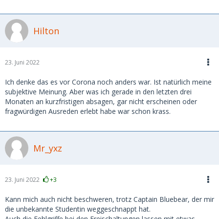
Hilton
23. Juni 2022
Ich denke das es vor Corona noch anders war. Ist natürlich meine
subjektive Meinung. Aber was ich gerade in den letzten drei
Monaten an kurzfristigen absagen, gar nicht erscheinen oder
fragwürdigen Ausreden erlebt habe war schon krass.
Mr_yxz
23. Juni 2022
+3
Kann mich auch nicht beschweren, trotz Captain Bluebear, der mir
die unbekannte Studentin weggeschnappt hat.
Auch die Fehlgriffe bei den Freischaltungen lassen mit etwas