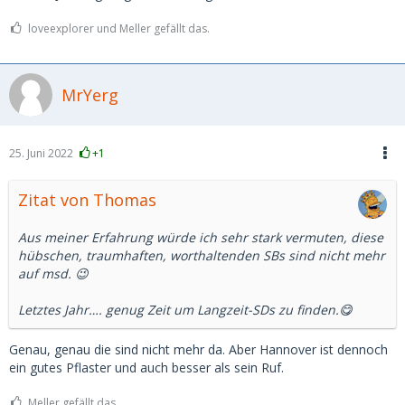
loveexplorer und Meller gefällt das.
MrYerg
25. Juni 2022
+1
Zitat von Thomas
Aus meiner Erfahrung würde ich sehr stark vermuten, diese
hübschen, traumhaften, worthaltenden SBs sind nicht mehr
auf msd. 😉
Letztes Jahr…. genug Zeit um Langzeit-SDs zu finden.😋
Genau, genau die sind nicht mehr da. Aber Hannover ist dennoch
ein gutes Pflaster und auch besser als sein Ruf.
Meller gefällt das.