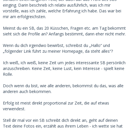
einging. Darin beschrieb ich relativ ausführlich, was ich mir
vorstelle, was ich zahle, welche Erfahrung ich habe. Das war bei
mir am erfolgreichsten.
Meinst du ein SB, das 20 Küsschen, Fragen etc. am Tag bekommt
sieht sich die Profile an? Anfangs bestimmt, dann eher nicht mehr.
Wenn du dich irgendwo bewirbst, schreibst du „Hallo“ und
„folgender Link führt zu meiner Homepage, da steht alles“?
Ich weiß, ich weiß, keine Zeit um jedes interessante SB persönlich
anzuschreiben. Keine Zeit, keine Lust, kein Interesse - spielt keine
Rolle.
Doch wenn du bist, wie alle anderen, bekommst du das, was alle
anderen auch bekommen.
Erfolg ist meist direkt proportional zur Zeit, die auf etwas
verwendest.
Stell dir mal vor ein SB schreibt dich direkt an, geht auf deinen
Text deine Fotos ein, erzählt aus ihrem Leben - ich wette sie hat