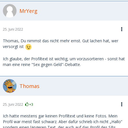
MrYerg
25. Juni 2022
Thomas, Du nimmst das nicht mehr ernst. Gut lachen hat, wer
versorgt ist
Ich glaube, der Profiltext ist wichtig, um vorzusortieren - sonst hat
man eine reine "Sex gegen Geld"-Debatte.
Thomas
25. Juni 2022
+3
Ich hatte meistens gar keinen Profiltext und keine Fotos. Mein
Profil war meist fast schwarz. Aber dafür schrieb ich nicht „Hallo“
sondern einen längeren Text, der auch auf das Profil des SBs