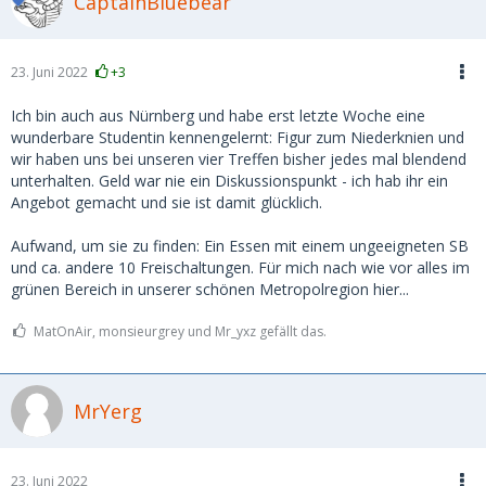
CaptainBluebear
23. Juni 2022
+3
Ich bin auch aus Nürnberg und habe erst letzte Woche eine
wunderbare Studentin kennengelernt: Figur zum Niederknien und
wir haben uns bei unseren vier Treffen bisher jedes mal blendend
unterhalten. Geld war nie ein Diskussionspunkt - ich hab ihr ein
Angebot gemacht und sie ist damit glücklich.
Aufwand, um sie zu finden: Ein Essen mit einem ungeeigneten SB
und ca. andere 10 Freischaltungen. Für mich nach wie vor alles im
grünen Bereich in unserer schönen Metropolregion hier...
MatOnAir, monsieurgrey und Mr_yxz gefällt das.
MrYerg
23. Juni 2022