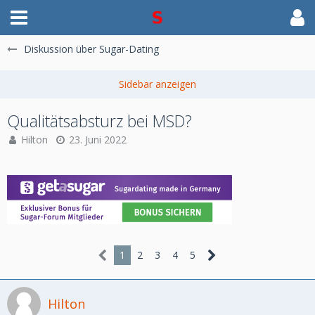
Diskussion über Sugar-Dating
Qualitätsabsturz bei MSD?
Hilton
23. Juni 2022
1
2
3
4
5
Hilton