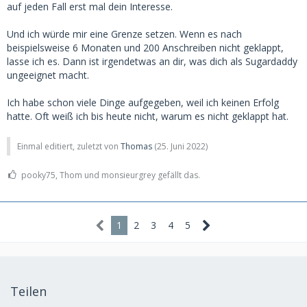
auf jeden Fall erst mal dein Interesse.
Und ich würde mir eine Grenze setzen. Wenn es nach
beispielsweise 6 Monaten und 200 Anschreiben nicht geklappt,
lasse ich es. Dann ist irgendetwas an dir, was dich als Sugardaddy
ungeeignet macht.
Ich habe schon viele Dinge aufgegeben, weil ich keinen Erfolg
hatte. Oft weiß ich bis heute nicht, warum es nicht geklappt hat.
Einmal editiert, zuletzt von
Thomas
(
25. Juni 2022
)
pooky75, Thom und monsieurgrey gefällt das.
1
2
3
4
5
Teilen