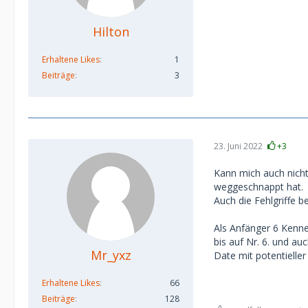
Hilton
Erhaltene Likes
1
Beiträge
3
23. Juni 2022
+3
Kann mich auch nicht
weggeschnappt hat.
Auch die Fehlgriffe b
Als Anfänger 6 Kenne
bis auf Nr. 6. und a
Mr_yxz
Date mit potentieller 
Erhaltene Likes
66
Beiträge
128