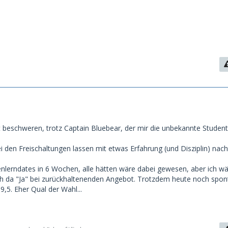
 beschweren, trotz Captain Bluebear, der mir die unbekannte Student
ei den Freischaltungen lassen mit etwas Erfahrung (und Disziplin) nach
nlerndates in 6 Wochen, alle hätten wäre dabei gewesen, aber ich wä
uch da "Ja" bei zurückhaltenenden Angebot. Trotzdem heute noch spo
9,5. Eher Qual der Wahl...