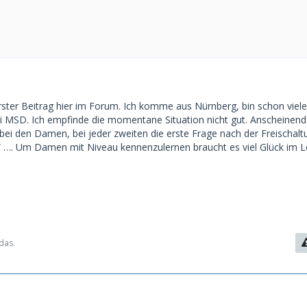
erster Beitrag hier im Forum. Ich komme aus Nürnberg, bin schon viele
i MSD. Ich empfinde die momentane Situation nicht gut. Anscheinen
ei den Damen, bei jeder zweiten die erste Frage nach der Freischalt
?“ …. Um Damen mit Niveau kennenzulernen braucht es viel Glück im 
das.