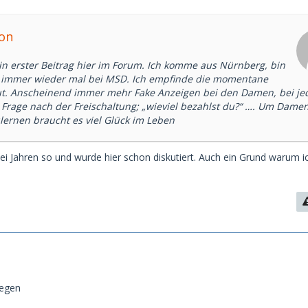
ton
ein erster Beitrag hier im Forum. Ich komme aus Nürnberg, bin
e immer wieder mal bei MSD. Ich empfinde die momentane
gut. Anscheinend immer mehr Fake Anzeigen bei den Damen, bei je
e Frage nach der Freischaltung; „wieviel bezahlst du?“ …. Um Dame
ernen braucht es viel Glück im Leben
wei Jahren so und wurde hier schon diskutiert. Auch ein Grund warum i
legen