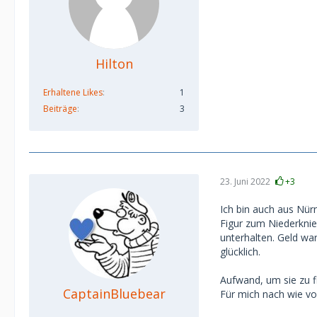
Hilton
Erhaltene Likes
1
Beiträge
3
23. Juni 2022
+3
Ich bin auch aus Nür
Figur zum Niederknie
unterhalten. Geld war
glücklich.
Aufwand, um sie zu f
CaptainBluebear
Für mich nach wie vor