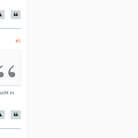
#5
aucht es