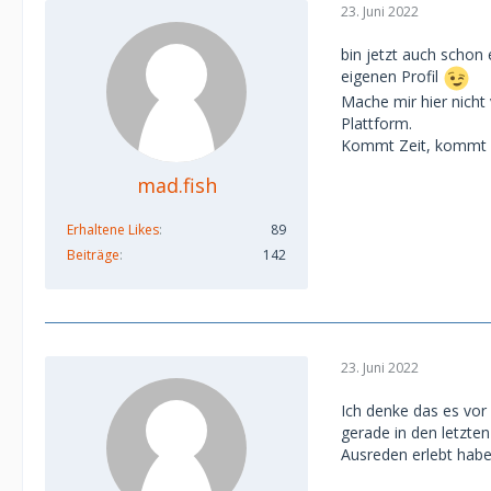
23. Juni 2022
bin jetzt auch schon 
eigenen Profil
Mache mir hier nicht
Plattform.
Kommt Zeit, kommt S
mad.fish
Erhaltene Likes
89
Beiträge
142
23. Juni 2022
Ich denke das es vor
gerade in den letzte
Ausreden erlebt habe