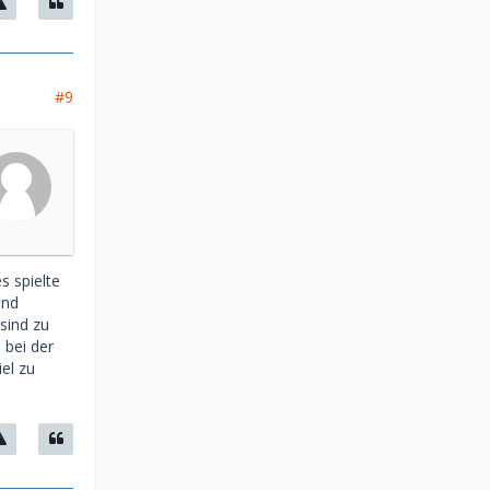
#9
s spielte
und
sind zu
 bei der
el zu