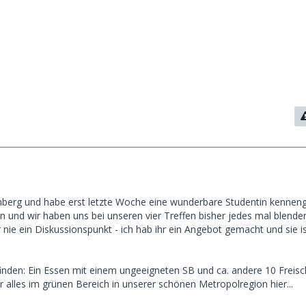
nberg und habe erst letzte Woche eine wunderbare Studentin kenneng
n und wir haben uns bei unseren vier Treffen bisher jedes mal blende
 nie ein Diskussionspunkt - ich hab ihr ein Angebot gemacht und sie i
inden: Ein Essen mit einem ungeeigneten SB und ca. andere 10 Freisc
 alles im grünen Bereich in unserer schönen Metropolregion hier...