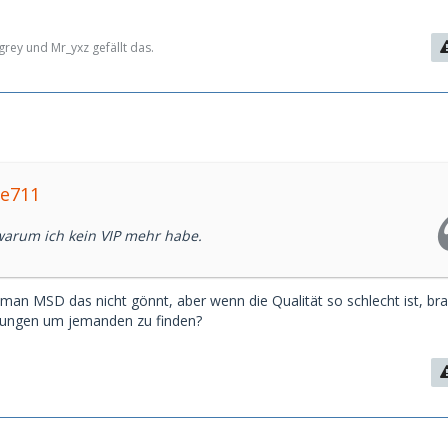
rey und Mr_yxz gefällt das.
ke711
arum ich kein VIP mehr habe.
 man MSD das nicht gönnt, aber wenn die Qualität so schlecht ist, br
tungen um jemanden zu finden?