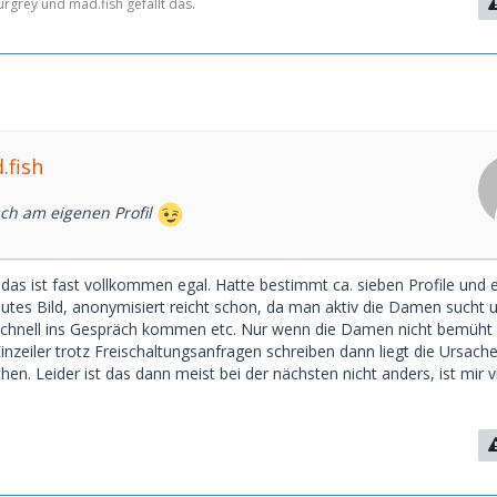
rgrey und mad.fish gefällt das.
.fish
auch am eigenen Profil
, das ist fast vollkommen egal. Hatte bestimmt ca. sieben Profile und e
 Gutes Bild, anonymisiert reicht schon, da man aktiv die Damen sucht 
h schnell ins Gespräch kommen etc. Nur wenn die Damen nicht bemüht 
nzeiler trotz Freischaltungsanfragen schreiben dann liegt die Ursache
n. Leider ist das dann meist bei der nächsten nicht anders, ist mir vi