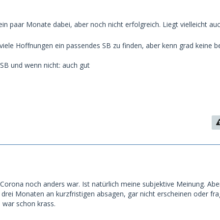
ein paar Monate dabei, aber noch nicht erfolgreich. Liegt vielleicht a
 viele Hoffnungen ein passendes SB zu finden, aber kenn grad keine b
B und wenn nicht: auch gut
 Corona noch anders war. Ist natürlich meine subjektive Meinung. Abe
n drei Monaten an kurzfristigen absagen, gar nicht erscheinen oder fr
 war schon krass.