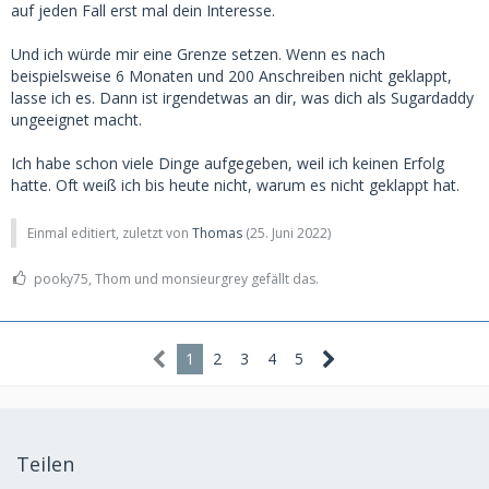
auf jeden Fall erst mal dein Interesse.
Und ich würde mir eine Grenze setzen. Wenn es nach
beispielsweise 6 Monaten und 200 Anschreiben nicht geklappt,
lasse ich es. Dann ist irgendetwas an dir, was dich als Sugardaddy
ungeeignet macht.
Ich habe schon viele Dinge aufgegeben, weil ich keinen Erfolg
hatte. Oft weiß ich bis heute nicht, warum es nicht geklappt hat.
Einmal editiert, zuletzt von
Thomas
(
25. Juni 2022
)
pooky75, Thom und monsieurgrey gefällt das.
1
2
3
4
5
Teilen