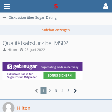
Diskussion über Sugar-Dating
Qualitätsabsturz bei MSD?
Hilton
23. Juni 2022
1
2
3
4
5
Hilton