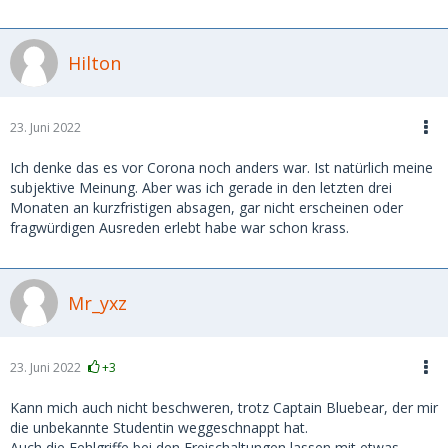
Hilton
23. Juni 2022
Ich denke das es vor Corona noch anders war. Ist natürlich meine
subjektive Meinung. Aber was ich gerade in den letzten drei
Monaten an kurzfristigen absagen, gar nicht erscheinen oder
fragwürdigen Ausreden erlebt habe war schon krass.
Mr_yxz
23. Juni 2022
+3
Kann mich auch nicht beschweren, trotz Captain Bluebear, der mir
die unbekannte Studentin weggeschnappt hat.
Auch die Fehlgriffe bei den Freischaltungen lassen mit etwas