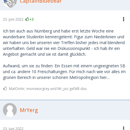
CaptainBluebear
23. Juni 2022
+3
Ich bin auch aus Nürnberg und habe erst letzte Woche eine
wunderbare Studentin kennengelernt: Figur zum Niederknien und
wir haben uns bei unseren vier Treffen bisher jedes mal blendend
unterhalten. Geld war nie ein Diskussionspunkt - ich hab ihr ein
Angebot gemacht und sie ist damit glücklich.
Aufwand, um sie zu finden: Ein Essen mit einem ungeeigneten SB
und ca. andere 10 Freischaltungen. Für mich nach wie vor alles im
grünen Bereich in unserer schönen Metropolregion hier...
MatOnAir, monsieurgrey und Mr_yxz gefällt das.
MrYerg
23. Juni 2022