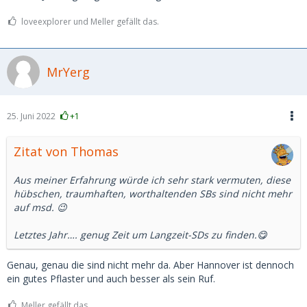
loveexplorer und Meller gefällt das.
MrYerg
25. Juni 2022
+1
Zitat von Thomas
Aus meiner Erfahrung würde ich sehr stark vermuten, diese
hübschen, traumhaften, worthaltenden SBs sind nicht mehr
auf msd. 😉
Letztes Jahr…. genug Zeit um Langzeit-SDs zu finden.😋
Genau, genau die sind nicht mehr da. Aber Hannover ist dennoch
ein gutes Pflaster und auch besser als sein Ruf.
Meller gefällt das.