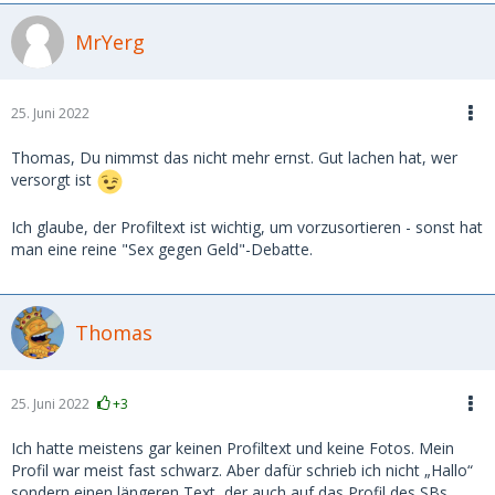
MrYerg
25. Juni 2022
Thomas, Du nimmst das nicht mehr ernst. Gut lachen hat, wer
versorgt ist
Ich glaube, der Profiltext ist wichtig, um vorzusortieren - sonst hat
man eine reine "Sex gegen Geld"-Debatte.
Thomas
25. Juni 2022
+3
Ich hatte meistens gar keinen Profiltext und keine Fotos. Mein
Profil war meist fast schwarz. Aber dafür schrieb ich nicht „Hallo“
sondern einen längeren Text, der auch auf das Profil des SBs