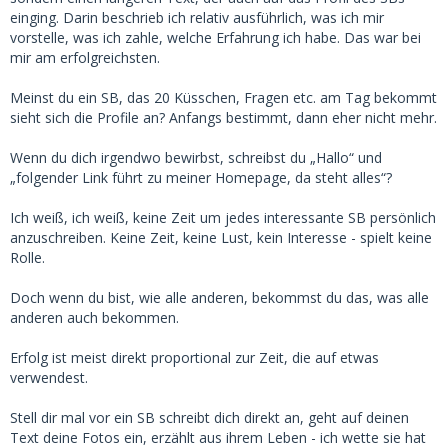
einging. Darin beschrieb ich relativ ausführlich, was ich mir
vorstelle, was ich zahle, welche Erfahrung ich habe. Das war bei
mir am erfolgreichsten.
Meinst du ein SB, das 20 Küsschen, Fragen etc. am Tag bekommt
sieht sich die Profile an? Anfangs bestimmt, dann eher nicht mehr.
Wenn du dich irgendwo bewirbst, schreibst du „Hallo“ und
„folgender Link führt zu meiner Homepage, da steht alles“?
Ich weiß, ich weiß, keine Zeit um jedes interessante SB persönlich
anzuschreiben. Keine Zeit, keine Lust, kein Interesse - spielt keine
Rolle.
Doch wenn du bist, wie alle anderen, bekommst du das, was alle
anderen auch bekommen.
Erfolg ist meist direkt proportional zur Zeit, die auf etwas
verwendest.
Stell dir mal vor ein SB schreibt dich direkt an, geht auf deinen
Text deine Fotos ein, erzählt aus ihrem Leben - ich wette sie hat