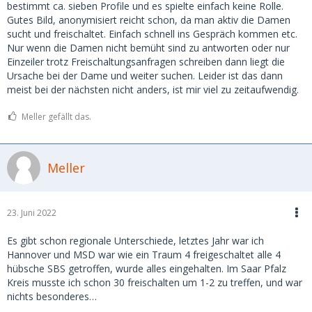
bestimmt ca. sieben Profile und es spielte einfach keine Rolle.
Gutes Bild, anonymisiert reicht schon, da man aktiv die Damen
sucht und freischaltet. Einfach schnell ins Gespräch kommen etc.
Nur wenn die Damen nicht bemüht sind zu antworten oder nur
Einzeiler trotz Freischaltungsanfragen schreiben dann liegt die
Ursache bei der Dame und weiter suchen. Leider ist das dann
meist bei der nächsten nicht anders, ist mir viel zu zeitaufwendig.
Meller gefällt das.
Meller
23. Juni 2022
Es gibt schon regionale Unterschiede, letztes Jahr war ich
Hannover und MSD war wie ein Traum 4 freigeschaltet alle 4
hübsche SBS getroffen, wurde alles eingehalten. Im Saar Pfalz
Kreis musste ich schon 30 freischalten um 1-2 zu treffen, und war
nichts besonderes…