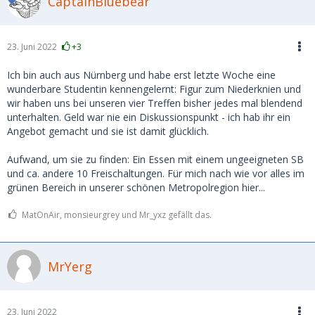
CaptainBluebear
23. Juni 2022
+3
Ich bin auch aus Nürnberg und habe erst letzte Woche eine
wunderbare Studentin kennengelernt: Figur zum Niederknien und
wir haben uns bei unseren vier Treffen bisher jedes mal blendend
unterhalten. Geld war nie ein Diskussionspunkt - ich hab ihr ein
Angebot gemacht und sie ist damit glücklich.
Aufwand, um sie zu finden: Ein Essen mit einem ungeeigneten SB
und ca. andere 10 Freischaltungen. Für mich nach wie vor alles im
grünen Bereich in unserer schönen Metropolregion hier...
MatOnAir, monsieurgrey und Mr_yxz gefällt das.
MrYerg
23. Juni 2022