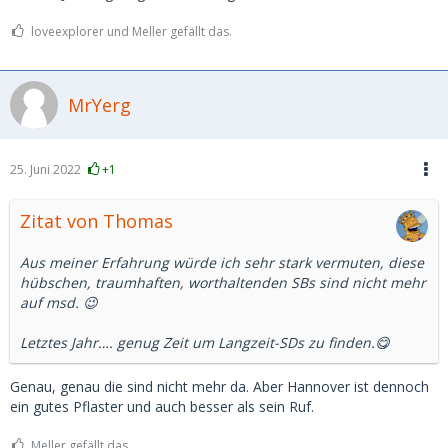
loveexplorer und Meller gefällt das.
MrYerg
25. Juni 2022
+1
Zitat von Thomas
Aus meiner Erfahrung würde ich sehr stark vermuten, diese
hübschen, traumhaften, worthaltenden SBs sind nicht mehr
auf msd. 😉
Letztes Jahr…. genug Zeit um Langzeit-SDs zu finden.😋
Genau, genau die sind nicht mehr da. Aber Hannover ist dennoch
ein gutes Pflaster und auch besser als sein Ruf.
Meller gefällt das.