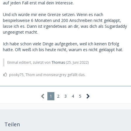
auf jeden Fall erst mal dein Interesse.
Und ich würde mir eine Grenze setzen. Wenn es nach
beispielsweise 6 Monaten und 200 Anschreiben nicht geklappt,
lasse ich es. Dann ist irgendetwas an dir, was dich als Sugardaddy
ungeeignet macht.
Ich habe schon viele Dinge aufgegeben, weil ich keinen Erfolg
hatte. Oft weiß ich bis heute nicht, warum es nicht geklappt hat.
Einmal editiert, zuletzt von
Thomas
(
25. Juni 2022
)
pooky75, Thom und monsieurgrey gefällt das.
1
2
3
4
5
Teilen