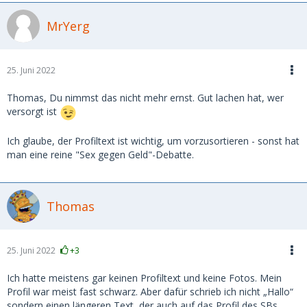
MrYerg
25. Juni 2022
Thomas, Du nimmst das nicht mehr ernst. Gut lachen hat, wer
versorgt ist
Ich glaube, der Profiltext ist wichtig, um vorzusortieren - sonst hat
man eine reine "Sex gegen Geld"-Debatte.
Thomas
25. Juni 2022
+3
Ich hatte meistens gar keinen Profiltext und keine Fotos. Mein
Profil war meist fast schwarz. Aber dafür schrieb ich nicht „Hallo“
sondern einen längeren Text, der auch auf das Profil des SBs