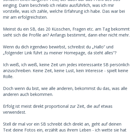
einging. Darin beschrieb ich relativ ausführlich, was ich mir
vorstelle, was ich zahle, welche Erfahrung ich habe. Das war bei
mir am erfolgreichsten.
Meinst du ein SB, das 20 Küsschen, Fragen etc. am Tag bekommt
sieht sich die Profile an? Anfangs bestimmt, dann eher nicht mehr.
Wenn du dich irgendwo bewirbst, schreibst du „Hallo“ und
„folgender Link führt zu meiner Homepage, da steht alles“?
Ich weiß, ich weiß, keine Zeit um jedes interessante SB persönlich
anzuschreiben. Keine Zeit, keine Lust, kein Interesse - spielt keine
Rolle.
Doch wenn du bist, wie alle anderen, bekommst du das, was alle
anderen auch bekommen.
Erfolg ist meist direkt proportional zur Zeit, die auf etwas
verwendest.
Stell dir mal vor ein SB schreibt dich direkt an, geht auf deinen
Text deine Fotos ein, erzählt aus ihrem Leben - ich wette sie hat