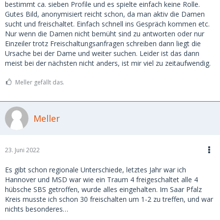
bestimmt ca. sieben Profile und es spielte einfach keine Rolle.
Gutes Bild, anonymisiert reicht schon, da man aktiv die Damen
sucht und freischaltet. Einfach schnell ins Gespräch kommen etc.
Nur wenn die Damen nicht bemüht sind zu antworten oder nur
Einzeiler trotz Freischaltungsanfragen schreiben dann liegt die
Ursache bei der Dame und weiter suchen. Leider ist das dann
meist bei der nächsten nicht anders, ist mir viel zu zeitaufwendig.
Meller gefällt das.
Meller
23. Juni 2022
Es gibt schon regionale Unterschiede, letztes Jahr war ich
Hannover und MSD war wie ein Traum 4 freigeschaltet alle 4
hübsche SBS getroffen, wurde alles eingehalten. Im Saar Pfalz
Kreis musste ich schon 30 freischalten um 1-2 zu treffen, und war
nichts besonderes…