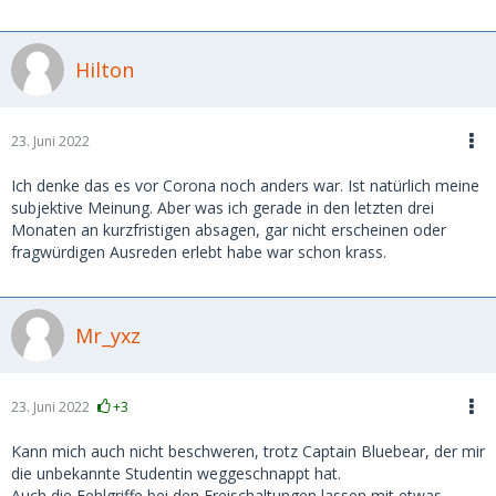
Hilton
23. Juni 2022
Ich denke das es vor Corona noch anders war. Ist natürlich meine
subjektive Meinung. Aber was ich gerade in den letzten drei
Monaten an kurzfristigen absagen, gar nicht erscheinen oder
fragwürdigen Ausreden erlebt habe war schon krass.
Mr_yxz
23. Juni 2022
+3
Kann mich auch nicht beschweren, trotz Captain Bluebear, der mir
die unbekannte Studentin weggeschnappt hat.
Auch die Fehlgriffe bei den Freischaltungen lassen mit etwas