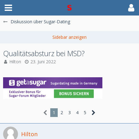
Diskussion über Sugar-Dating
Qualitätsabsturz bei MSD?
Hilton
23. Juni 2022
1
2
3
4
5
Hilton