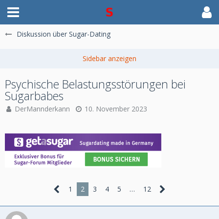
Diskussion über Sugar-Dating
Psychische Belastungsstörungen bei
Sugarbabes
DerMannderkann
10. November 2023
1
2
3
4
5
…
12