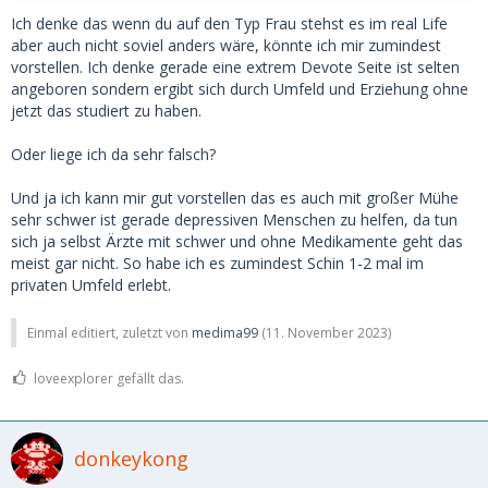
Ich denke das wenn du auf den Typ Frau stehst es im real Life
aber auch nicht soviel anders wäre, könnte ich mir zumindest
vorstellen. Ich denke gerade eine extrem Devote Seite ist selten
angeboren sondern ergibt sich durch Umfeld und Erziehung ohne
jetzt das studiert zu haben.
Oder liege ich da sehr falsch?
Und ja ich kann mir gut vorstellen das es auch mit großer Mühe
sehr schwer ist gerade depressiven Menschen zu helfen, da tun
sich ja selbst Ärzte mit schwer und ohne Medikamente geht das
meist gar nicht. So habe ich es zumindest Schin 1-2 mal im
privaten Umfeld erlebt.
Einmal editiert, zuletzt von
medima99
(
11. November 2023
)
loveexplorer gefällt das.
donkeykong