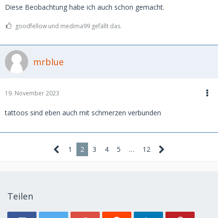
Diese Beobachtung habe ich auch schon gemacht.
goodfellow und medima99 gefällt das.
mrblue
19. November 2023
tattoos sind eben auch mit schmerzen verbunden
1
2
3
4
5
…
12
Teilen