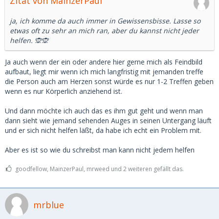
Zitat von MainzerPaul
ja, ich komme da auch immer in Gewissensbisse. Lasse so
etwas oft zu sehr an mich ran, aber du kannst nicht jeder
helfen. 🙊🙊
Ja auch wenn der ein oder andere hier gerne mich als Feindbild
aufbaut, liegt mir wenn ich mich langfristig mit jemanden treffe
die Person auch am Herzen sonst würde es nur 1-2 Treffen geben
wenn es nur Körperlich anziehend ist.
Und dann möchte ich auch das es ihm gut geht und wenn man
dann sieht wie jemand sehenden Auges in seinen Untergang läuft
und er sich nicht helfen läßt, da habe ich echt ein Problem mit.
Aber es ist so wie du schreibst man kann nicht jedem helfen
goodfellow, MainzerPaul, mrweed und 2 weiteren gefällt das.
mrblue