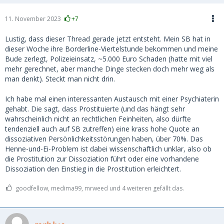
11. November 2023
+7
Lustig, dass dieser Thread gerade jetzt entsteht. Mein SB hat in
dieser Woche ihre Borderline-Viertelstunde bekommen und meine
Bude zerlegt, Polizeieinsatz, ~5.000 Euro Schaden (hatte mit viel
mehr gerechnet, aber manche Dinge stecken doch mehr weg als
man denkt). Steckt man nicht drin.
Ich habe mal einen interessanten Austausch mit einer Psychiaterin
gehabt. Die sagt, dass Prostituierte (und das hängt sehr
wahrscheinlich nicht an rechtlichen Feinheiten, also dürfte
tendenziell auch auf SB zutreffen) eine krass hohe Quote an
dissoziativen Persönlichkeitsstörungen haben, über 70%. Das
Henne-und-Ei-Problem ist dabei wissenschaftlich unklar, also ob
die Prostitution zur Dissoziation führt oder eine vorhandene
Dissoziation den Einstieg in die Prostitution erleichtert.
goodfellow, medima99, mrweed und 4 weiteren gefällt das.