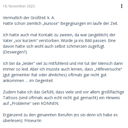
18. November 2023
Vermutlich der Großteil. k. A.
Hatte schon ziemlich „kuriose“ Begegnungen im laufe der Zeit.
Ich hatte auch mal Kontakt zu zweien, da war (angeblich) der
Vater „vor kurzem“ verstorben. Würde ja ins Bild passen. Eine
davon hatte sich wohl auch selbst schmerzen zugefügt.
(Deswegen?).
Ich bin da „leider“ viel zu mitfühlend und mir tut der Mensch dann
immer so leid. Aber ich musste auch lernen, dass „Hilfeversuche“
(gut gemeinter Rat oder ähnliches) oftmals gar nicht gut
ankommen … im Gegenteil.
Zudem habe ich das Gefühl, dass viele und vor allem großflächige
Tattoos (sind oftmals auch echt nicht gut gemacht) ein Hinweis
auf „Probleme“ sein KÖNNEN.
Ergänzend zu den genannten Berufen (es sei denn ich habe es
überlesen): Friseur/in