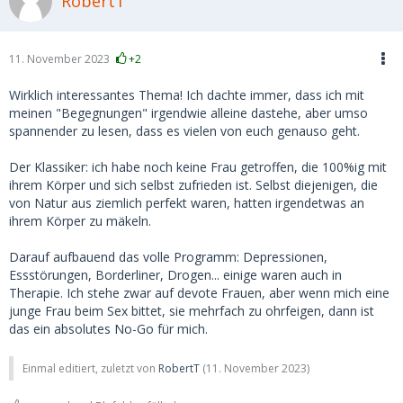
RobertT
11. November 2023
+2
Wirklich interessantes Thema! Ich dachte immer, dass ich mit
meinen "Begegnungen" irgendwie alleine dastehe, aber umso
spannender zu lesen, dass es vielen von euch genauso geht.
Der Klassiker: ich habe noch keine Frau getroffen, die 100%ig mit
ihrem Körper und sich selbst zufrieden ist. Selbst diejenigen, die
von Natur aus ziemlich perfekt waren, hatten irgendetwas an
ihrem Körper zu mäkeln.
Darauf aufbauend das volle Programm: Depressionen,
Essstörungen, Borderliner, Drogen... einige waren auch in
Therapie. Ich stehe zwar auf devote Frauen, aber wenn mich eine
junge Frau beim Sex bittet, sie mehrfach zu ohrfeigen, dann ist
das ein absolutes No-Go für mich.
Einmal editiert, zuletzt von
RobertT
(
11. November 2023
)