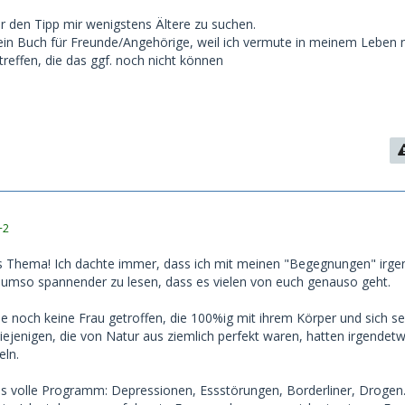
er den Tipp mir wenigstens Ältere zu suchen.
ein Buch für Freunde/Angehörige, weil ich vermute in meinem Leben 
treffen, die das ggf. noch nicht können
+2
es Thema! Ich dachte immer, dass ich mit meinen "Begegnungen" irge
r umso spannender zu lesen, dass es vielen von euch genauso geht.
be noch keine Frau getroffen, die 100%ig mit ihrem Körper und sich se
 diejenigen, die von Natur aus ziemlich perfekt waren, hatten irgendet
eln.
 volle Programm: Depressionen, Essstörungen, Borderliner, Drogen..