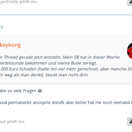
gartDaddy gefällt das.
+2
nkeykong
er Thread gerade jetzt entsteht. Mein SB hat in dieser Woche
Viertelstunde bekommen und meine Bude zerlegt,
~5.000 Euro Schaden (hatte mit viel mehr gerechnet, aber manche D
r weg als man denkt). Steckt man nicht drin.
abe so viele Fragen 😂
g und permanente anonyme Anrufe aber bisher hat mir noch niemand
al gefällt das.