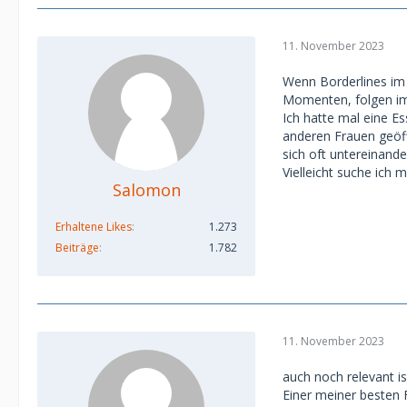
11. November 2023
Wenn Borderlines im 
Momenten, folgen i
Ich hatte mal eine E
anderen Frauen geöff
sich oft untereinande
Vielleicht suche ich 
Salomon
Erhaltene Likes
1.273
Beiträge
1.782
11. November 2023
auch noch relevant i
Einer meiner besten F