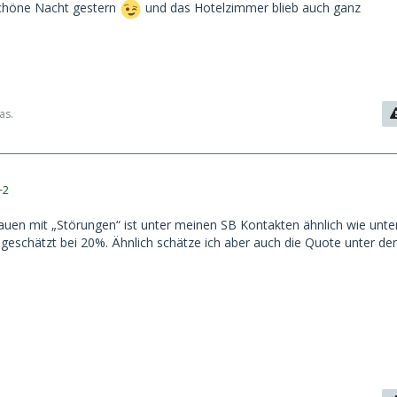
chöne Nacht gestern
und das Hotelzimmer blieb auch ganz
as.
+2
uen mit „Störungen“ ist unter meinen SB Kontakten ähnlich wie unte
geschätzt bei 20%. Ähnlich schätze ich aber auch die Quote unter de