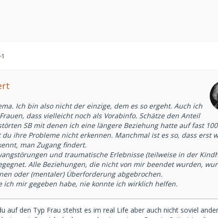
+1
ert
ma. Ich bin also nicht der einzige, dem es so ergeht. Auch ich
Frauen, dass vielleicht noch als Vorabinfo. Schätze den Anteil
törten SB mit denen ich eine längere Beziehung hatte auf fast 100
t du ihre Probleme nicht erkennen. Manchmal ist es so, dass erst 
kennt, man Zugang findert.
angstörungen und traumatische Erlebnisse (teilweise in der Kindh
egegnet. Alle Beziehungen, die nicht von mir beendet wurden, wu
nen oder (mentaler) Überforderung abgebrochen.
 ich mir gegeben habe, nie konnte ich wirklich helfen.
u auf den Typ Frau stehst es im real Life aber auch nicht soviel ande