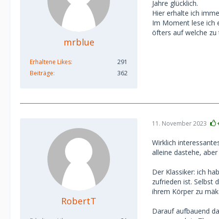
Jahre glücklich.
Hier erhalte ich imm
Im Moment lese ich 
öfters auf welche zu 
mrblue
Erhaltene Likes
291
Beiträge
362
11. November 2023
Wirklich interessant
alleine dastehe, abe
Der Klassiker: ich ha
zufrieden ist. Selbst
ihrem Körper zu mäk
RobertT
Darauf aufbauend das