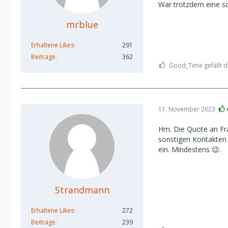
War trotzdem eine s
mrblue
Erhaltene Likes
291
Beiträge
362
Good_Time gefällt d
11. November 2023
Hm. Die Quote an Fra
sonstigen Kontakten 
ein. Mindestens 😉.
Strandmann
Erhaltene Likes
272
Beiträge
239