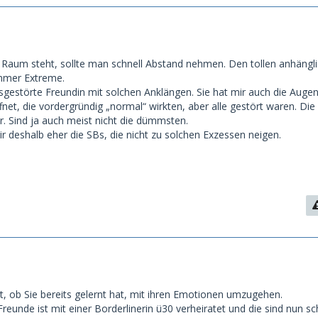
Raum steht, sollte man schnell Abstand nehmen. Den tollen anhängl
mmer Extreme.
ssgestörte Freundin mit solchen Anklängen. Sie hat mir auch die Auge
net, die vordergründig „normal“ wirkten, aber alle gestört waren. Di
r. Sind ja auch meist nicht die dümmsten.
mir deshalb eher die SBs, die nicht zu solchen Exzessen neigen.
st, ob Sie bereits gelernt hat, mit ihren Emotionen umzugehen.
reunde ist mit einer Borderlinerin ü30 verheiratet und die sind nun sc