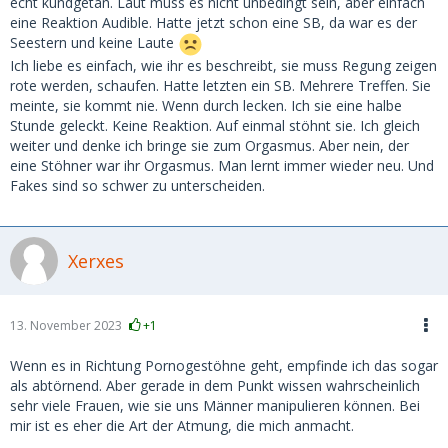
echt kundgetan. Laut muss es nicht unbedingt sein, aber einfach
eine Reaktion Audible. Hatte jetzt schon eine SB, da war es der
Seestern und keine Laute
Ich liebe es einfach, wie ihr es beschreibt, sie muss Regung zeigen
rote werden, schaufen. Hatte letzten ein SB. Mehrere Treffen. Sie
meinte, sie kommt nie. Wenn durch lecken. Ich sie eine halbe
Stunde geleckt. Keine Reaktion. Auf einmal stöhnt sie. Ich gleich
weiter und denke ich bringe sie zum Orgasmus. Aber nein, der
eine Stöhner war ihr Orgasmus. Man lernt immer wieder neu. Und
Fakes sind so schwer zu unterscheiden.
Xerxes
13. November 2023
+1
Wenn es in Richtung Pornogestöhne geht, empfinde ich das sogar
als abtörnend. Aber gerade in dem Punkt wissen wahrscheinlich
sehr viele Frauen, wie sie uns Männer manipulieren können. Bei
mir ist es eher die Art der Atmung, die mich anmacht.