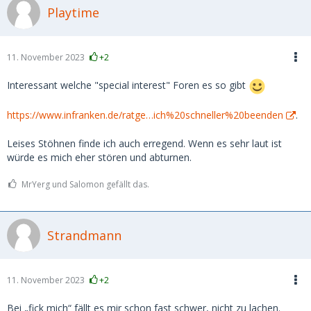
Playtime
11. November 2023
+2
Interessant welche "special interest" Foren es so gibt
https://www.infranken.de/ratge…ich%20schneller%20beenden
.
Leises Stöhnen finde ich auch erregend. Wenn es sehr laut ist
würde es mich eher stören und abturnen.
MrYerg und Salomon gefällt das.
Strandmann
11. November 2023
+2
Bei „fick mich“ fällt es mir schon fast schwer, nicht zu lachen.