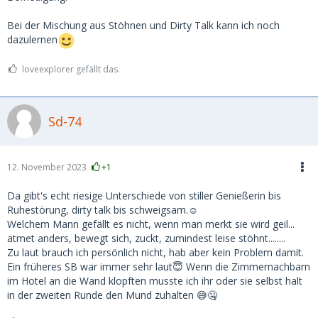
Bei der Mischung aus Stöhnen und Dirty Talk kann ich noch
dazulernen
loveexplorer gefällt das.
Sd-74
12. November 2023
+1
Da gibt's echt riesige Unterschiede von stiller Genießerin bis
Ruhestörung, dirty talk bis schweigsam.☺️
Welchem Mann gefällt es nicht, wenn man merkt sie wird geil...
atmet anders, bewegt sich, zuckt, zumindest leise stöhnt........
Zu laut brauch ich persönlich nicht, hab aber kein Problem damit.
Ein früheres SB war immer sehr laut😇 Wenn die Zimmernachbarn
im Hotel an die Wand klopften musste ich ihr oder sie selbst halt
in der zweiten Runde den Mund zuhalten 😅🤐