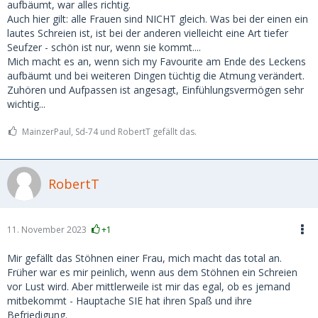
aufbäumt, war alles richtig.
Auch hier gilt: alle Frauen sind NICHT gleich. Was bei der einen ein
lautes Schreien ist, ist bei der anderen vielleicht eine Art tiefer
Seufzer - schön ist nur, wenn sie kommt....
Mich macht es an, wenn sich my Favourite am Ende des Leckens
aufbäumt und bei weiteren Dingen tüchtig die Atmung verändert.
Zuhören und Aufpassen ist angesagt, Einfühlungsvermögen sehr
wichtig...
MainzerPaul, Sd-74 und RobertT gefällt das.
RobertT
11. November 2023
+1
Mir gefällt das Stöhnen einer Frau, mich macht das total an.
Früher war es mir peinlich, wenn aus dem Stöhnen ein Schreien
vor Lust wird. Aber mittlerweile ist mir das egal, ob es jemand
mitbekommt - Hauptache SIE hat ihren Spaß und ihre
Befriedigung.