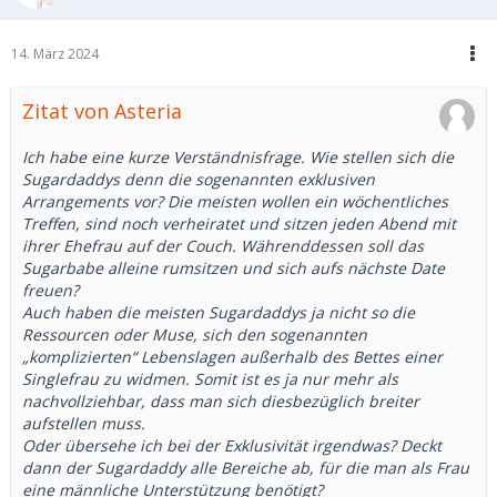
14. März 2024
Zitat von Asteria
Ich habe eine kurze Verständnisfrage. Wie stellen sich die
Sugardaddys denn die sogenannten exklusiven
Arrangements vor? Die meisten wollen ein wöchentliches
Treffen, sind noch verheiratet und sitzen jeden Abend mit
ihrer Ehefrau auf der Couch. Währenddessen soll das
Sugarbabe alleine rumsitzen und sich aufs nächste Date
freuen?
Auch haben die meisten Sugardaddys ja nicht so die
Ressourcen oder Muse, sich den sogenannten
„komplizierten“ Lebenslagen außerhalb des Bettes einer
Singlefrau zu widmen. Somit ist es ja nur mehr als
nachvollziehbar, dass man sich diesbezüglich breiter
aufstellen muss.
Oder übersehe ich bei der Exklusivität irgendwas? Deckt
dann der Sugardaddy alle Bereiche ab, für die man als Frau
eine männliche Unterstützung benötigt?