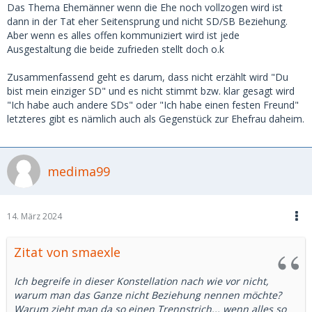
Das Thema Ehemänner wenn die Ehe noch vollzogen wird ist
dann in der Tat eher Seitensprung und nicht SD/SB Beziehung.
Aber wenn es alles offen kommuniziert wird ist jede
Ausgestaltung die beide zufrieden stellt doch o.k
Zusammenfassend geht es darum, dass nicht erzählt wird "Du
bist mein einziger SD" und es nicht stimmt bzw. klar gesagt wird
"Ich habe auch andere SDs" oder "Ich habe einen festen Freund"
letzteres gibt es nämlich auch als Gegenstück zur Ehefrau daheim.
medima99
14. März 2024
Zitat von smaexle
Ich begreife in dieser Konstellation nach wie vor nicht,
warum man das Ganze nicht Beziehung nennen möchte?
Warum zieht man da so einen Trennstrich... wenn alles so