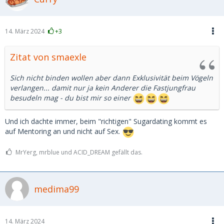
einen festen Freund" letzteres gibt es nämlich auch als
Gegenstück zur Ehefrau daheim.
14. März 2024
+3
Zitat von smaexle
Sich nicht binden wollen aber dann Exklusivität beim Vögeln
verlangen... damit nur ja kein Anderer die Fastjungfrau
besudeln mag - du bist mir so einer
Und ich dachte immer, beim "richtigen" Sugardating kommt es
auf Mentoring an und nicht auf Sex.
MrYerg, mrblue und ACID_DREAM gefällt das.
medima99
14. März 2024