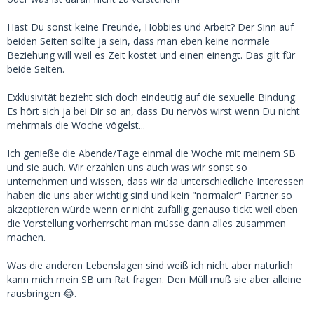
Hast Du sonst keine Freunde, Hobbies und Arbeit? Der Sinn auf
beiden Seiten sollte ja sein, dass man eben keine normale
Beziehung will weil es Zeit kostet und einen einengt. Das gilt für
beide Seiten.
Exklusivität bezieht sich doch eindeutig auf die sexuelle Bindung.
Es hört sich ja bei Dir so an, dass Du nervös wirst wenn Du nicht
mehrmals die Woche vögelst...
Ich genieße die Abende/Tage einmal die Woche mit meinem SB
und sie auch. Wir erzählen uns auch was wir sonst so
unternehmen und wissen, dass wir da unterschiedliche Interessen
haben die uns aber wichtig sind und kein "normaler" Partner so
akzeptieren würde wenn er nicht zufällig genauso tickt weil eben
die Vorstellung vorherrscht man müsse dann alles zusammen
machen.
Was die anderen Lebenslagen sind weiß ich nicht aber natürlich
kann mich mein SB um Rat fragen. Den Müll muß sie aber alleine
rausbringen 😂.