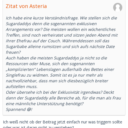
Zitat von Asteria
Ich habe eine kurze Verständnisfrage. Wie stellen sich die
Sugardaddys denn die sogenannten exklusiven
Arrangements vor? Die meisten wollen ein wöchentliches
Treffen, sind noch verheiratet und sitzen jeden Abend mit
ihrer Ehefrau auf der Couch. Währenddessen soll das
Sugarbabe alleine rumsitzen und sich aufs nächste Date
freuen?
Auch haben die meisten Sugardaddys ja nicht so die
Ressourcen oder Muse, sich den sogenannten
„komplizierten“ Lebenslagen außerhalb des Bettes einer
Singlefrau zu widmen. Somit ist es ja nur mehr als
nachvollziehbar, dass man sich diesbezüglich breiter
aufstellen muss.
Oder übersehe ich bei der Exklusivität irgendwas? Deckt
dann der Sugardaddy alle Bereiche ab, für die man als Frau
eine männliche Unterstützung benötigt?
Spannend 😅!
Ich weiß nicht ob der Beitrag jetzt einfach nur was triggern sollte
oder was ist daran nicht zu verstehen?