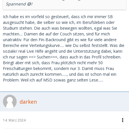
Spannend 😅!
Ich habe es im vorfeld so gesteuert, dass ich mir immer SB
ausgesucht habe, die selber so wie ich, im Berufsleben oder
Studium stehen. Die auch was bewegen wollten, egal was Sie
machten.... Damen die auf der Couch sitzen, sind für mich
unatraktiv. Für den Fin-Backround gibt es wie für viele andere
Bereiche eine Verteilungskurve..... wie Du selbst feststellt. Was die
soziale/ real Live Hilfe angeht und die Unterstützung dabei, kann
ich nur sagen ==> Suchen<==, dass auch in das Profil schreiben.
Bringt aber mit sich, dass Frau plötzlich nicht mehr 50
Freischaltungen bekommt, sondern nur 3. Damit muss Frau
natürlich auch zurecht kommen......, und das ist schon mal ein
Problem. Weil ich auf MSD sowas ganz selten Lese......
darken
14. März 2024