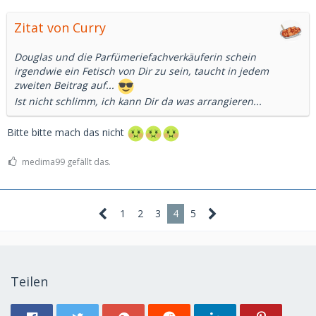
Zitat von Curry
Douglas und die Parfümeriefachverkäuferin schein
irgendwie ein Fetisch von Dir zu sein, taucht in jedem
zweiten Beitrag auf...
Ist nicht schlimm, ich kann Dir da was arrangieren...
Bitte bitte mach das nicht
medima99 gefällt das.
1
2
3
4
5
Teilen