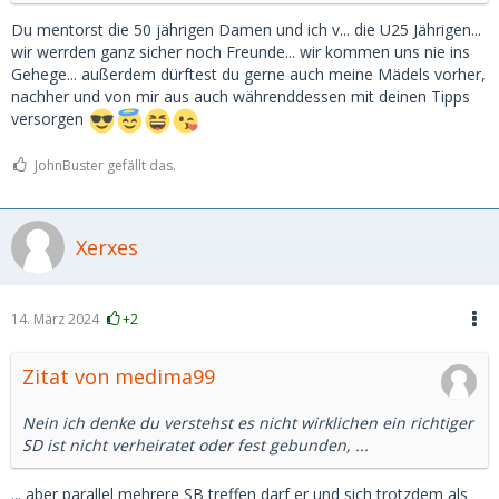
Du mentorst die 50 jährigen Damen und ich v... die U25 Jährigen...
wir werrden ganz sicher noch Freunde... wir kommen uns nie ins
Gehege... außerdem dürftest du gerne auch meine Mädels vorher,
nachher und von mir aus auch währenddessen mit deinen Tipps
versorgen
JohnBuster gefällt das.
Xerxes
14. März 2024
+2
Zitat von medima99
Nein ich denke du verstehst es nicht wirklichen ein richtiger
SD ist nicht verheiratet oder fest gebunden, ...
... aber parallel mehrere SB treffen darf er und sich trotzdem als