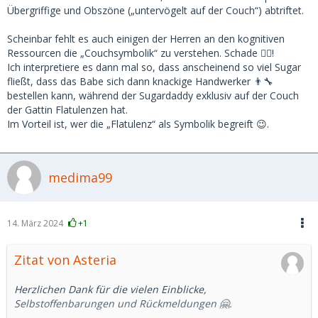
Übergriffige und Obszöne („untervögelt auf der Couch“) abtriftet.
Scheinbar fehlt es auch einigen der Herren an den kognitiven
Ressourcen die „Couchsymbolik“ zu verstehen. Schade 🤷‍♀️!
Ich interpretiere es dann mal so, dass anscheinend so viel Sugar
fließt, dass das Babe sich dann knackige Handwerker 👨‍🔧
bestellen kann, während der Sugardaddy exklusiv auf der Couch
der Gattin Flatulenzen hat.
Im Vorteil ist, wer die „Flatulenz“ als Symbolik begreift 😉.
medima99
14. März 2024
+1
Zitat von Asteria
Herzlichen Dank für die vielen Einblicke,
Selbstoffenbarungen und Rückmeldungen 🤗.