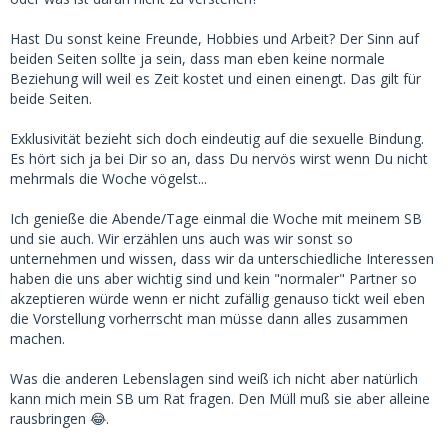
Hast Du sonst keine Freunde, Hobbies und Arbeit? Der Sinn auf
beiden Seiten sollte ja sein, dass man eben keine normale
Beziehung will weil es Zeit kostet und einen einengt. Das gilt für
beide Seiten.
Exklusivität bezieht sich doch eindeutig auf die sexuelle Bindung.
Es hört sich ja bei Dir so an, dass Du nervös wirst wenn Du nicht
mehrmals die Woche vögelst...
Ich genieße die Abende/Tage einmal die Woche mit meinem SB
und sie auch. Wir erzählen uns auch was wir sonst so
unternehmen und wissen, dass wir da unterschiedliche Interessen
haben die uns aber wichtig sind und kein "normaler" Partner so
akzeptieren würde wenn er nicht zufällig genauso tickt weil eben
die Vorstellung vorherrscht man müsse dann alles zusammen
machen.
Was die anderen Lebenslagen sind weiß ich nicht aber natürlich
kann mich mein SB um Rat fragen. Den Müll muß sie aber alleine
rausbringen 😂.