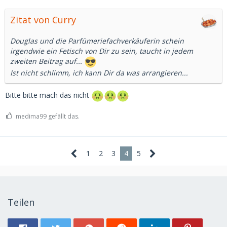
Zitat von Curry
Douglas und die Parfümeriefachverkäuferin schein
irgendwie ein Fetisch von Dir zu sein, taucht in jedem
zweiten Beitrag auf...
Ist nicht schlimm, ich kann Dir da was arrangieren...
Bitte bitte mach das nicht
medima99 gefällt das.
1
2
3
4
5
Teilen