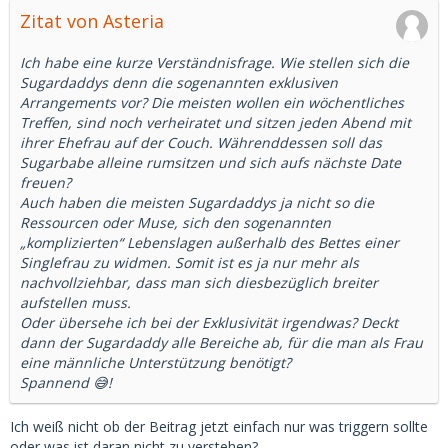
Zitat von Asteria
Ich habe eine kurze Verständnisfrage. Wie stellen sich die
Sugardaddys denn die sogenannten exklusiven
Arrangements vor? Die meisten wollen ein wöchentliches
Treffen, sind noch verheiratet und sitzen jeden Abend mit
ihrer Ehefrau auf der Couch. Währenddessen soll das
Sugarbabe alleine rumsitzen und sich aufs nächste Date
freuen?
Auch haben die meisten Sugardaddys ja nicht so die
Ressourcen oder Muse, sich den sogenannten
„komplizierten“ Lebenslagen außerhalb des Bettes einer
Singlefrau zu widmen. Somit ist es ja nur mehr als
nachvollziehbar, dass man sich diesbezüglich breiter
aufstellen muss.
Oder übersehe ich bei der Exklusivität irgendwas? Deckt
dann der Sugardaddy alle Bereiche ab, für die man als Frau
eine männliche Unterstützung benötigt?
Spannend 😅!
Ich weiß nicht ob der Beitrag jetzt einfach nur was triggern sollte
oder was ist daran nicht zu verstehen?