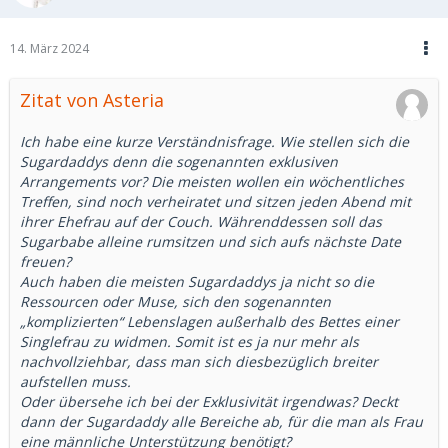
14. März 2024
Zitat von Asteria
Ich habe eine kurze Verständnisfrage. Wie stellen sich die
Sugardaddys denn die sogenannten exklusiven
Arrangements vor? Die meisten wollen ein wöchentliches
Treffen, sind noch verheiratet und sitzen jeden Abend mit
ihrer Ehefrau auf der Couch. Währenddessen soll das
Sugarbabe alleine rumsitzen und sich aufs nächste Date
freuen?
Auch haben die meisten Sugardaddys ja nicht so die
Ressourcen oder Muse, sich den sogenannten
„komplizierten“ Lebenslagen außerhalb des Bettes einer
Singlefrau zu widmen. Somit ist es ja nur mehr als
nachvollziehbar, dass man sich diesbezüglich breiter
aufstellen muss.
Oder übersehe ich bei der Exklusivität irgendwas? Deckt
dann der Sugardaddy alle Bereiche ab, für die man als Frau
eine männliche Unterstützung benötigt?