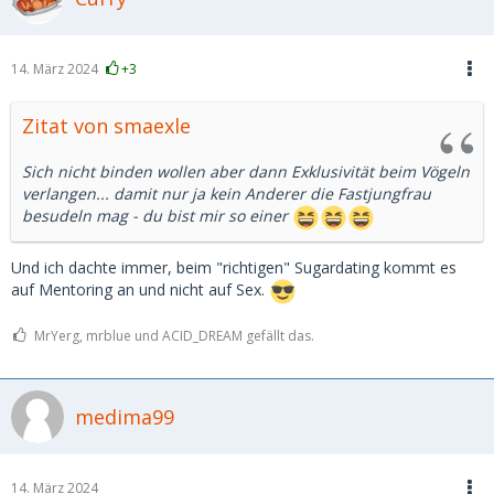
einen festen Freund" letzteres gibt es nämlich auch als
Gegenstück zur Ehefrau daheim.
14. März 2024
+3
Zitat von smaexle
Sich nicht binden wollen aber dann Exklusivität beim Vögeln
verlangen... damit nur ja kein Anderer die Fastjungfrau
besudeln mag - du bist mir so einer
Und ich dachte immer, beim "richtigen" Sugardating kommt es
auf Mentoring an und nicht auf Sex.
MrYerg, mrblue und ACID_DREAM gefällt das.
medima99
14. März 2024