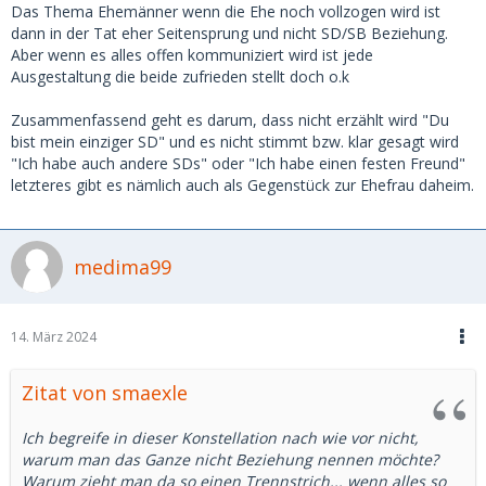
Das Thema Ehemänner wenn die Ehe noch vollzogen wird ist
dann in der Tat eher Seitensprung und nicht SD/SB Beziehung.
Aber wenn es alles offen kommuniziert wird ist jede
Ausgestaltung die beide zufrieden stellt doch o.k
Zusammenfassend geht es darum, dass nicht erzählt wird "Du
bist mein einziger SD" und es nicht stimmt bzw. klar gesagt wird
"Ich habe auch andere SDs" oder "Ich habe einen festen Freund"
letzteres gibt es nämlich auch als Gegenstück zur Ehefrau daheim.
medima99
14. März 2024
Zitat von smaexle
Ich begreife in dieser Konstellation nach wie vor nicht,
warum man das Ganze nicht Beziehung nennen möchte?
Warum zieht man da so einen Trennstrich... wenn alles so