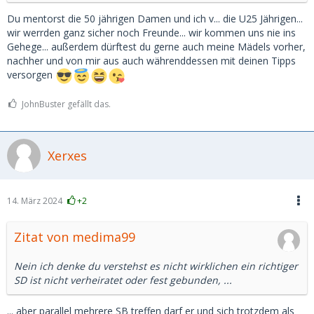
Du mentorst die 50 jährigen Damen und ich v... die U25 Jährigen...
wir werrden ganz sicher noch Freunde... wir kommen uns nie ins
Gehege... außerdem dürftest du gerne auch meine Mädels vorher,
nachher und von mir aus auch währenddessen mit deinen Tipps
versorgen
JohnBuster gefällt das.
Xerxes
14. März 2024
+2
Zitat von medima99
Nein ich denke du verstehst es nicht wirklichen ein richtiger
SD ist nicht verheiratet oder fest gebunden, ...
... aber parallel mehrere SB treffen darf er und sich trotzdem als