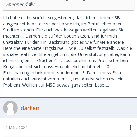
Spannend 😅!
Ich habe es im vorfeld so gesteuert, dass ich mir immer SB
ausgesucht habe, die selber so wie ich, im Berufsleben oder
Studium stehen. Die auch was bewegen wollten, egal was Sie
machten.... Damen die auf der Couch sitzen, sind für mich
unatraktiv. Für den Fin-Backround gibt es wie für viele andere
Bereiche eine Verteilungskurve..... wie Du selbst feststellt. Was die
soziale/ real Live Hilfe angeht und die Unterstützung dabei, kann
ich nur sagen ==> Suchen<==, dass auch in das Profil schreiben.
Bringt aber mit sich, dass Frau plötzlich nicht mehr 50
Freischaltungen bekommt, sondern nur 3. Damit muss Frau
natürlich auch zurecht kommen......, und das ist schon mal ein
Problem. Weil ich auf MSD sowas ganz selten Lese......
darken
14. März 2024