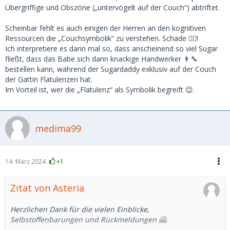
Übergriffige und Obszöne („untervögelt auf der Couch“) abtriftet.
Scheinbar fehlt es auch einigen der Herren an den kognitiven
Ressourcen die „Couchsymbolik“ zu verstehen. Schade 🤷‍♀️!
Ich interpretiere es dann mal so, dass anscheinend so viel Sugar
fließt, dass das Babe sich dann knackige Handwerker 👨‍🔧
bestellen kann, während der Sugardaddy exklusiv auf der Couch
der Gattin Flatulenzen hat.
Im Vorteil ist, wer die „Flatulenz“ als Symbolik begreift 😉.
medima99
14. März 2024
+1
Zitat von Asteria
Herzlichen Dank für die vielen Einblicke,
Selbstoffenbarungen und Rückmeldungen 🤗.