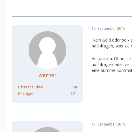
15. September 2019
"kein Geld oder so - 
nachfragen, was sie 
Ansonsten: Ohne sie z
nachfragen oder viel
eine Summe kommst,
werner
Erhaltene Likes
68
Beiträge
171
17. September 2019