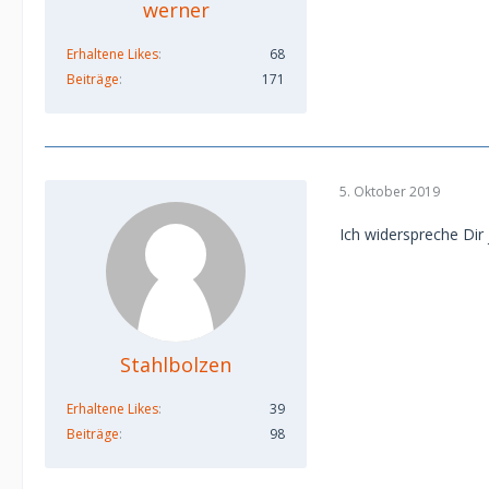
werner
Erhaltene Likes
68
Beiträge
171
5. Oktober 2019
Ich widerspreche Dir j
Stahlbolzen
Erhaltene Likes
39
Beiträge
98