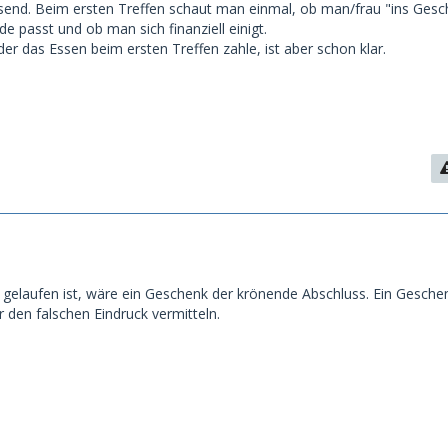
ssend. Beim ersten Treffen schaut man einmal, ob man/frau "ins Gesc
e passt und ob man sich finanziell einigt.
er das Essen beim ersten Treffen zahle, ist aber schon klar.
 gelaufen ist, wäre ein Geschenk der krönende Abschluss. Ein Geschen
 den falschen Eindruck vermitteln.