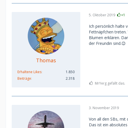
5. Oktober 2019
+1
Ich persönlich halte
Fettnäpfchen treten.
Blumen erklären. Dar
der Freundin sind.😉
Thomas
Erhaltene Likes
1.850
Beiträge
2.318
MrYerg gefällt das.
3. November 2019
Von all den SBs, mit 
Das ist ein absolute