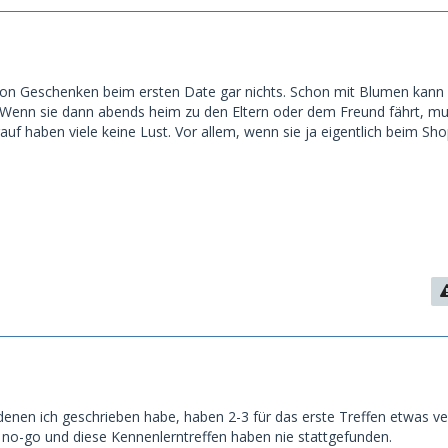
 von Geschenken beim ersten Date gar nichts. Schon mit Blumen kann
 Wenn sie dann abends heim zu den Eltern oder dem Freund fährt, mus
auf haben viele keine Lust. Vor allem, wenn sie ja eigentlich beim Sh
denen ich geschrieben habe, haben 2-3 für das erste Treffen etwas ve
s no-go und diese Kennenlerntreffen haben nie stattgefunden.