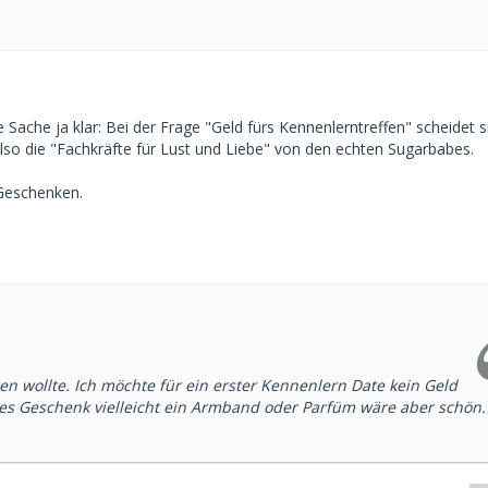
 Sache ja klar: Bei der Frage "Geld fürs Kennenlerntreffen" scheidet s
so die "Fachkräfte für Lust und Liebe" von den echten Sugarbabes.
 Geschenken.
en wollte. Ich möchte für ein erster Kennenlern Date kein Geld
nes Geschenk vielleicht ein Armband oder Parfüm wäre aber schön. 