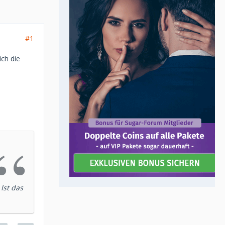
#1
ich die
Ist das