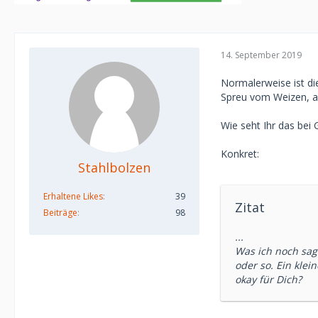
14. September 2019
Normalerweise ist die
Spreu vom Weizen, al
Wie seht Ihr das bei
Konkret:
Stahlbolzen
Erhaltene Likes
39
Zitat
Beiträge
98
...
Was ich noch sag
oder so. Ein klei
okay für Dich?