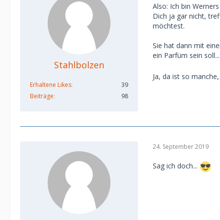
Also: Ich bin Werner
Dich ja gar nicht, t
möchtest.
Sie hat dann mit ein
ein Parfüm sein soll..
Stahlbolzen
Ja, da ist so manche
Erhaltene Likes
39
Beiträge
98
24. September 2019
Sag ich doch...