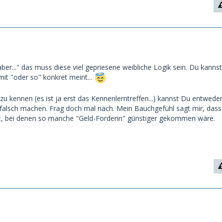
aber..." das muss diese viel gepriesene weibliche Logik sein. Du kannst
mit "oder so" konkret meint...
u kennen (es ist ja erst das Kennenlerntreffen...) kannst Du entwede
 falsch machen. Frag doch mal nach. Mein Bauchgefühl sagt mir, dass
 bei denen so manche "Geld-Forderin" günstiger gekommen wäre.