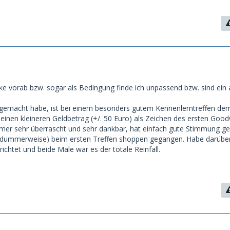
1
e vorab bzw. sogar als Bedingung finde ich unpassend bzw. sind ein 
 gemacht habe, ist bei einem besonders gutem Kennenlerntreffen de
einen kleineren Geldbetrag (+/. 50 Euro) als Zeichen des ersten Goodw
mer sehr überrascht und sehr dankbar, hat einfach gute Stimmung g
h (dummerweise) beim ersten Treffen shoppen gegangen. Habe darübe
erichtet und beide Male war es der totale Reinfall.