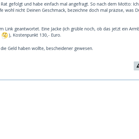
s Rat gefolgt und habe einfach mal angefragt. So nach dem Motto: Ic
reffe wohl nicht Deinen Geschmack, bezeichne doch mal präzise, was 
em Link geantwortet. Eine Jacke (ich grüble noch, ob das jetzt ein Ar
.
), Kostenpunkt 130,- Euro.
, die Geld haben wollte, bescheidener gewesen.