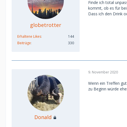
Finde ich total unpa
kommt, ob es für beid
Dass ich den Drink od
globetrotter
Erhaltene Likes
144
Beiträge
330
9. November 2020
Wenn ein Treffen gut
zu Beginn würde eher
Donald