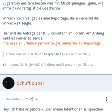
Sugarstory aus (am besten was mit Minderjährigen....gähn, wie
immer) und fertig ist die Geschichte.
Wirklich noch nie, gab es eine Reportage, die annähernd die
Wirklichkeit zeigte.
Hier mal die Anfrage der RTL-Reporterin im Forum. Am Anfang
wirkt es immer so seriös.
Interesse an Erfahrungen von Sugar Babes für TV-Reportage
Einmal editiert, zuletzt von
KeepSmiling
(
5. November 2025
)
medima99, SingleMalt71, faithboy und 3 weiteren gefällt das.
Schuffipupsi
5. November 2025
+4
Hey, ich habe angeboten, über meine Intentionen zu sprechen