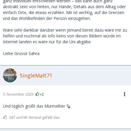
ganz individuell entschieden werden – das kann auch ganz
abstrakt sein: von hinten, nur Hände, Details aus dem Alltag oder
einfach Orte, die etwas erzählen. Mir ist wichtig, auf die Grenzen
und das Wohlbefinden der Person einzugehen.
Wäre sehr dankbar darüber wenn jemand bereit dazu wäre mir zu
helfen und nochmal als info keins von diesen Bildern würde im
Internet landen es wäre nur für die Uni abgäbe.
Liebe Grüsse Sahra
SingleMalt71
3. November 2025
+2
Und täglich grüßt das Murmeltier 🦫
Sd7 und Mr.Sensual gefällt das.