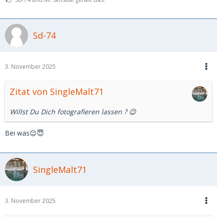
Sd-74
3. November 2025
Zitat von SingleMalt71
Willst Du Dich fotografieren lassen ? 😉
Bei was😉😇
SingleMalt71
3. November 2025