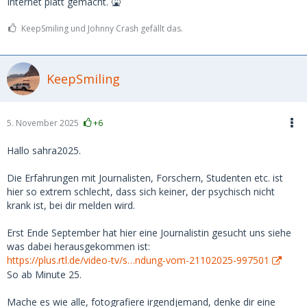
Internet platt gemacht. 🤮
KeepSmiling und Johnny Crash gefällt das.
KeepSmiling
5. November 2025
+6
Hallo sahra2025.
Die Erfahrungen mit Journalisten, Forschern, Studenten etc. ist
hier so extrem schlecht, dass sich keiner, der psychisch nicht
krank ist, bei dir melden wird.
Erst Ende September hat hier eine Journalistin gesucht uns siehe
was dabei herausgekommen ist:
https://plus.rtl.de/video-tv/s…ndung-vom-21102025-997501
So ab Minute 25.
Mache es wie alle, fotografiere irgendjemand, denke dir eine