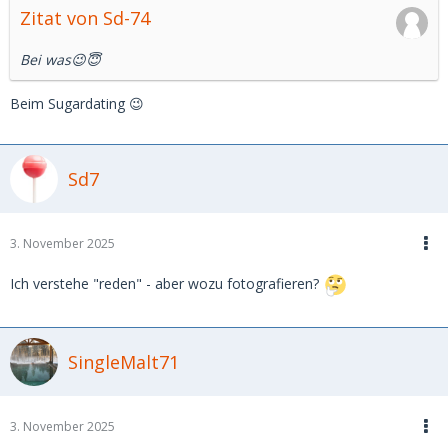
Zitat von Sd-74
Bei was😉😇
Beim Sugardating 😉
Sd7
3. November 2025
Ich verstehe "reden" - aber wozu fotografieren?
SingleMalt71
3. November 2025