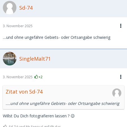
Sd-74
3. November 2025
....und ohne ungefähre Gebiets- oder Ortsangabe schwierig
SingleMalt71
3. November 2025
+2
Zitat von Sd-74
....und ohne ungefähre Gebiets- oder Ortsangabe schwierig
Willst Du Dich fotografieren lassen ? 😉
Sd-74 und Mr.Sensual gefällt das.