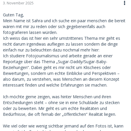
3. November 2025
Guten Tag,
Mein Name ist Sahra und ich suche ein paar menschen die bereit
wären mit mir zu reden oder sich gegebenenfalls auch
fotografieren lassen würden.
Ich weiss das ist hier ein sehr umstrittenes Thema mir geht es
nicht darum irgendwas aufliegen zu lassen sondern die dinge
einfach nur zu beleuchten dazu nochmal mehr hier:
Ich studiere Fotojournalismus und arbeite gerade an einer
Reportage über das Thema „Sugar-Daddy/Sugar-Baby-
Beziehungen“. Dabei geht es mir nicht um Klischees oder
Bewertungen, sondern um echte Einblicke und Perspektiven –
also darum, zu verstehen, was Menschen an diesem Konzept
interessant finden und welche Erfahrungen sie machen.
Ich möchte gerne zeigen, was hinter Menschen und ihren
Entscheidungen steht – ohne sie in eine Schublade zu stecken
oder zu bewerten. Mir geht es um echte Realitäten und
Bedürfnisse, die oft fernab der „öffentlichen“ Realität liegen.
Wie viel oder wie wenig sichtbar jemand auf den Fotos ist, kann