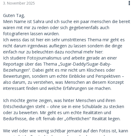
3. November 2025
Guten Tag,
Mein Name ist Sahra und ich suche ein paar menschen die bereit
wären mit mir zu reden oder sich gegebenenfalls auch
fotografieren lassen würden.
Ich weiss das ist hier ein sehr umstrittenes Thema mir geht es
nicht darum irgendwas aufliegen zu lassen sondern die dinge
einfach nur zu beleuchten dazu nochmal mehr hier:
Ich studiere Fotojournalismus und arbeite gerade an einer
Reportage über das Thema „Sugar-Daddy/Sugar-Baby-
Beziehungen“. Dabei geht es mir nicht um Klischees oder
Bewertungen, sondern um echte Einblicke und Perspektiven –
also darum, zu verstehen, was Menschen an diesem Konzept
interessant finden und welche Erfahrungen sie machen.
Ich möchte gerne zeigen, was hinter Menschen und ihren
Entscheidungen steht – ohne sie in eine Schublade zu stecken
oder zu bewerten. Mir geht es um echte Realitäten und
Bedürfnisse, die oft fernab der „öffentlichen“ Realität liegen.
Wie viel oder wie wenig sichtbar jemand auf den Fotos ist, kann