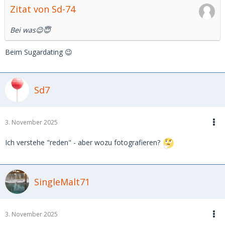
Zitat von Sd-74
Bei was😉😇
Beim Sugardating 😉
Sd7
3. November 2025
Ich verstehe "reden" - aber wozu fotografieren?
SingleMalt71
3. November 2025