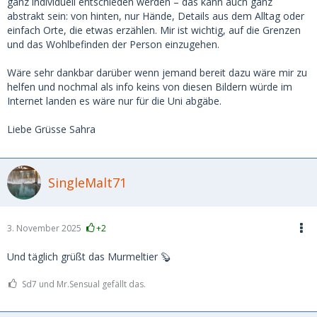
ganz individuell entschieden werden – das kann auch ganz
abstrakt sein: von hinten, nur Hände, Details aus dem Alltag oder
einfach Orte, die etwas erzählen. Mir ist wichtig, auf die Grenzen
und das Wohlbefinden der Person einzugehen.
Wäre sehr dankbar darüber wenn jemand bereit dazu wäre mir zu
helfen und nochmal als info keins von diesen Bildern würde im
Internet landen es wäre nur für die Uni abgäbe.
Liebe Grüsse Sahra
SingleMalt71
3. November 2025
+2
Und täglich grüßt das Murmeltier 🦫
Sd7 und Mr.Sensual gefällt das.