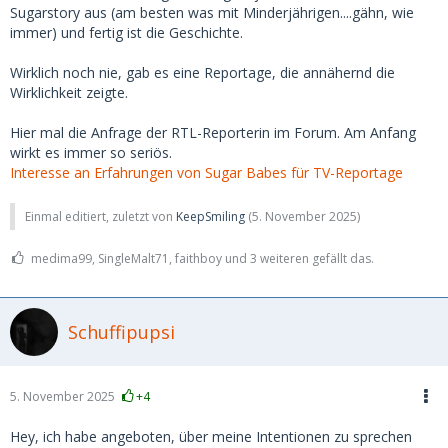
Sugarstory aus (am besten was mit Minderjährigen....gähn, wie
immer) und fertig ist die Geschichte.
Wirklich noch nie, gab es eine Reportage, die annähernd die
Wirklichkeit zeigte.
Hier mal die Anfrage der RTL-Reporterin im Forum. Am Anfang
wirkt es immer so seriös.
Interesse an Erfahrungen von Sugar Babes für TV-Reportage
Einmal editiert, zuletzt von
KeepSmiling
(
5. November 2025
)
medima99, SingleMalt71, faithboy und 3 weiteren gefällt das.
Schuffipupsi
5. November 2025
+4
Hey, ich habe angeboten, über meine Intentionen zu sprechen