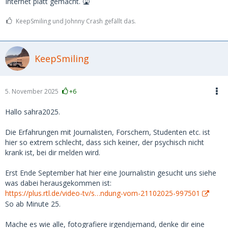
Internet platt gemacht. 🤮
KeepSmiling und Johnny Crash gefällt das.
KeepSmiling
5. November 2025
+6
Hallo sahra2025.
Die Erfahrungen mit Journalisten, Forschern, Studenten etc. ist
hier so extrem schlecht, dass sich keiner, der psychisch nicht
krank ist, bei dir melden wird.
Erst Ende September hat hier eine Journalistin gesucht uns siehe
was dabei herausgekommen ist:
https://plus.rtl.de/video-tv/s…ndung-vom-21102025-997501
So ab Minute 25.
Mache es wie alle, fotografiere irgendjemand, denke dir eine