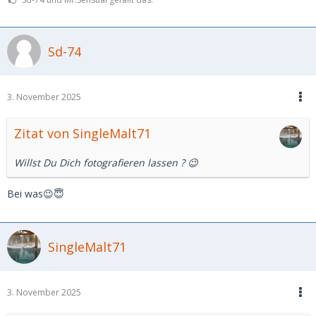
Sd-74
3. November 2025
Zitat von SingleMalt71
Willst Du Dich fotografieren lassen ? 😉
Bei was😉😇
SingleMalt71
3. November 2025