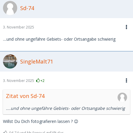
Sd-74
3. November 2025
....und ohne ungefähre Gebiets- oder Ortsangabe schwierig
SingleMalt71
3. November 2025
+2
Zitat von Sd-74
....und ohne ungefähre Gebiets- oder Ortsangabe schwierig
Willst Du Dich fotografieren lassen ? 😉
Sd-74 und Mr.Sensual gefällt das.