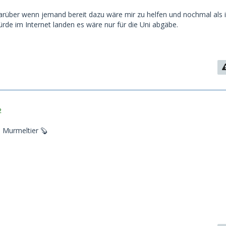
rüber wenn jemand bereit dazu wäre mir zu helfen und nochmal als i
ürde im Internet landen es wäre nur für die Uni abgäbe.
2
s Murmeltier 🦫