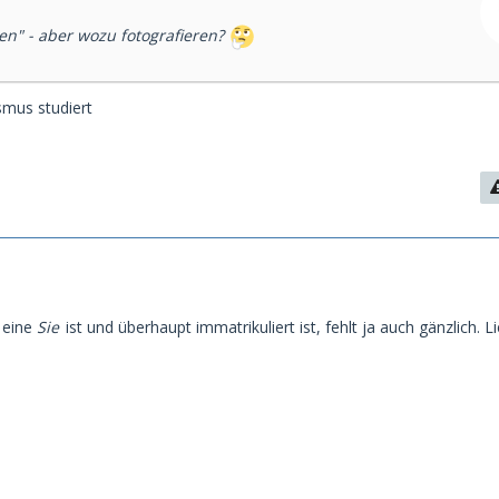
en" - aber wozu fotografieren?
smus studiert
1
eine
Sie
ist und überhaupt immatrikuliert ist, fehlt ja auch gänzlich. Li