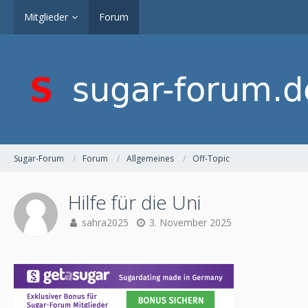
Mitglieder
Forum
Sugar-Forum
Forum
Allgemeines
Off-Topic
Hilfe für die Uni
sahra2025
3. November 2025