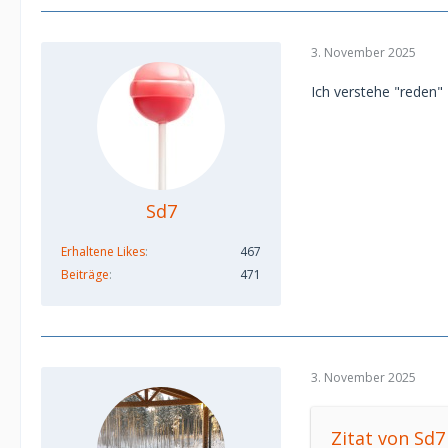
3. November 2025
Ich verstehe "reden"
Sd7
Erhaltene Likes
467
Beiträge
471
3. November 2025
Zitat von Sd7