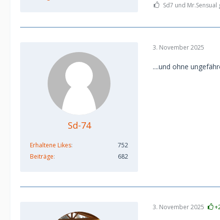
Sd7 und Mr.Sensual g
3. November 2025
....und ohne ungefäh
Sd-74
Erhaltene Likes
752
Beiträge
682
3. November 2025
+