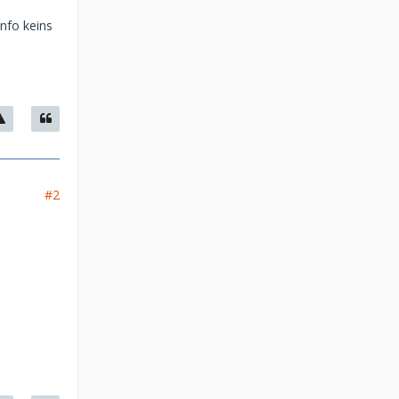
nfo keins
#2