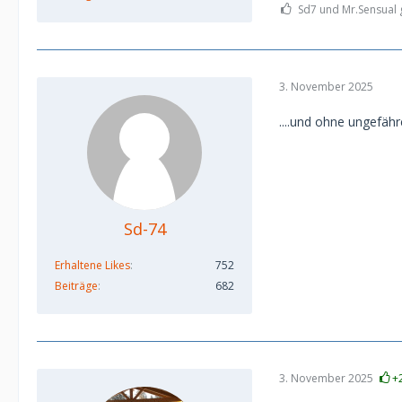
Sd7 und Mr.Sensual g
3. November 2025
....und ohne ungefäh
Sd-74
Erhaltene Likes
752
Beiträge
682
3. November 2025
+