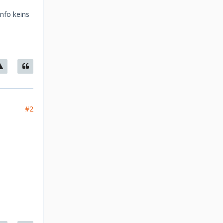
nfo keins
#2