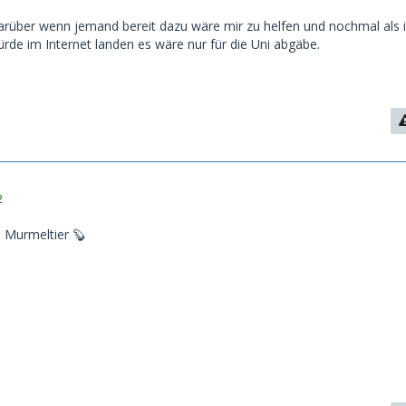
rüber wenn jemand bereit dazu wäre mir zu helfen und nochmal als i
ürde im Internet landen es wäre nur für die Uni abgäbe.
2
s Murmeltier 🦫