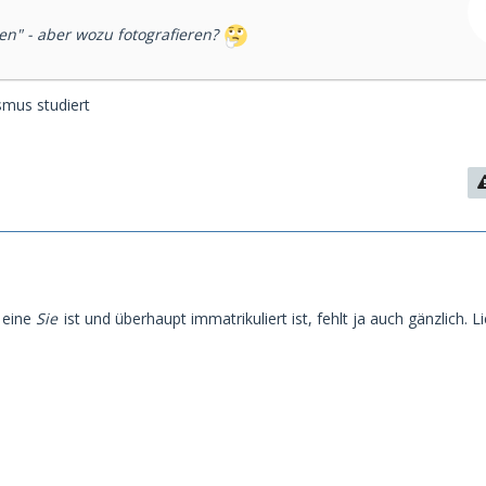
en" - aber wozu fotografieren?
smus studiert
1
eine
Sie
ist und überhaupt immatrikuliert ist, fehlt ja auch gänzlich. Li