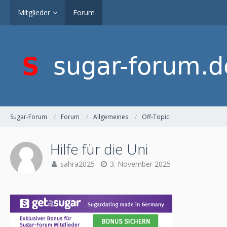
Mitglieder
Forum
Sugar-Forum
Forum
Allgemeines
Off-Topic
Hilfe für die Uni
sahra2025
3. November 2025