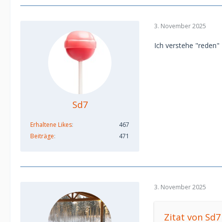
3. November 2025
Ich verstehe "reden"
Sd7
Erhaltene Likes
467
Beiträge
471
3. November 2025
Zitat von Sd7