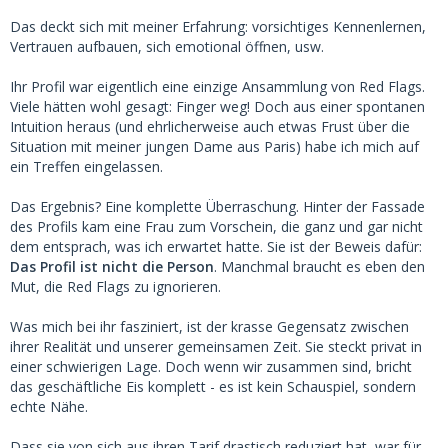
Das deckt sich mit meiner Erfahrung: vorsichtiges Kennenlernen,
Vertrauen aufbauen, sich emotional öffnen, usw.
Ihr Profil war eigentlich eine einzige Ansammlung von Red Flags.
Viele hätten wohl gesagt: Finger weg! Doch aus einer spontanen
Intuition heraus (und ehrlicherweise auch etwas Frust über die
Situation mit meiner jungen Dame aus Paris) habe ich mich auf
ein Treffen eingelassen.
Das Ergebnis? Eine komplette Überraschung. Hinter der Fassade
des Profils kam eine Frau zum Vorschein, die ganz und gar nicht
dem entsprach, was ich erwartet hatte. Sie ist der Beweis dafür:
Das Profil ist nicht die Person
. Manchmal braucht es eben den
Mut, die Red Flags zu ignorieren.
Was mich bei ihr fasziniert, ist der krasse Gegensatz zwischen
ihrer Realität und unserer gemeinsamen Zeit. Sie steckt privat in
einer schwierigen Lage. Doch wenn wir zusammen sind, bricht
das geschäftliche Eis komplett - es ist kein Schauspiel, sondern
echte Nähe.
Dass sie von sich aus ihren Tarif drastisch reduziert hat, war für