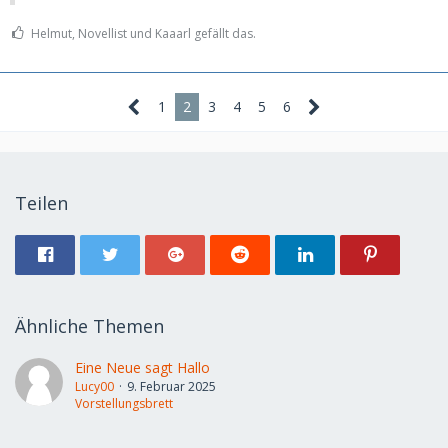
Helmut, Novellist und Kaaarl gefällt das.
1
2
3
4
5
6
Teilen
Ähnliche Themen
Eine Neue sagt Hallo
Lucy00
9. Februar 2025
Vorstellungsbrett