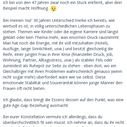
Ich bin von den 47 Jahren zwar noch ein Stück entfernt, aber dein
Beispiel macht Hoffnung.
Bei meinen 'nur' 30 Jahren Unterschied merke ich bereits, wie
wertvoll es ist, in völlig unterschiedlichen Lebensphasen zu
stehen. Themen wie Kinder oder die eigene Karriere sind längst
geklärt oder kein Thema mehr, was enormen Druck rausnimmt.
Man hat noch die Energie, mit ihr voll mitzuhalten (Hotels,
Ausflüge, lange Sinnlichkeit, usw.) und besitzt gleichzeitig die
Reife, einer jungen Frau in ihrer Krise (finanzieller Druck, Job,
Wohnung, Partner, Alltagsstress, usw.) als stabiler Fels oder
zumindest als Ruhepol zur Seite zu stehen - eben dort, wo ein
Gleichaltriger mit ihren Problemen wahrscheinlich genauso (wenn
nicht sogar mehr) überfordert wäre wie sie selbst. Diese
emotionale Stabilität und Souveränität können junge Männer den
Frauen oft nicht bieten.
Ich glaube, dass bringt die Essenz dessen auf den Punkt, was eine
gute Age-Gap-Beziehung ausmacht.
Bei eurer Konstellation vermute ich allerdings, dass du
überdurchschnittlich fit sein musst. Ich nehme an, dass du ihr nicht