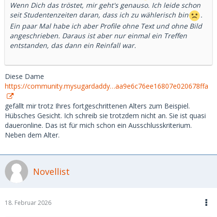
Wenn Dich das tröstet, mir geht's genauso. Ich leide schon
seit Studentenzeiten daran, dass ich zu wählerisch bin
.
Ein paar Mal habe ich aber Profile ohne Text und ohne Bild
angeschrieben. Daraus ist aber nur einmal ein Treffen
entstanden, das dann ein Reinfall war.
Diese Dame
https://community.mysugardaddy…aa9e6c76ee16807e020678ffa
gefällt mir trotz Ihres fortgeschrittenen Alters zum Beispiel.
Hübsches Gesicht. Ich schreib sie trotzdem nicht an. Sie ist quasi
daueronline. Das ist für mich schon ein Ausschlusskriterium.
Neben dem Alter.
Novellist
18. Februar 2026