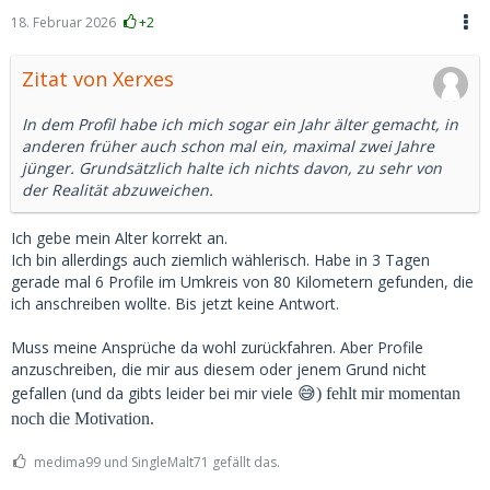
18. Februar 2026
+2
Zitat von Xerxes
In dem Profil habe ich mich sogar ein Jahr älter gemacht, in
anderen früher auch schon mal ein, maximal zwei Jahre
jünger. Grundsätzlich halte ich nichts davon, zu sehr von
der Realität abzuweichen.
Ich gebe mein Alter korrekt an.
Ich bin allerdings auch ziemlich wählerisch. Habe in 3 Tagen
gerade mal 6 Profile im Umkreis von 80 Kilometern gefunden, die
ich anschreiben wollte. Bis jetzt keine Antwort.
Muss meine Ansprüche da wohl zurückfahren. Aber Profile
anzuschreiben, die mir aus diesem oder jenem Grund nicht
gefallen (und da gibts leider bei mir viele
😅) fehlt mir momentan
noch die Motivation.
medima99 und SingleMalt71 gefällt das.