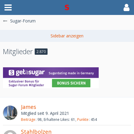
Sugar-Forum
Mitglieder
2.870
James
Mitglied seit 9. April 2021
Beiträge
98
Erhaltene Likes
61
Punkte
454
Stahlbolzen