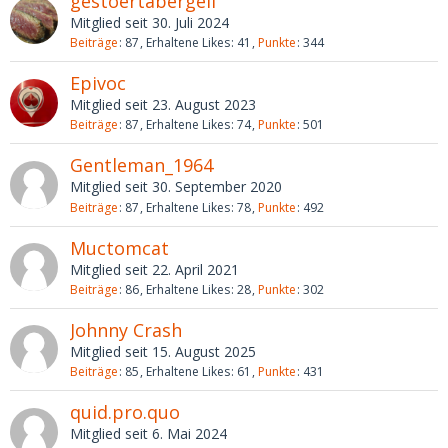
gestoertabergeil
Mitglied seit 30. Juli 2024
Beiträge
87
Erhaltene Likes
41
Punkte
344
Epivoc
Mitglied seit 23. August 2023
Beiträge
87
Erhaltene Likes
74
Punkte
501
Gentleman_1964
Mitglied seit 30. September 2020
Beiträge
87
Erhaltene Likes
78
Punkte
492
Muctomcat
Mitglied seit 22. April 2021
Beiträge
86
Erhaltene Likes
28
Punkte
302
Johnny Crash
Mitglied seit 15. August 2025
Beiträge
85
Erhaltene Likes
61
Punkte
431
quid.pro.quo
Mitglied seit 6. Mai 2024