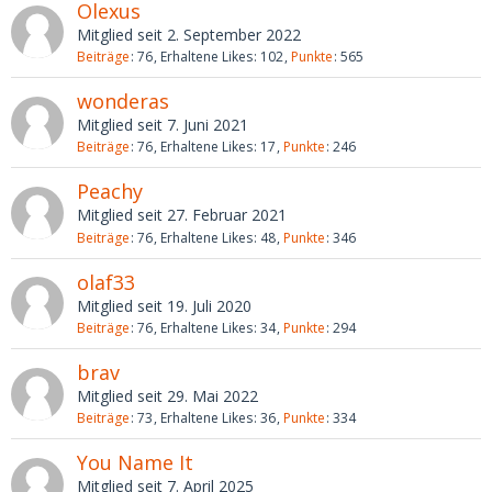
Olexus
Mitglied seit 2. September 2022
Beiträge
76
Erhaltene Likes
102
Punkte
565
wonderas
Mitglied seit 7. Juni 2021
Beiträge
76
Erhaltene Likes
17
Punkte
246
Peachy
Mitglied seit 27. Februar 2021
Beiträge
76
Erhaltene Likes
48
Punkte
346
olaf33
Mitglied seit 19. Juli 2020
Beiträge
76
Erhaltene Likes
34
Punkte
294
brav
Mitglied seit 29. Mai 2022
Beiträge
73
Erhaltene Likes
36
Punkte
334
You Name It
Mitglied seit 7. April 2025