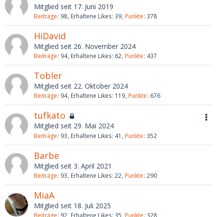
Mitglied seit 17. Juni 2019
Beiträge
98
Erhaltene Likes
39
Punkte
378
HiDavid
Mitglied seit 26. November 2024
Beiträge
94
Erhaltene Likes
62
Punkte
437
Tobler
Mitglied seit 22. Oktober 2024
Beiträge
94
Erhaltene Likes
119
Punkte
676
tufkato
Mitglied seit 29. Mai 2024
Beiträge
93
Erhaltene Likes
41
Punkte
352
Barbe
Mitglied seit 3. April 2021
Beiträge
93
Erhaltene Likes
22
Punkte
290
MiaA
Mitglied seit 18. Juli 2025
Beiträge
92
Erhaltene Likes
35
Punkte
328