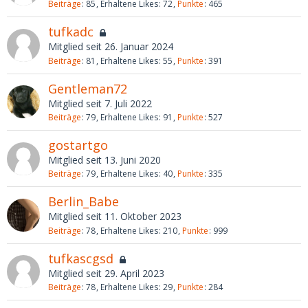
Beiträge
85
Erhaltene Likes
72
Punkte
465
tufkadc
Mitglied seit 26. Januar 2024
Beiträge
81
Erhaltene Likes
55
Punkte
391
Gentleman72
Mitglied seit 7. Juli 2022
Beiträge
79
Erhaltene Likes
91
Punkte
527
gostartgo
Mitglied seit 13. Juni 2020
Beiträge
79
Erhaltene Likes
40
Punkte
335
Berlin_Babe
Mitglied seit 11. Oktober 2023
Beiträge
78
Erhaltene Likes
210
Punkte
999
tufkascgsd
Mitglied seit 29. April 2023
Beiträge
78
Erhaltene Likes
29
Punkte
284