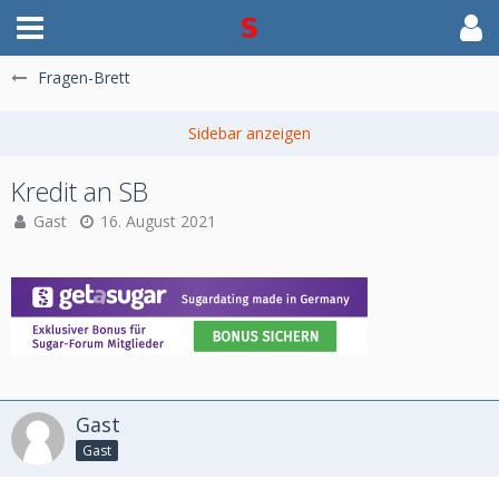
Fragen-Brett
Kredit an SB
Gast
16. August 2021
Gast
Gast