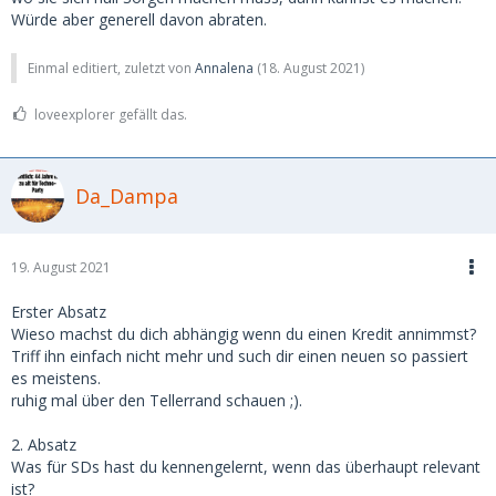
Würde aber generell davon abraten.
Einmal editiert, zuletzt von
Annalena
(
18. August 2021
)
loveexplorer gefällt das.
Da_Dampa
19. August 2021
Erster Absatz
Wieso machst du dich abhängig wenn du einen Kredit annimmst?
Triff ihn einfach nicht mehr und such dir einen neuen so passiert
es meistens.
ruhig mal über den Tellerrand schauen ;).
2. Absatz
Was für SDs hast du kennengelernt, wenn das überhaupt relevant
ist?