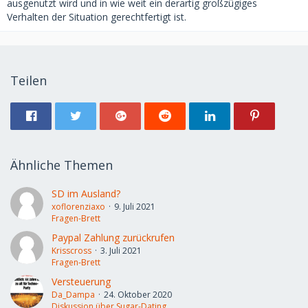
ausgenutzt wird und in wie weit ein derartig großzügiges
Verhalten der Situation gerechtfertigt ist.
Teilen
Ähnliche Themen
SD im Ausland?
xoflorenziaxo
9. Juli 2021
Fragen-Brett
Paypal Zahlung zurückrufen
Krisscross
3. Juli 2021
Fragen-Brett
Versteuerung
Da_Dampa
24. Oktober 2020
Diskussion über Sugar-Dating