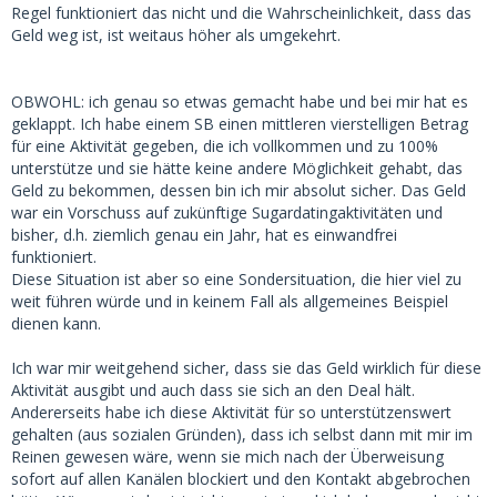
Regel funktioniert das nicht und die Wahrscheinlichkeit, dass das
Geld weg ist, ist weitaus höher als umgekehrt.
OBWOHL: ich genau so etwas gemacht habe und bei mir hat es
geklappt. Ich habe einem SB einen mittleren vierstelligen Betrag
für eine Aktivität gegeben, die ich vollkommen und zu 100%
unterstütze und sie hätte keine andere Möglichkeit gehabt, das
Geld zu bekommen, dessen bin ich mir absolut sicher. Das Geld
war ein Vorschuss auf zukünftige Sugardatingaktivitäten und
bisher, d.h. ziemlich genau ein Jahr, hat es einwandfrei
funktioniert.
Diese Situation ist aber so eine Sondersituation, die hier viel zu
weit führen würde und in keinem Fall als allgemeines Beispiel
dienen kann.
Ich war mir weitgehend sicher, dass sie das Geld wirklich für diese
Aktivität ausgibt und auch dass sie sich an den Deal hält.
Andererseits habe ich diese Aktivität für so unterstützenswert
gehalten (aus sozialen Gründen), dass ich selbst dann mit mir im
Reinen gewesen wäre, wenn sie mich nach der Überweisung
sofort auf allen Kanälen blockiert und den Kontakt abgebrochen