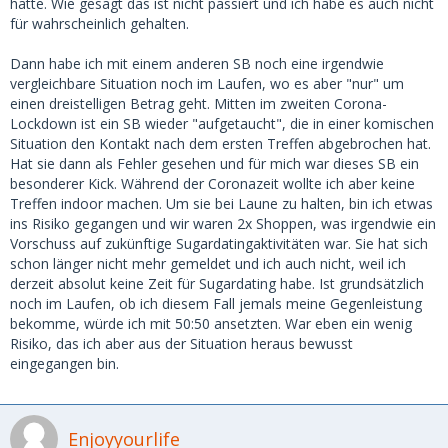
hätte. Wie gesagt das ist nicht passiert und ich habe es auch nicht
für wahrscheinlich gehalten.
Dann habe ich mit einem anderen SB noch eine irgendwie
vergleichbare Situation noch im Laufen, wo es aber "nur" um
einen dreistelligen Betrag geht. Mitten im zweiten Corona-
Lockdown ist ein SB wieder "aufgetaucht", die in einer komischen
Situation den Kontakt nach dem ersten Treffen abgebrochen hat.
Hat sie dann als Fehler gesehen und für mich war dieses SB ein
besonderer Kick. Während der Coronazeit wollte ich aber keine
Treffen indoor machen. Um sie bei Laune zu halten, bin ich etwas
ins Risiko gegangen und wir waren 2x Shoppen, was irgendwie ein
Vorschuss auf zukünftige Sugardatingaktivitäten war. Sie hat sich
schon länger nicht mehr gemeldet und ich auch nicht, weil ich
derzeit absolut keine Zeit für Sugardating habe. Ist grundsätzlich
noch im Laufen, ob ich diesem Fall jemals meine Gegenleistung
bekomme, würde ich mit 50:50 ansetzten. War eben ein wenig
Risiko, das ich aber aus der Situation heraus bewusst
eingegangen bin.
Enjoyyourlife