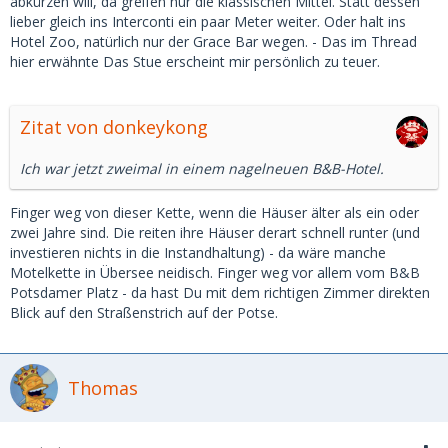
abkürzen will, da greifen nur die klassischen Mittel. Statt dessen
lieber gleich ins Interconti ein paar Meter weiter. Oder halt ins
Hotel Zoo, natürlich nur der Grace Bar wegen. - Das im Thread
hier erwähnte Das Stue erscheint mir persönlich zu teuer.
Zitat von donkeykong
Ich war jetzt zweimal in einem nagelneuen B&B-Hotel.
Finger weg von dieser Kette, wenn die Häuser älter als ein oder
zwei Jahre sind. Die reiten ihre Häuser derart schnell runter (und
investieren nichts in die Instandhaltung) - da wäre manche
Motelkette in Übersee neidisch. Finger weg vor allem vom B&B
Potsdamer Platz - da hast Du mit dem richtigen Zimmer direkten
Blick auf den Straßenstrich auf der Potse.
Thomas