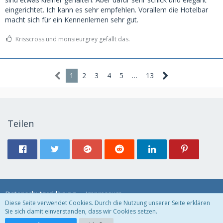
eingerichtet. Ich kann es sehr empfehlen. Vorallem die Hotelbar
macht sich für ein Kennenlernen sehr gut.
Krisscross und monsieurgrey gefällt das.
1
2
3
4
5
…
13
Teilen
Datenschutzerklärung
Impressum
Diese Seite verwendet Cookies. Durch die Nutzung unserer Seite erklären
Sie sich damit einverstanden, dass wir Cookies setzen.