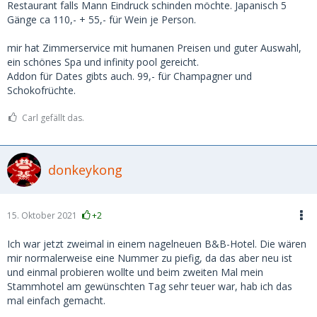
Restaurant falls Mann Eindruck schinden möchte. Japanisch 5
Gänge ca 110,- + 55,- für Wein je Person.
mir hat Zimmerservice mit humanen Preisen und guter Auswahl,
ein schönes Spa und infinity pool gereicht.
Addon für Dates gibts auch. 99,- für Champagner und
Schokofrüchte.
Carl gefällt das.
donkeykong
15. Oktober 2021
+2
Ich war jetzt zweimal in einem nagelneuen B&B-Hotel. Die wären
mir normalerweise eine Nummer zu piefig, da das aber neu ist
und einmal probieren wollte und beim zweiten Mal mein
Stammhotel am gewünschten Tag sehr teuer war, hab ich das
mal einfach gemacht.