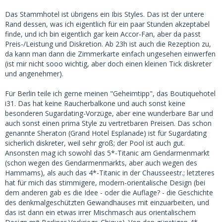
Das Stammhotel ist übrigens ein Ibis Styles. Das ist der untere
Rand dessen, was ich eigentlich für ein paar Stunden akzeptabel
finde, und ich bin eigentlich gar kein Accor-Fan, aber da passt
Preis-/Leistung und Diskretion. Ab 23h ist auch die Rezeption zu,
da kann man dann die Zimmerkarte einfach ungesehen einwerfen
(ist mir nicht sooo wichtig, aber doch einen kleinen Tick diskreter
und angenehmer).
Für Berlin teile ich gerne meinen "Geheimtipp", das Boutiquehotel
i31. Das hat keine Raucherbalkone und auch sonst keine
besonderen Sugardating-Vorzüge, aber eine wunderbare Bar und
auch sonst einen prima Style zu vertretbaren Preisen. Das schon
genannte Sheraton (Grand Hotel Esplanade) ist für Sugardating
sicherlich diskreter, weil sehr groß; der Pool ist auch gut.
Ansonsten mag ich sowohl das 5*-Titanic am Gendarmenmarkt
(schon wegen des Gendarmenmarkts, aber auch wegen des
Hammams), als auch das 4*-Titanic in der Chausseestr.; letzteres
hat für mich das stimmigere, modern-orientalische Design (bei
dem anderen gab es die Idee - oder die Auflage? - die Geschichte
des denkmalgeschützten Gewandhauses mit einzuarbeiten, und
das ist dann ein etwas irrer Mischmasch aus orientalischem