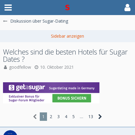
Diskussion über Sugar-Dating
Welches sind die besten Hotels für Sugar
Dates ?
goodfellow
10. Oktober 2021
1
2
3
4
5
…
13