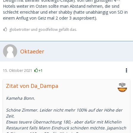
Design mit Berliner Vorkriegs-Chique). Von den günstigen 4*-
Hotels weiter im Osten sollte man Abstand nehmen, die sind
schlecht erreichbar und eher shabby (hatte unabhängig von SD in
einem Anflug von Geiz mal 2 oder 3 ausprobiert).
globetrotter und goodfellow gefällt das.
Oktaeder
15. Oktober 2021
+1
Zitat von Da_Dampa
Kameha Bonn.
Schöne Zimmer. Leider nicht mehr 100% auf der Höhe der
Zeit.
Etwas teuere Übernachtung 180,- aber dafür mit Michelin
Restaurant falls Mann Eindruck schinden möchte. Japanisch