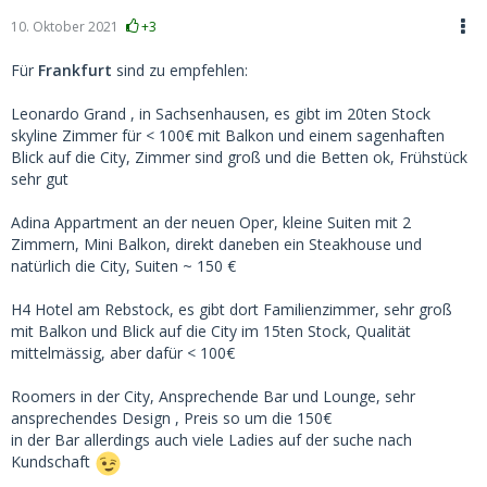
10. Oktober 2021
+3
Für
Frankfurt
sind zu empfehlen:
Leonardo Grand , in Sachsenhausen, es gibt im 20ten Stock
skyline Zimmer für < 100€ mit Balkon und einem sagenhaften
Blick auf die City, Zimmer sind groß und die Betten ok, Frühstück
sehr gut
Adina Appartment an der neuen Oper, kleine Suiten mit 2
Zimmern, Mini Balkon, direkt daneben ein Steakhouse und
natürlich die City, Suiten ~ 150 €
H4 Hotel am Rebstock, es gibt dort Familienzimmer, sehr groß
mit Balkon und Blick auf die City im 15ten Stock, Qualität
mittelmässig, aber dafür < 100€
Roomers in der City, Ansprechende Bar und Lounge, sehr
ansprechendes Design , Preis so um die 150€
in der Bar allerdings auch viele Ladies auf der suche nach
Kundschaft