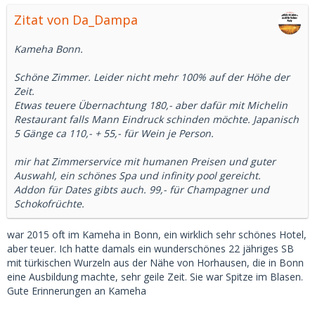
Zitat von Da_Dampa
Kameha Bonn.
Schöne Zimmer. Leider nicht mehr 100% auf der Höhe der
Zeit.
Etwas teuere Übernachtung 180,- aber dafür mit Michelin
Restaurant falls Mann Eindruck schinden möchte. Japanisch
5 Gänge ca 110,- + 55,- für Wein je Person.
mir hat Zimmerservice mit humanen Preisen und guter
Auswahl, ein schönes Spa und infinity pool gereicht.
Addon für Dates gibts auch. 99,- für Champagner und
Schokofrüchte.
war 2015 oft im Kameha in Bonn, ein wirklich sehr schönes Hotel,
aber teuer. Ich hatte damals ein wunderschönes 22 jähriges SB
mit türkischen Wurzeln aus der Nähe von Horhausen, die in Bonn
eine Ausbildung machte, sehr geile Zeit. Sie war Spitze im Blasen.
Gute Erinnerungen an Kameha