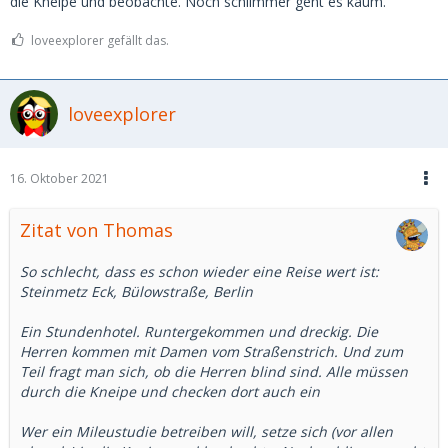
die Kneipe und beobachte. Noch schlimmer geht es kaum.
loveexplorer gefällt das.
loveexplorer
16. Oktober 2021
Zitat von Thomas
So schlecht, dass es schon wieder eine Reise wert ist:
Steinmetz Eck, Bülowstraße, Berlin
Ein Stundenhotel. Runtergekommen und dreckig. Die
Herren kommen mit Damen vom Straßenstrich. Und zum
Teil fragt man sich, ob die Herren blind sind. Alle müssen
durch die Kneipe und checken dort auch ein
Wer ein Mileustudie betreiben will, setze sich (vor allen