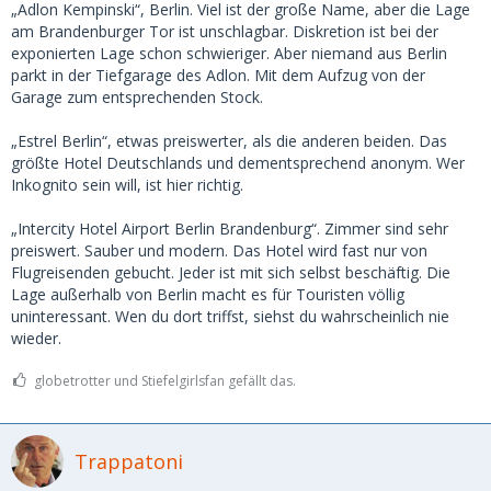
„Adlon Kempinski“, Berlin. Viel ist der große Name, aber die Lage
am Brandenburger Tor ist unschlagbar. Diskretion ist bei der
exponierten Lage schon schwieriger. Aber niemand aus Berlin
parkt in der Tiefgarage des Adlon. Mit dem Aufzug von der
Garage zum entsprechenden Stock.
„Estrel Berlin“, etwas preiswerter, als die anderen beiden. Das
größte Hotel Deutschlands und dementsprechend anonym. Wer
Inkognito sein will, ist hier richtig.
„Intercity Hotel Airport Berlin Brandenburg“. Zimmer sind sehr
preiswert. Sauber und modern. Das Hotel wird fast nur von
Flugreisenden gebucht. Jeder ist mit sich selbst beschäftig. Die
Lage außerhalb von Berlin macht es für Touristen völlig
uninteressant. Wen du dort triffst, siehst du wahrscheinlich nie
wieder.
globetrotter und Stiefelgirlsfan gefällt das.
Trappatoni