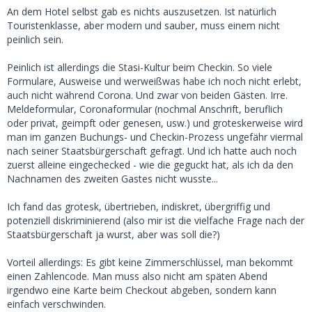
An dem Hotel selbst gab es nichts auszusetzen. Ist natürlich
Touristenklasse, aber modern und sauber, muss einem nicht
peinlich sein.
Peinlich ist allerdings die Stasi-Kultur beim Checkin. So viele
Formulare, Ausweise und werweißwas habe ich noch nicht erlebt,
auch nicht während Corona. Und zwar von beiden Gästen. Irre.
Meldeformular, Coronaformular (nochmal Anschrift, beruflich
oder privat, geimpft oder genesen, usw.) und groteskerweise wird
man im ganzen Buchungs- und Checkin-Prozess ungefähr viermal
nach seiner Staatsbürgerschaft gefragt. Und ich hatte auch noch
zuerst alleine eingechecked - wie die geguckt hat, als ich da den
Nachnamen des zweiten Gastes nicht wusste...
Ich fand das grotesk, übertrieben, indiskret, übergriffig und
potenziell diskriminierend (also mir ist die vielfache Frage nach der
Staatsbürgerschaft ja wurst, aber was soll die?)
Vorteil allerdings: Es gibt keine Zimmerschlüssel, man bekommt
einen Zahlencode. Man muss also nicht am späten Abend
irgendwo eine Karte beim Checkout abgeben, sondern kann
einfach verschwinden.