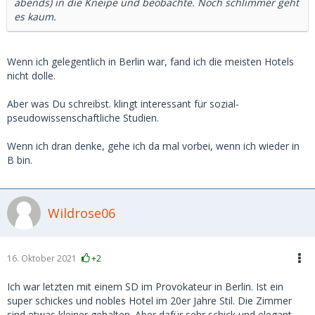
abends) in die Kneipe und beobachte. Noch schlimmer geht
es kaum.
Wenn ich gelegentlich in Berlin war, fand ich die meisten Hotels
nicht dolle.
Aber was Du schreibst. klingt interessant für sozial-
pseudowissenschaftliche Studien.
Wenn ich dran denke, gehe ich da mal vorbei, wenn ich wieder in
B bin.
Wildrose06
16. Oktober 2021
+2
Ich war letzten mit einem SD im Provokateur in Berlin. Ist ein
super schickes und nobles Hotel im 20er Jahre Stil. Die Zimmer
sind etwas kleiner gehalten. Aber dafür sehr schick und elegant