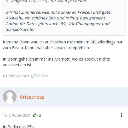
5 Gänge ca 110,- + 55,- für Wein je Person.
mir hat Zimmerservice mit humanen Preisen und guter
Auswahl, ein schönes Spa und infinity pool gereicht.
Addon für Dates gibts auch. 99,- für Champagner und
Schokofrüchte.
Kameha Bonn war ich auch schon mit meinem SB, allerdings nur
zum Essen. Kann man aber absolut empfehlen.
In Bonn gehe ich immer ins Marriott, wo es absolut nichts
auszusetzen ist.
loveexplorer gefällt das.
Krisscross
15. Oktober 2021
+2
In Berlin das 25h.