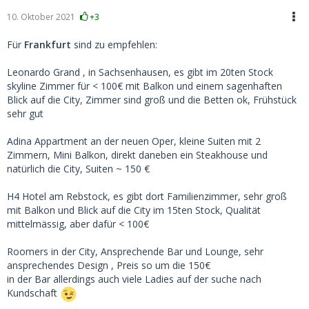
10. Oktober 2021
+3
Für
Frankfurt
sind zu empfehlen:
Leonardo Grand , in Sachsenhausen, es gibt im 20ten Stock
skyline Zimmer für < 100€ mit Balkon und einem sagenhaften
Blick auf die City, Zimmer sind groß und die Betten ok, Frühstück
sehr gut
Adina Appartment an der neuen Oper, kleine Suiten mit 2
Zimmern, Mini Balkon, direkt daneben ein Steakhouse und
natürlich die City, Suiten ~ 150 €
H4 Hotel am Rebstock, es gibt dort Familienzimmer, sehr groß
mit Balkon und Blick auf die City im 15ten Stock, Qualität
mittelmässig, aber dafür < 100€
Roomers in der City, Ansprechende Bar und Lounge, sehr
ansprechendes Design , Preis so um die 150€
in der Bar allerdings auch viele Ladies auf der suche nach
Kundschaft