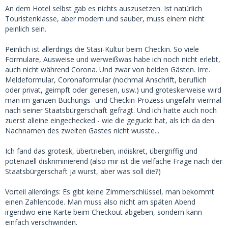
An dem Hotel selbst gab es nichts auszusetzen. Ist natürlich
Touristenklasse, aber modern und sauber, muss einem nicht
peinlich sein.
Peinlich ist allerdings die Stasi-Kultur beim Checkin. So viele
Formulare, Ausweise und werweißwas habe ich noch nicht erlebt,
auch nicht während Corona. Und zwar von beiden Gästen. Irre.
Meldeformular, Coronaformular (nochmal Anschrift, beruflich
oder privat, geimpft oder genesen, usw.) und groteskerweise wird
man im ganzen Buchungs- und Checkin-Prozess ungefähr viermal
nach seiner Staatsbürgerschaft gefragt. Und ich hatte auch noch
zuerst alleine eingechecked - wie die geguckt hat, als ich da den
Nachnamen des zweiten Gastes nicht wusste...
Ich fand das grotesk, übertrieben, indiskret, übergriffig und
potenziell diskriminierend (also mir ist die vielfache Frage nach der
Staatsbürgerschaft ja wurst, aber was soll die?)
Vorteil allerdings: Es gibt keine Zimmerschlüssel, man bekommt
einen Zahlencode. Man muss also nicht am späten Abend
irgendwo eine Karte beim Checkout abgeben, sondern kann
einfach verschwinden.