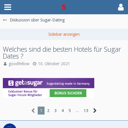
Diskussion über Sugar-Dating
Welches sind die besten Hotels für Sugar
Dates ?
goodfellow
10. Oktober 2021
1
2
3
4
5
…
13