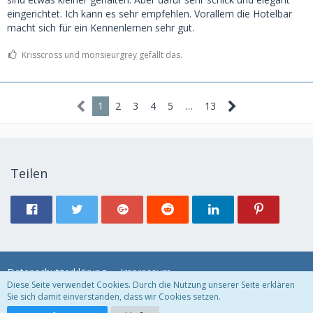
eingerichtet. Ich kann es sehr empfehlen. Vorallem die Hotelbar
macht sich für ein Kennenlernen sehr gut.
Krisscross und monsieurgrey gefällt das.
1
2
3
4
5
…
13
Teilen
Datenschutzerklärung
Impressum
Diese Seite verwendet Cookies. Durch die Nutzung unserer Seite erklären
Sie sich damit einverstanden, dass wir Cookies setzen.