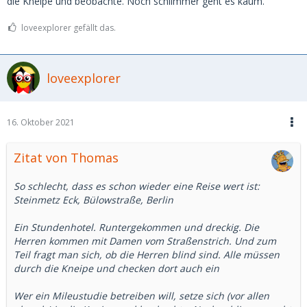
die Kneipe und beobachte. Noch schlimmer geht es kaum.
loveexplorer gefällt das.
loveexplorer
16. Oktober 2021
Zitat von Thomas
So schlecht, dass es schon wieder eine Reise wert ist:
Steinmetz Eck, Bülowstraße, Berlin
Ein Stundenhotel. Runtergekommen und dreckig. Die
Herren kommen mit Damen vom Straßenstrich. Und zum
Teil fragt man sich, ob die Herren blind sind. Alle müssen
durch die Kneipe und checken dort auch ein
Wer ein Mileustudie betreiben will, setze sich (vor allen