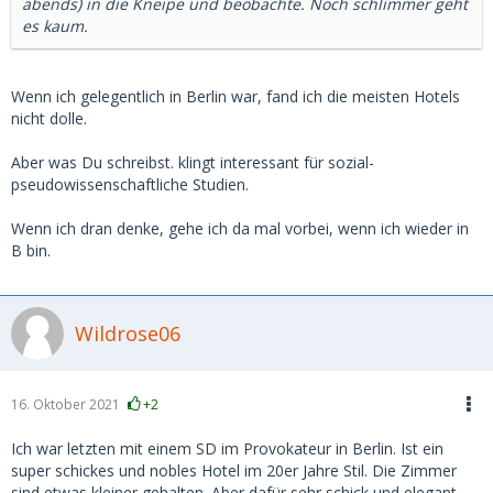
abends) in die Kneipe und beobachte. Noch schlimmer geht
es kaum.
Wenn ich gelegentlich in Berlin war, fand ich die meisten Hotels
nicht dolle.
Aber was Du schreibst. klingt interessant für sozial-
pseudowissenschaftliche Studien.
Wenn ich dran denke, gehe ich da mal vorbei, wenn ich wieder in
B bin.
Wildrose06
16. Oktober 2021
+2
Ich war letzten mit einem SD im Provokateur in Berlin. Ist ein
super schickes und nobles Hotel im 20er Jahre Stil. Die Zimmer
sind etwas kleiner gehalten. Aber dafür sehr schick und elegant