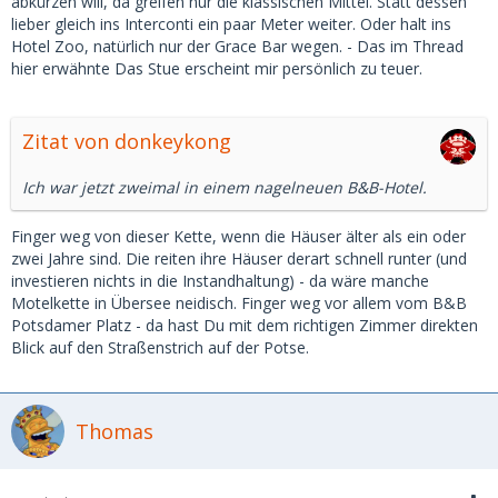
abkürzen will, da greifen nur die klassischen Mittel. Statt dessen
lieber gleich ins Interconti ein paar Meter weiter. Oder halt ins
Hotel Zoo, natürlich nur der Grace Bar wegen. - Das im Thread
hier erwähnte Das Stue erscheint mir persönlich zu teuer.
Zitat von donkeykong
Ich war jetzt zweimal in einem nagelneuen B&B-Hotel.
Finger weg von dieser Kette, wenn die Häuser älter als ein oder
zwei Jahre sind. Die reiten ihre Häuser derart schnell runter (und
investieren nichts in die Instandhaltung) - da wäre manche
Motelkette in Übersee neidisch. Finger weg vor allem vom B&B
Potsdamer Platz - da hast Du mit dem richtigen Zimmer direkten
Blick auf den Straßenstrich auf der Potse.
Thomas