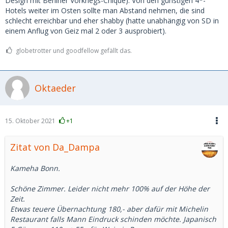
Design mit Berliner Vorkriegs-Chique). Von den günstigen 4*-
Hotels weiter im Osten sollte man Abstand nehmen, die sind
schlecht erreichbar und eher shabby (hatte unabhängig von SD in
einem Anflug von Geiz mal 2 oder 3 ausprobiert).
globetrotter und goodfellow gefällt das.
Oktaeder
15. Oktober 2021
+1
Zitat von Da_Dampa
Kameha Bonn.
Schöne Zimmer. Leider nicht mehr 100% auf der Höhe der
Zeit.
Etwas teuere Übernachtung 180,- aber dafür mit Michelin
Restaurant falls Mann Eindruck schinden möchte. Japanisch