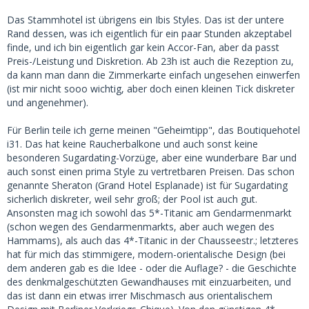
Das Stammhotel ist übrigens ein Ibis Styles. Das ist der untere
Rand dessen, was ich eigentlich für ein paar Stunden akzeptabel
finde, und ich bin eigentlich gar kein Accor-Fan, aber da passt
Preis-/Leistung und Diskretion. Ab 23h ist auch die Rezeption zu,
da kann man dann die Zimmerkarte einfach ungesehen einwerfen
(ist mir nicht sooo wichtig, aber doch einen kleinen Tick diskreter
und angenehmer).
Für Berlin teile ich gerne meinen "Geheimtipp", das Boutiquehotel
i31. Das hat keine Raucherbalkone und auch sonst keine
besonderen Sugardating-Vorzüge, aber eine wunderbare Bar und
auch sonst einen prima Style zu vertretbaren Preisen. Das schon
genannte Sheraton (Grand Hotel Esplanade) ist für Sugardating
sicherlich diskreter, weil sehr groß; der Pool ist auch gut.
Ansonsten mag ich sowohl das 5*-Titanic am Gendarmenmarkt
(schon wegen des Gendarmenmarkts, aber auch wegen des
Hammams), als auch das 4*-Titanic in der Chausseestr.; letzteres
hat für mich das stimmigere, modern-orientalische Design (bei
dem anderen gab es die Idee - oder die Auflage? - die Geschichte
des denkmalgeschützten Gewandhauses mit einzuarbeiten, und
das ist dann ein etwas irrer Mischmasch aus orientalischem