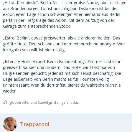
„Adlon Kempinski“, Berlin. Viel ist der große Name, aber die Lage
am Brandenburger Tor ist unschlagbar. Diskretion ist bei der
exponierten Lage schon schwieriger. Aber niemand aus Berlin
parkt in der Tiefgarage des Adlon. Mit dem Aufzug von der
Garage zum entsprechenden Stock.
„Estrel Berlin“, etwas preiswerter, als die anderen beiden. Das
größte Hotel Deutschlands und dementsprechend anonym. Wer
Inkognito sein will, ist hier richtig.
„Intercity Hotel Airport Berlin Brandenburg“. Zimmer sind sehr
preiswert. Sauber und modern. Das Hotel wird fast nur von
Flugreisenden gebucht. Jeder ist mit sich selbst beschäftig. Die
Lage außerhalb von Berlin macht es für Touristen völlig
uninteressant. Wen du dort triffst, siehst du wahrscheinlich nie
wieder.
globetrotter und Stiefelgirlsfan gefällt das.
Trappatoni