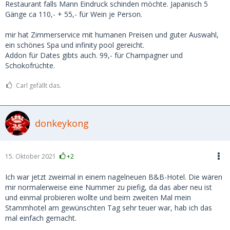
Restaurant falls Mann Eindruck schinden möchte. Japanisch 5
Gänge ca 110,- + 55,- für Wein je Person.
mir hat Zimmerservice mit humanen Preisen und guter Auswahl,
ein schönes Spa und infinity pool gereicht.
Addon für Dates gibts auch. 99,- für Champagner und
Schokofrüchte.
Carl gefällt das.
donkeykong
15. Oktober 2021
+2
Ich war jetzt zweimal in einem nagelneuen B&B-Hotel. Die wären
mir normalerweise eine Nummer zu piefig, da das aber neu ist
und einmal probieren wollte und beim zweiten Mal mein
Stammhotel am gewünschten Tag sehr teuer war, hab ich das
mal einfach gemacht.