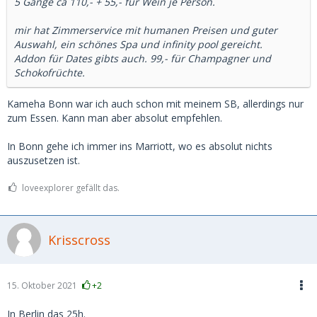
5 Gänge ca 110,- + 55,- für Wein je Person.
mir hat Zimmerservice mit humanen Preisen und guter
Auswahl, ein schönes Spa und infinity pool gereicht.
Addon für Dates gibts auch. 99,- für Champagner und
Schokofrüchte.
Kameha Bonn war ich auch schon mit meinem SB, allerdings nur
zum Essen. Kann man aber absolut empfehlen.
In Bonn gehe ich immer ins Marriott, wo es absolut nichts
auszusetzen ist.
loveexplorer gefällt das.
Krisscross
15. Oktober 2021
+2
In Berlin das 25h.