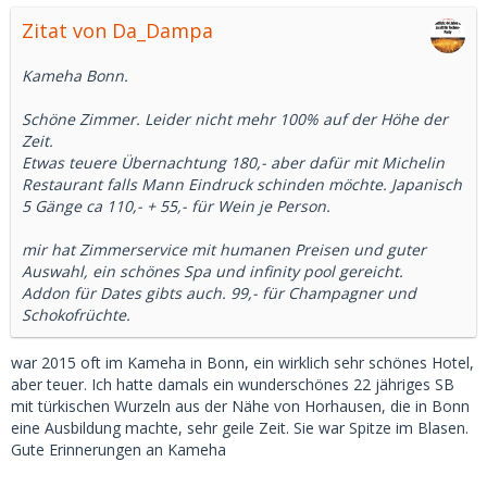
Zitat von Da_Dampa
Kameha Bonn.
Schöne Zimmer. Leider nicht mehr 100% auf der Höhe der
Zeit.
Etwas teuere Übernachtung 180,- aber dafür mit Michelin
Restaurant falls Mann Eindruck schinden möchte. Japanisch
5 Gänge ca 110,- + 55,- für Wein je Person.
mir hat Zimmerservice mit humanen Preisen und guter
Auswahl, ein schönes Spa und infinity pool gereicht.
Addon für Dates gibts auch. 99,- für Champagner und
Schokofrüchte.
war 2015 oft im Kameha in Bonn, ein wirklich sehr schönes Hotel,
aber teuer. Ich hatte damals ein wunderschönes 22 jähriges SB
mit türkischen Wurzeln aus der Nähe von Horhausen, die in Bonn
eine Ausbildung machte, sehr geile Zeit. Sie war Spitze im Blasen.
Gute Erinnerungen an Kameha