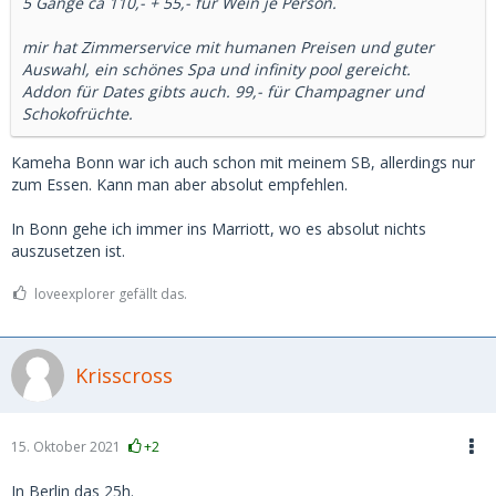
5 Gänge ca 110,- + 55,- für Wein je Person.
mir hat Zimmerservice mit humanen Preisen und guter
Auswahl, ein schönes Spa und infinity pool gereicht.
Addon für Dates gibts auch. 99,- für Champagner und
Schokofrüchte.
Kameha Bonn war ich auch schon mit meinem SB, allerdings nur
zum Essen. Kann man aber absolut empfehlen.
In Bonn gehe ich immer ins Marriott, wo es absolut nichts
auszusetzen ist.
loveexplorer gefällt das.
Krisscross
15. Oktober 2021
+2
In Berlin das 25h.