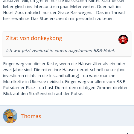
abkürzen will, da greifen nur die klassischen Mittel. Statt dessen
lieber gleich ins Interconti ein paar Meter weiter. Oder halt ins
Hotel Zoo, natürlich nur der Grace Bar wegen. - Das im Thread
hier erwähnte Das Stue erscheint mir persönlich zu teuer.
Zitat von donkeykong
Ich war jetzt zweimal in einem nagelneuen B&B-Hotel.
Finger weg von dieser Kette, wenn die Häuser älter als ein oder
zwei Jahre sind. Die reiten ihre Häuser derart schnell runter (und
investieren nichts in die Instandhaltung) - da wäre manche
Motelkette in Übersee neidisch. Finger weg vor allem vom B&B
Potsdamer Platz - da hast Du mit dem richtigen Zimmer direkten
Blick auf den Straßenstrich auf der Potse.
Thomas