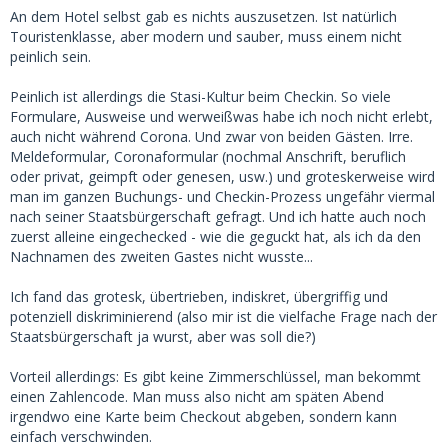
An dem Hotel selbst gab es nichts auszusetzen. Ist natürlich
Touristenklasse, aber modern und sauber, muss einem nicht
peinlich sein.
Peinlich ist allerdings die Stasi-Kultur beim Checkin. So viele
Formulare, Ausweise und werweißwas habe ich noch nicht erlebt,
auch nicht während Corona. Und zwar von beiden Gästen. Irre.
Meldeformular, Coronaformular (nochmal Anschrift, beruflich
oder privat, geimpft oder genesen, usw.) und groteskerweise wird
man im ganzen Buchungs- und Checkin-Prozess ungefähr viermal
nach seiner Staatsbürgerschaft gefragt. Und ich hatte auch noch
zuerst alleine eingechecked - wie die geguckt hat, als ich da den
Nachnamen des zweiten Gastes nicht wusste...
Ich fand das grotesk, übertrieben, indiskret, übergriffig und
potenziell diskriminierend (also mir ist die vielfache Frage nach der
Staatsbürgerschaft ja wurst, aber was soll die?)
Vorteil allerdings: Es gibt keine Zimmerschlüssel, man bekommt
einen Zahlencode. Man muss also nicht am späten Abend
irgendwo eine Karte beim Checkout abgeben, sondern kann
einfach verschwinden.