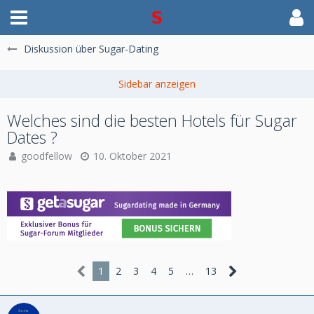
Diskussion über Sugar-Dating
Welches sind die besten Hotels für Sugar
Dates ?
goodfellow
10. Oktober 2021
1
2
3
4
5
…
13