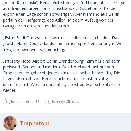
„Adlon Kempinski“, Berlin. Viel ist der große Name, aber die Lage
am Brandenburger Tor ist unschlagbar. Diskretion ist bei der
exponierten Lage schon schwieriger. Aber niemand aus Berlin
parkt in der Tiefgarage des Adlon. Mit dem Aufzug von der
Garage zum entsprechenden Stock.
„Estrel Berlin“, etwas preiswerter, als die anderen beiden. Das
größte Hotel Deutschlands und dementsprechend anonym. Wer
Inkognito sein will, ist hier richtig.
„Intercity Hotel Airport Berlin Brandenburg“. Zimmer sind sehr
preiswert. Sauber und modern. Das Hotel wird fast nur von
Flugreisenden gebucht. Jeder ist mit sich selbst beschäftig. Die
Lage außerhalb von Berlin macht es für Touristen völlig
uninteressant. Wen du dort triffst, siehst du wahrscheinlich nie
wieder.
globetrotter und Stiefelgirlsfan gefällt das.
Trappatoni