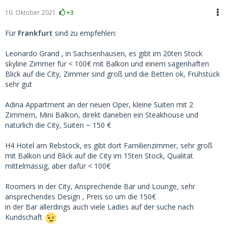
10. Oktober 2021
+3
Für
Frankfurt
sind zu empfehlen:
Leonardo Grand , in Sachsenhausen, es gibt im 20ten Stock
skyline Zimmer für < 100€ mit Balkon und einem sagenhaften
Blick auf die City, Zimmer sind groß und die Betten ok, Frühstück
sehr gut
Adina Appartment an der neuen Oper, kleine Suiten mit 2
Zimmern, Mini Balkon, direkt daneben ein Steakhouse und
natürlich die City, Suiten ~ 150 €
H4 Hotel am Rebstock, es gibt dort Familienzimmer, sehr groß
mit Balkon und Blick auf die City im 15ten Stock, Qualität
mittelmässig, aber dafür < 100€
Roomers in der City, Ansprechende Bar und Lounge, sehr
ansprechendes Design , Preis so um die 150€
in der Bar allerdings auch viele Ladies auf der suche nach
Kundschaft