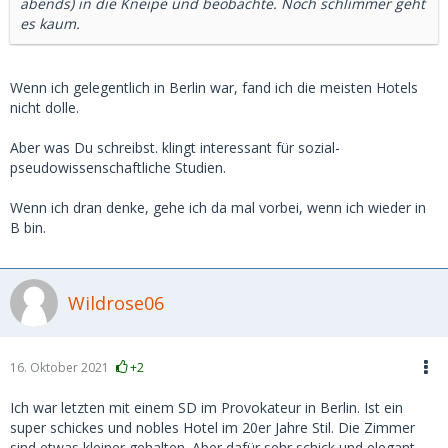
abends) in die Kneipe und beobachte. Noch schlimmer geht
es kaum.
Wenn ich gelegentlich in Berlin war, fand ich die meisten Hotels
nicht dolle.
Aber was Du schreibst. klingt interessant für sozial-
pseudowissenschaftliche Studien.
Wenn ich dran denke, gehe ich da mal vorbei, wenn ich wieder in
B bin.
Wildrose06
16. Oktober 2021
+2
Ich war letzten mit einem SD im Provokateur in Berlin. Ist ein
super schickes und nobles Hotel im 20er Jahre Stil. Die Zimmer
sind etwas kleiner gehalten. Aber dafür sehr schick und elegant