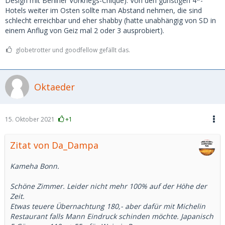
Design mit Berliner Vorkriegs-Chique). Von den günstigen 4*-
Hotels weiter im Osten sollte man Abstand nehmen, die sind
schlecht erreichbar und eher shabby (hatte unabhängig von SD in
einem Anflug von Geiz mal 2 oder 3 ausprobiert).
globetrotter und goodfellow gefällt das.
Oktaeder
15. Oktober 2021
+1
Zitat von Da_Dampa
Kameha Bonn.
Schöne Zimmer. Leider nicht mehr 100% auf der Höhe der
Zeit.
Etwas teuere Übernachtung 180,- aber dafür mit Michelin
Restaurant falls Mann Eindruck schinden möchte. Japanisch