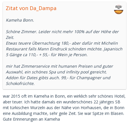
Zitat von Da_Dampa
Kameha Bonn.
Schöne Zimmer. Leider nicht mehr 100% auf der Höhe der
Zeit.
Etwas teuere Übernachtung 180,- aber dafür mit Michelin
Restaurant falls Mann Eindruck schinden möchte. Japanisch
5 Gänge ca 110,- + 55,- für Wein je Person.
mir hat Zimmerservice mit humanen Preisen und guter
Auswahl, ein schönes Spa und infinity pool gereicht.
Addon für Dates gibts auch. 99,- für Champagner und
Schokofrüchte.
war 2015 oft im Kameha in Bonn, ein wirklich sehr schönes Hotel,
aber teuer. Ich hatte damals ein wunderschönes 22 jähriges SB
mit türkischen Wurzeln aus der Nähe von Horhausen, die in Bonn
eine Ausbildung machte, sehr geile Zeit. Sie war Spitze im Blasen.
Gute Erinnerungen an Kameha