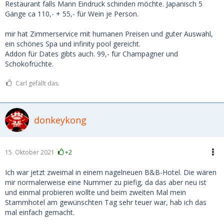
Restaurant falls Mann Eindruck schinden möchte. Japanisch 5
Gänge ca 110,- + 55,- für Wein je Person.
mir hat Zimmerservice mit humanen Preisen und guter Auswahl,
ein schönes Spa und infinity pool gereicht.
Addon für Dates gibts auch. 99,- für Champagner und
Schokofrüchte.
Carl gefällt das.
donkeykong
15. Oktober 2021
+2
Ich war jetzt zweimal in einem nagelneuen B&B-Hotel. Die wären
mir normalerweise eine Nummer zu piefig, da das aber neu ist
und einmal probieren wollte und beim zweiten Mal mein
Stammhotel am gewünschten Tag sehr teuer war, hab ich das
mal einfach gemacht.