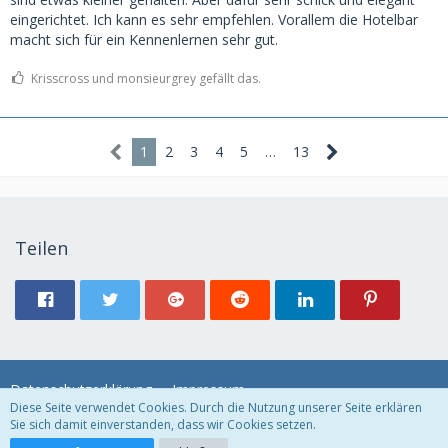
eingerichtet. Ich kann es sehr empfehlen. Vorallem die Hotelbar
macht sich für ein Kennenlernen sehr gut.
Krisscross und monsieurgrey gefällt das.
1
2
3
4
5
…
13
Teilen
Datenschutzerklärung
Impressum
Diese Seite verwendet Cookies. Durch die Nutzung unserer Seite erklären
Sie sich damit einverstanden, dass wir Cookies setzen.