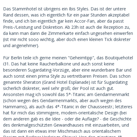
Das Stammhotel ist übrigens ein Ibis Styles. Das ist der untere
Rand dessen, was ich eigentlich für ein paar Stunden akzeptabel
finde, und ich bin eigentlich gar kein Accor-Fan, aber da passt
Preis-/Leistung und Diskretion. Ab 23h ist auch die Rezeption zu,
da kann man dann die Zimmerkarte einfach ungesehen einwerfen
(ist mir nicht sooo wichtig, aber doch einen kleinen Tick diskreter
und angenehmer).
Für Berlin teile ich gerne meinen "Geheimtipp", das Boutiquehotel
i31. Das hat keine Raucherbalkone und auch sonst keine
besonderen Sugardating-Vorzüge, aber eine wunderbare Bar und
auch sonst einen prima Style zu vertretbaren Preisen. Das schon
genannte Sheraton (Grand Hotel Esplanade) ist für Sugardating
sicherlich diskreter, weil sehr groß; der Pool ist auch gut.
Ansonsten mag ich sowohl das 5*-Titanic am Gendarmenmarkt
(schon wegen des Gendarmenmarkts, aber auch wegen des
Hammams), als auch das 4*-Titanic in der Chausseestr.; letzteres
hat für mich das stimmigere, modern-orientalische Design (bei
dem anderen gab es die Idee - oder die Auflage? - die Geschichte
des denkmalgeschützten Gewandhauses mit einzuarbeiten, und
das ist dann ein etwas irrer Mischmasch aus orientalischem