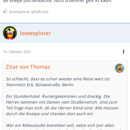
die Kneipe und beobachte. Noch schlimmer geht es kaum.
loveexplorer gefällt das.
loveexplorer
16. Oktober 2021
Zitat von Thomas
So schlecht, dass es schon wieder eine Reise wert ist:
Steinmetz Eck, Bülowstraße, Berlin
Ein Stundenhotel. Runtergekommen und dreckig. Die
Herren kommen mit Damen vom Straßenstrich. Und zum
Teil fragt man sich, ob die Herren blind sind. Alle müssen
durch die Kneipe und checken dort auch ein
Wer ein Mileustudie betreiben will, setze sich (vor allen