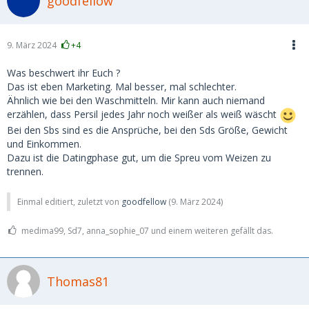
goodfellow
9. März 2024
+4
Was beschwert ihr Euch ?
Das ist eben Marketing. Mal besser, mal schlechter.
Ähnlich wie bei den Waschmitteln. Mir kann auch niemand
erzählen, dass Persil jedes Jahr noch weißer als weiß wäscht
Bei den Sbs sind es die Ansprüche, bei den Sds Größe, Gewicht
und Einkommen.
Dazu ist die Datingphase gut, um die Spreu vom Weizen zu
trennen.
Einmal editiert, zuletzt von
goodfellow
(
9. März 2024
)
medima99, Sd7, anna_sophie_07 und einem weiteren gefällt das.
Thomas81