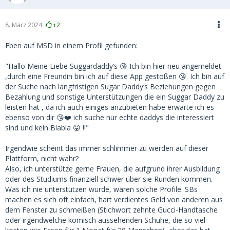
8. März 2024
+2
Eben auf MSD in einem Profil gefunden:
"Hallo Meine Liebe Suggardaddy‘s 😘 Ich bin hier neu angemeldet
,durch eine Freundin bin ich auf diese App gestoßen 😘. Ich bin auf
der Suche nach langfristigen Sugar Daddy‘s Beziehungen gegen
Bezahlung und sonstige Unterstützungen die ein Suggar Daddy zu
leisten hat , da ich auch einiges anzubieten habe erwarte ich es
ebenso von dir 😘❤️ ich suche nur echte daddys die interessiert
sind und kein Blabla 😛 !!"
Irgendwie scheint das immer schlimmer zu werden auf dieser
Plattform, nicht wahr?
Also, ich unterstütze gerne Frauen, die aufgrund ihrer Ausbildung
oder des Studiums finanziell schwer über sie Runden kommen.
Was ich nie unterstützen würde, wären solche Profile. SBs
machen es sich oft einfach, hart verdientes Geld von anderen aus
dem Fenster zu schmeißen (Stichwort zehnte Gucci-Handtasche
oder irgendwelche komisch aussehenden Schuhe, die so viel