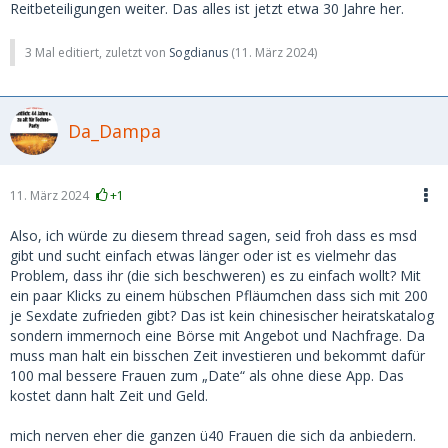
Reitbeteiligungen weiter. Das alles ist jetzt etwa 30 Jahre her.
3 Mal editiert, zuletzt von
Sogdianus
(
11. März 2024
)
Da_Dampa
11. März 2024
+1
Also, ich würde zu diesem thread sagen, seid froh dass es msd
gibt und sucht einfach etwas länger oder ist es vielmehr das
Problem, dass ihr (die sich beschweren) es zu einfach wollt? Mit
ein paar Klicks zu einem hübschen Pfläumchen dass sich mit 200
je Sexdate zufrieden gibt? Das ist kein chinesischer heiratskatalog
sondern immernoch eine Börse mit Angebot und Nachfrage. Da
muss man halt ein bisschen Zeit investieren und bekommt dafür
100 mal bessere Frauen zum „Date“ als ohne diese App. Das
kostet dann halt Zeit und Geld.
mich nerven eher die ganzen ü40 Frauen die sich da anbiedern.