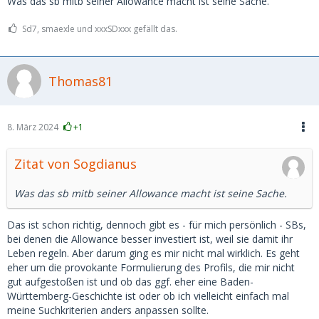
Was das sb mitb seiner Allowance macht ist seine Sache.
Sd7, smaexle und xxxSDxxx gefällt das.
Thomas81
8. März 2024
+1
Zitat von Sogdianus
Was das sb mitb seiner Allowance macht ist seine Sache.
Das ist schon richtig, dennoch gibt es - für mich persönlich - SBs,
bei denen die Allowance besser investiert ist, weil sie damit ihr
Leben regeln. Aber darum ging es mir nicht mal wirklich. Es geht
eher um die provokante Formulierung des Profils, die mir nicht
gut aufgestoßen ist und ob das ggf. eher eine Baden-
Württemberg-Geschichte ist oder ob ich vielleicht einfach mal
meine Suchkriterien anders anpassen sollte.