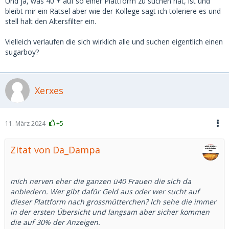
Und ja, was 40 + auf so einer Plattform zu suchen hat, ist und
bleibt mir ein Rätsel aber wie der Kollege sagt ich toleriere es und
stell halt den Altersfilter ein.
Vielleich verlaufen die sich wirklich alle und suchen eigentlich einen
sugarboy?
Xerxes
11. März 2024
+5
Zitat von Da_Dampa
mich nerven eher die ganzen ü40 Frauen die sich da
anbiedern. Wer gibt dafür Geld aus oder wer sucht auf
dieser Plattform nach grossmütterchen? Ich sehe die immer
in der ersten Übersicht und langsam aber sicher kommen
die auf 30% der Anzeigen.