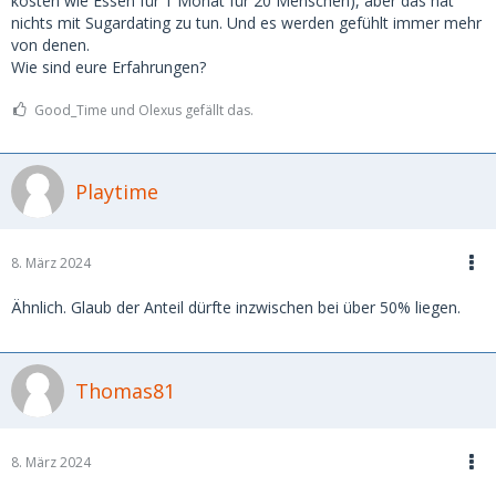
kosten wie Essen für 1 Monat für 20 Menschen), aber das hat
nichts mit Sugardating zu tun. Und es werden gefühlt immer mehr
von denen.
Wie sind eure Erfahrungen?
Good_Time und Olexus gefällt das.
Playtime
8. März 2024
Ähnlich. Glaub der Anteil dürfte inzwischen bei über 50% liegen.
Thomas81
8. März 2024