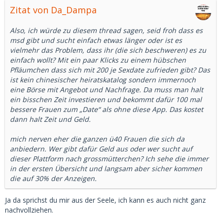
Zitat von Da_Dampa
Also, ich würde zu diesem thread sagen, seid froh dass es
msd gibt und sucht einfach etwas länger oder ist es
vielmehr das Problem, dass ihr (die sich beschweren) es zu
einfach wollt? Mit ein paar Klicks zu einem hübschen
Pfläumchen dass sich mit 200 je Sexdate zufrieden gibt? Das
ist kein chinesischer heiratskatalog sondern immernoch
eine Börse mit Angebot und Nachfrage. Da muss man halt
ein bisschen Zeit investieren und bekommt dafür 100 mal
bessere Frauen zum „Date“ als ohne diese App. Das kostet
dann halt Zeit und Geld.
mich nerven eher die ganzen ü40 Frauen die sich da
anbiedern. Wer gibt dafür Geld aus oder wer sucht auf
dieser Plattform nach grossmütterchen? Ich sehe die immer
in der ersten Übersicht und langsam aber sicher kommen
die auf 30% der Anzeigen.
Ja da sprichst du mir aus der Seele, ich kann es auch nicht ganz
nachvollziehen.