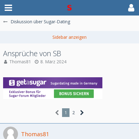
Diskussion über Sugar-Dating
Ansprüche von SB
Thomas81
8. März 2024
1
2
Thomas81