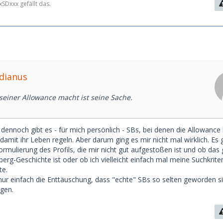
SDxxx gefällt das.
gdianus
seiner Allowance macht ist seine Sache.
, dennoch gibt es - für mich persönlich - SBs, bei denen die Allowance
ie damit ihr Leben regeln. Aber darum ging es mir nicht mal wirklich. Es
mulierung des Profils, die mir nicht gut aufgestoßen ist und ob das 
rg-Geschichte ist oder ob ich vielleicht einfach mal meine Suchkrite
te.
h nur einfach die Enttäuschung, dass "echte" SBs so selten geworden si
gen.