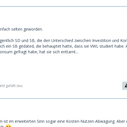
infach selten geworden.
igentlich SD und SB, die den Unterschied zwischen Investition und K
ch ein SB gedated, die behauptet hatte, dass sie VWL studiert habe. A
Konsum gefragt habe, hat sie sich enttarnt...
eld gefällt das.
um ist im erweiterten Sinn sogar eine Kosten-Nutzen-Abwägung. Aber 
sch