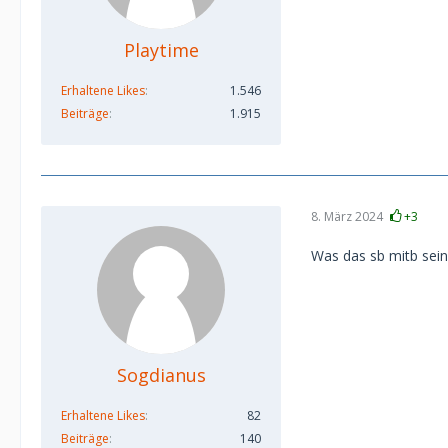
Playtime
Erhaltene Likes
1.546
Beiträge
1.915
8. März 2024
+3
Was das sb mitb sein
Sogdianus
Erhaltene Likes
82
Beiträge
140