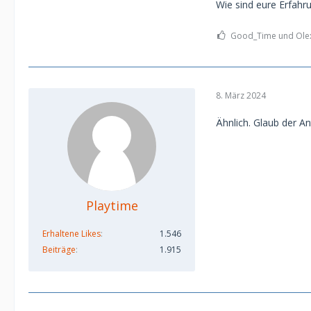
Wie sind eure Erfahr
Good_Time und Olexu
8. März 2024
Ähnlich. Glaub der An
Playtime
Erhaltene Likes
1.546
Beiträge
1.915