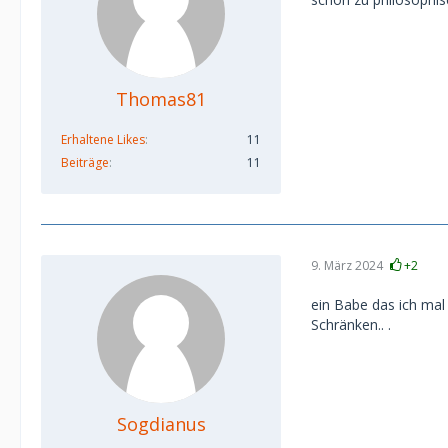
Thomas81
Erhaltene Likes
11
Beiträge
11
9. März 2024
+2
ein Babe das ich mal
Schränken.. .
Sogdianus