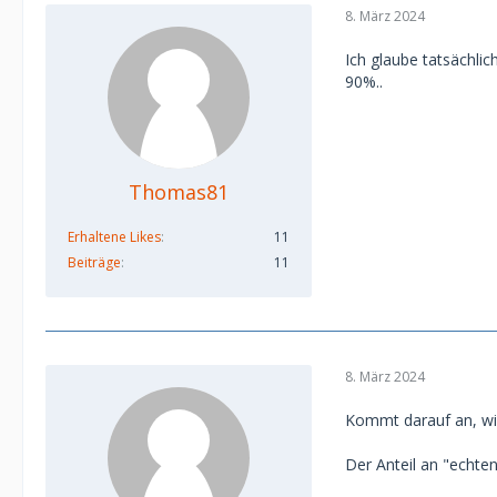
8. März 2024
Ich glaube tatsächlich
90%..
Thomas81
Erhaltene Likes
11
Beiträge
11
8. März 2024
Kommt darauf an, wie
Der Anteil an "echten