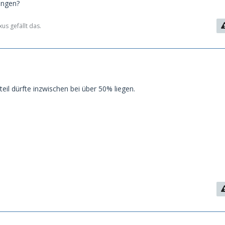
ungen?
s gefällt das.
teil dürfte inzwischen bei über 50% liegen.