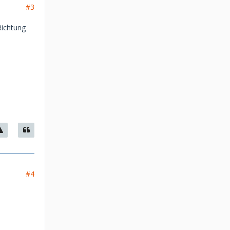
#3
 Richtung
#4