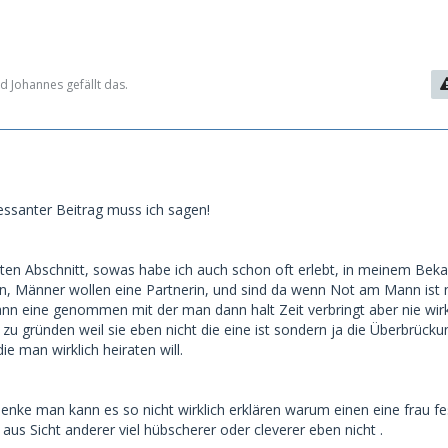
 Johannes gefällt das.
ressanter Beitrag muss ich sagen!
zten Abschnitt, sowas habe ich auch schon oft erlebt, in meinem Bek
n, Männer wollen eine Partnerin, und sind da wenn Not am Mann ist 
ann eine genommen mit der man dann halt Zeit verbringt aber nie wirk
 zu gründen weil sie eben nicht die eine ist sondern ja die Überbrücku
ie man wirklich heiraten will.
enke man kann es so nicht wirklich erklären warum einen eine frau fe
 aus Sicht anderer viel hübscherer oder cleverer eben nicht .