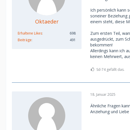
Ich persönlich kann
soneiner Beziehung g
Oktaeder
einem steht, diese Mö
Zum ersten Teil, war
Erhaltene Likes
698
ausgedrückt, zum Sch
Beiträge
491
bekommen!
Allerdings kann ich a
keinen Mehrwert, aus
Sd-74 gefällt das.
18. Januar 2025
Ähnliche Fragen kann
Anziehung und Liebe 