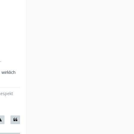
.
wirklich
Respekt