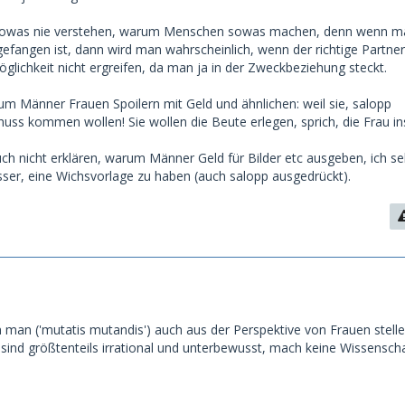
 sowas nie verstehen, warum Menschen sowas machen, denn wenn m
efangen ist, dann wird man wahrscheinlich, wenn der richtige Partner
glichkeit nicht ergreifen, da man ja in der Zweckbeziehung steckt.
um Männer Frauen Spoilern mit Geld und ähnlichen: weil sie, salopp
uss kommen wollen! Sie wollen die Beute erlegen, sprich, die Frau in
uch nicht erklären, warum Männer Geld für Bilder etc ausgeben, ich se
ser, eine Wichsvorlage zu haben (auch salopp ausgedrückt).
 man ('mutatis mutandis') auch aus der Perspektive von Frauen stelle
sind größtenteils irrational und unterbewusst, mach keine Wissenscha