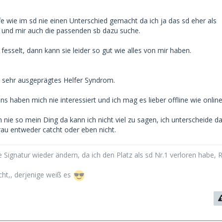
ife wie im sd nie einen Unterschied gemacht da ich ja das sd eher als
 und mir auch die passenden sb dazu suche.
esselt, dann kann sie leider so gut wie alles von mir haben.
in sehr ausgeprägtes Helfer Syndrom.
s haben mich nie interessiert und ich mag es lieber offline wie online
ie so mein Ding da kann ich nicht viel zu sagen, ich unterscheide da 
rau entweder catcht oder eben nicht.
 Signatur wieder ändern, da ich den Platz als sd Nr.1 verloren habe, 
cht,, derjenige weiß es