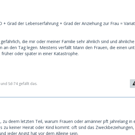
SD + Grad der Lebenserfahrung + Grad der Anziehung zur Frau = Varia
gefährlich, die mir oder meiner Familie sehr ähnlich sind und ähnliche
 an den Tag legen. Meistens verfällt Mann den Frauen, die einen un
 früher oder später in einer Katastrophe.
und Sd-74 gefällt das.
 zu deem letzten Teil, warum Frauen oder amänner pft jahrelang in 
s zu keiner Heirat oder Kind kommt: oft sind das Zweckbeziehungen,
t und jeder Angst hat vor dem Alleine sein.