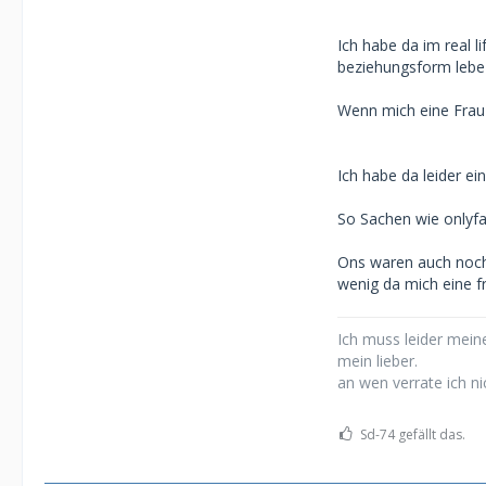
Ich habe da im real l
beziehungsform lebe
Wenn mich eine Frau f
Ich habe da leider e
So Sachen wie onlyfan
Ons waren auch noch n
wenig da mich eine f
Ich muss leider meine
mein lieber.
an wen verrate ich ni
Sd-74 gefällt das.