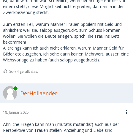
ist, dann wird man wahrscheinlich, wenn der richtige Partner vor
einem steht, diese Möglichkeit nicht ergreifen, da man ja in der
Zweckbeziehung steckt.
Zum ersten Teil, warum Männer Frauen Spoilern mit Geld und
ähnlichen: weil sie, salopp ausgedrückt, zum Schuss kommen
wollen! Sie wollen die Beute erlegen, sprich, die Frau ins Bett
bekommen!
Allerdings kann ich auch nicht erklären, warum Männer Geld für
Bilder etc ausgeben, ich sehe darin keinen Mehrwert, ausser, eine
Wichsvorlage zu haben (auch salopp ausgedrückt).
Sd-74 gefällt das.
Online
DerHollaender
18. Januar 2025
Ähnliche Fragen kann man ('mutatis mutandis') auch aus der
Perspektive von Frauen stellen. Anziehung und Liebe sind