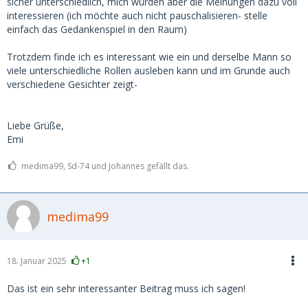
sicher unterschiedlich, mich würden aber die Meinungen dazu voll
interessieren (ich möchte auch nicht pauschalisieren- stelle
einfach das Gedankenspiel in den Raum)
Trotzdem finde ich es interessant wie ein und derselbe Mann so
viele unterschiedliche Rollen ausleben kann und im Grunde auch
verschiedene Gesichter zeigt-
Liebe Grüße,
Emi
medima99, Sd-74 und Johannes gefällt das.
medima99
18. Januar 2025
+1
Das ist ein sehr interessanter Beitrag muss ich sagen!