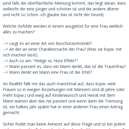
(und falls die oberflächliche Meinung kommt, das liegt daran, dass
vielleicht die eine jünger und schöner ist und die andere älterer
und nicht so schön- ich glaube das ist nicht der Grund)
Welche Gefühle werden in einem ausgelöst für eine Frau wirklich
alles zu machen?
--> Liegt es an einer Art von Beschützerinstinkt?
--> An der an einer Charaktersache der Frau? (Was sie bspw. mit
sich machen lässt)
--> Auch so am "Heilige vs. Hure Effekt?"
--> Wann passiert es, dass ein Mann denkt, das ist die Traumfrau?
--> Wann denkt ein Mann eine Frau ist die EINE?
Im Reallife fällt mir das auch manchmal auf, dass bspw. viele
Frauen so in ewigen Beziehungen mit Männern sind (8-Jahre oder
mehr bspw.) und ewig auf Kinderwunsch und Heirat mit dem
Mann warten aber das nie passiert und wenn dann die Trennung
ist, ein halbes Jahr später hat er einer anderen Frau einen Antrag
gemacht-
Sicher findet man keine Antwort auf diese Frage und ist bei jedem