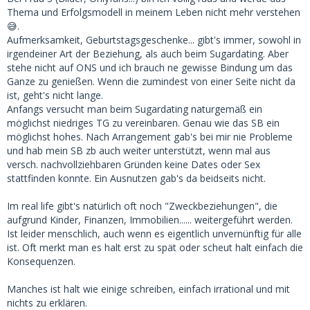
Thema und Erfolgsmodell in meinem Leben nicht mehr verstehen
😅.
Aufmerksamkeit, Geburtstagsgeschenke... gibt's immer, sowohl in
irgendeiner Art der Beziehung, als auch beim Sugardating. Aber
stehe nicht auf ONS und ich brauch ne gewisse Bindung um das
Ganze zu genießen. Wenn die zumindest von einer Seite nicht da
ist, geht's nicht lange.
Anfangs versucht man beim Sugardating naturgemäß ein
möglichst niedriges TG zu vereinbaren. Genau wie das SB ein
möglichst hohes. Nach Arrangement gab's bei mir nie Probleme
und hab mein SB zb auch weiter unterstützt, wenn mal aus
versch. nachvollziehbaren Gründen keine Dates oder Sex
stattfinden konnte. Ein Ausnutzen gab's da beidseits nicht.
Im real life gibt's natürlich oft noch "Zweckbeziehungen", die
aufgrund Kinder, Finanzen, Immobilien...... weitergeführt werden.
Ist leider menschlich, auch wenn es eigentlich unvernünftig für alle
ist. Oft merkt man es halt erst zu spät oder scheut halt einfach die
Konsequenzen.
Manches ist halt wie einige schreiben, einfach irrational und mit
nichts zu erklären.