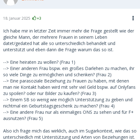
18. Januar 2025
+3
Ich habe mir in letzter Zeit immer mehr die Frage gestellt wie der
gleiche Mann, der mehrere Frauen in seinem Leben
datet/gedated hat alle so unterschiedlich behandelt und
unterstützt und eben dann die Frage warum das so ist.
--> Eine heiraten zu wollen? (Frau 1)
--> Einer anderen Frau bspw. ein großes Darlehen zu machen, ihr
so viele Dinge zu ermöglichen und schenken? (Frau 2)
--> Eine parasoziale Beziehung zu Frauen zu haben, mit denen
man nie Kontakt haben wird mit sehr viel Geld bspw. auf Onlyfans
zu spoilen? oder nur Bilder zu kaufen? (Frau 3)
--> Einem SB so wenig wie möglich Unterstützung zu geben und
nichtmal ein Geburtstagsgeschenk zu machen? (Frau 4)
--> Eine andere Frau nur als einmaliges ONS zu sehen und für F+
ausnutzen? (Frau 5)
Also ich frage mich das wirklich, auch im Sugarkontext, wie das so
unterschiedlich mit Unterstützung und Arten von Beziehungen ist.