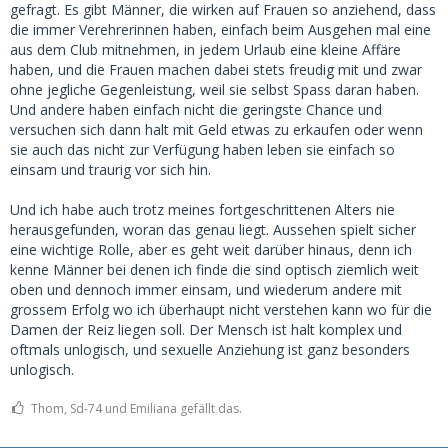
gefragt. Es gibt Männer, die wirken auf Frauen so anziehend, dass
die immer Verehrerinnen haben, einfach beim Ausgehen mal eine
aus dem Club mitnehmen, in jedem Urlaub eine kleine Affäre
haben, und die Frauen machen dabei stets freudig mit und zwar
ohne jegliche Gegenleistung, weil sie selbst Spass daran haben.
Und andere haben einfach nicht die geringste Chance und
versuchen sich dann halt mit Geld etwas zu erkaufen oder wenn
sie auch das nicht zur Verfügung haben leben sie einfach so
einsam und traurig vor sich hin.
Und ich habe auch trotz meines fortgeschrittenen Alters nie
herausgefunden, woran das genau liegt. Aussehen spielt sicher
eine wichtige Rolle, aber es geht weit darüber hinaus, denn ich
kenne Männer bei denen ich finde die sind optisch ziemlich weit
oben und dennoch immer einsam, und wiederum andere mit
grossem Erfolg wo ich überhaupt nicht verstehen kann wo für die
Damen der Reiz liegen soll. Der Mensch ist halt komplex und
oftmals unlogisch, und sexuelle Anziehung ist ganz besonders
unlogisch.
Thom, Sd-74 und Emiliana gefällt das.