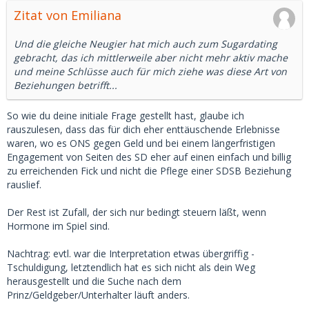
Zitat von Emiliana
Und die gleiche Neugier hat mich auch zum Sugardating
gebracht, das ich mittlerweile aber nicht mehr aktiv mache
und meine Schlüsse auch für mich ziehe was diese Art von
Beziehungen betrifft...
So wie du deine initiale Frage gestellt hast, glaube ich
rauszulesen, dass das für dich eher enttäuschende Erlebnisse
waren, wo es ONS gegen Geld und bei einem längerfristigen
Engagement von Seiten des SD eher auf einen einfach und billig
zu erreichenden Fick und nicht die Pflege einer SDSB Beziehung
rauslief.
Der Rest ist Zufall, der sich nur bedingt steuern läßt, wenn
Hormone im Spiel sind.
Nachtrag: evtl. war die Interpretation etwas übergriffig -
Tschuldigung, letztendlich hat es sich nicht als dein Weg
herausgestellt und die Suche nach dem
Prinz/Geldgeber/Unterhalter läuft anders.