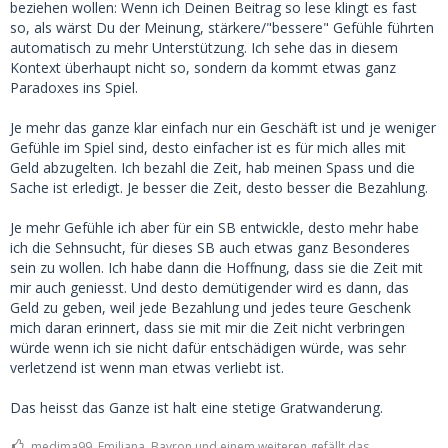
beziehen wollen: Wenn ich Deinen Beitrag so lese klingt es fast
so, als wärst Du der Meinung, stärkere/"bessere" Gefühle führten
automatisch zu mehr Unterstützung. Ich sehe das in diesem
Kontext überhaupt nicht so, sondern da kommt etwas ganz
Paradoxes ins Spiel.
Je mehr das ganze klar einfach nur ein Geschäft ist und je weniger
Gefühle im Spiel sind, desto einfacher ist es für mich alles mit
Geld abzugelten. Ich bezahl die Zeit, hab meinen Spass und die
Sache ist erledigt. Je besser die Zeit, desto besser die Bezahlung.
Je mehr Gefühle ich aber für ein SB entwickle, desto mehr habe
ich die Sehnsucht, für dieses SB auch etwas ganz Besonderes
sein zu wollen. Ich habe dann die Hoffnung, dass sie die Zeit mit
mir auch geniesst. Und desto demütigender wird es dann, das
Geld zu geben, weil jede Bezahlung und jedes teure Geschenk
mich daran erinnert, dass sie mit mir die Zeit nicht verbringen
würde wenn ich sie nicht dafür entschädigen würde, was sehr
verletzend ist wenn man etwas verliebt ist.
Das heisst das Ganze ist halt eine stetige Gratwanderung.
medima99, Emiliana, Bayron und einem weiteren gefällt das.