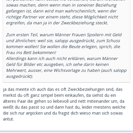
sowas machen, denn wenn man in soneiner Beziehung
gefangen ist, dann wird man wahrscheinlich, wenn der
richtige Partner vor einem steht, diese Möglichkeit nicht
ergreifen, da man ja in der Zweckbeziehung steckt.
Zum ersten Teil, warum Männer Frauen Spoilern mit Geld
und ähnlichen: weil sie, salopp ausgedrückt, zum Schuss
kommen wollen! Sie wollen die Beute erlegen, sprich, die
Frau ins Bett bekommen!
Allerdings kann ich auch nicht erklären, warum Männer
Geld für Bilder etc ausgeben, ich sehe darin keinen
Mehrwert, ausser, eine Wichsvorlage zu haben (auch salopp
ausgedrückt).
ja das meinte ich auch das es oft Zweckbeziehungen sind, das
merkst du oft ganz simpel beim einkaufen, da siehst du ein
älteres Paar die gehen so liebevoll und nett miteinander um, da
weißt du das passt so und dann hast du, leider meistens welche
die sich nur anpicken und du fragst dich wieso man sich sowas
antut.