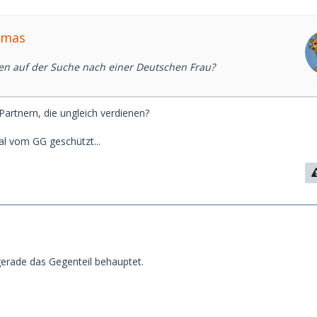
omas
en auf der Suche nach einer Deutschen Frau?
Partnern, die ungleich verdienen?
l vom GG geschützt...
 gerade das Gegenteil behauptet.