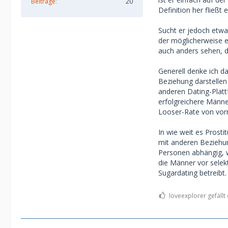
Beiträge
20
Definition her fließt
Sucht er jedoch etwa
der möglicherweise e
auch anders sehen, 
Generell denke ich da
Beziehung darstellen
anderen Dating-Plat
erfolgreichere Männe
Looser-Rate von vorn
In wie weit es Prosti
mit anderen Beziehun
Personen abhängig, 
die Männer vor selek
Sugardating betreibt.
loveexplorer gefällt 