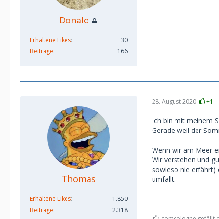
Donald
Erhaltene Likes
30
Beiträge
166
28. August 2020
+1
Ich bin mit meinem S
Gerade weil der Som
Wenn wir am Meer eine
Wir verstehen und gu
sowieso nie erfährt) 
Thomas
umfällt.
Erhaltene Likes
1.850
Beiträge
2.318
tomcologne gefällt 