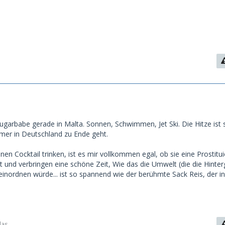
ugarbabe gerade in Malta. Sonnen, Schwimmen, Jet Ski. Die Hitze ist 
mer in Deutschland zu Ende geht.
n Cocktail trinken, ist es mir vollkommen egal, ob sie eine Prostituie
t und verbringen eine schöne Zeit, Wie das die Umwelt (die die Hinte
einordnen würde... ist so spannend wie der berühmte Sack Reis, der i
das.