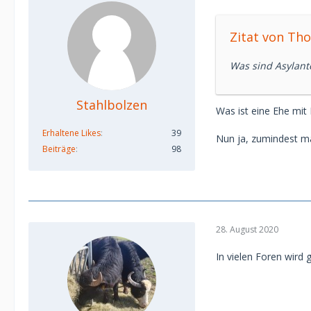
Zitat von Th
Was sind Asylant
Stahlbolzen
Was ist eine Ehe mit 
Erhaltene Likes
39
Nun ja, zumindest ma
Beiträge
98
28. August 2020
In vielen Foren wird