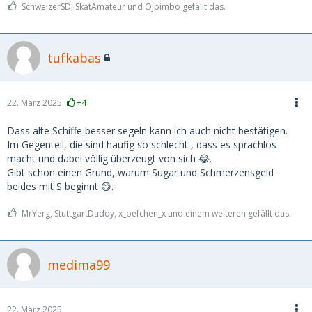
SchweizerSD, SkatAmateur und Ojbimbo gefällt das.
tufkabas
22. März 2025
+4
Dass alte Schiffe besser segeln kann ich auch nicht bestätigen.
Im Gegenteil, die sind häufig so schlecht , dass es sprachlos
macht und dabei völlig überzeugt von sich 😂.
Gibt schon einen Grund, warum Sugar und Schmerzensgeld
beides mit S beginnt 😄.
MrYerg, StuttgartDaddy, x_oefchen_x und einem weiteren gefällt das.
medima99
22. März 2025