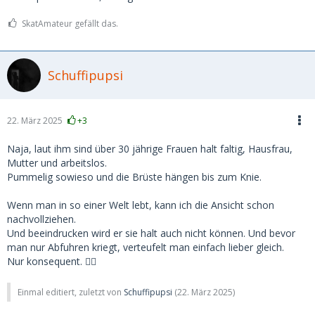
SkatAmateur gefällt das.
Schuffipupsi
22. März 2025
+3
Naja, laut ihm sind über 30 jährige Frauen halt faltig, Hausfrau,
Mutter und arbeitslos.
Pummelig sowieso und die Brüste hängen bis zum Knie.
Wenn man in so einer Welt lebt, kann ich die Ansicht schon
nachvollziehen.
Und beeindrucken wird er sie halt auch nicht können. Und bevor
man nur Abfuhren kriegt, verteufelt man einfach lieber gleich.
Nur konsequent. ☝🏻
Einmal editiert, zuletzt von
Schuffipupsi
(
22. März 2025
)