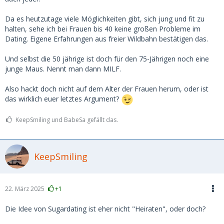
Eher etwas Besonnenheit anmahnen.
Da es heutzutage viele Möglichkeiten gibt, sich jung und fit zu
halten, sehe ich bei Frauen bis 40 keine großen Probleme im
Dating. Eigene Erfahrungen aus freier Wildbahn bestätigen das.
Und selbst die 50 jährige ist doch für den 75-Jährigen noch eine
junge Maus. Nennt man dann MILF.
Also hackt doch nicht auf dem Alter der Frauen herum, oder ist
das wirklich euer letztes Argument?
KeepSmiling und BabeSa gefällt das.
KeepSmiling
22. März 2025
+1
Die Idee von Sugardating ist eher nicht "Heiraten", oder doch?