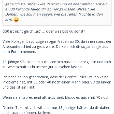
gehe ich zu Tinder Elite Partner und co oder einfach auf ein
e ü30 Party da fallen dir ab ner gewissen Uhrzeit die
Damen, wie soll man sagen, wie die reifen fruchte in den
arm
Ü30 ist nicht gleich „alt“ … oder was bist du sonst?
Viele Kollegen bevorzugen sogar Frauen ab 30, da ihnen sonst der
Altersunterschied zu groß wäre. Da kann ich dir sogar einige aus
dem Forum nennen.
18-jährige SBs können auch ziemlich naiv und nervig sein und dich
in Gesellschaft nicht immer gut aussehen lassen.
Ich habe davon gesprochen, dass der Großteil aller Frauen keine
Probleme hat, mit 30 oder 40 noch einen Mann oder SD zu finden
und das ist ein Fakt.
Wenn sie entsprechend attraktiv sind, klappt es auch mit 70 noch.
Deinen Text mit „Ich will aber nur 18-Jährige“ hättest du dir daher
auch sparen können, Kollege.