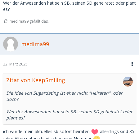
Wer der Anwesenden hat sein SB, seinen SD geheiratet oder plant
es?
medima99 gefällt das.
medima99
22. März 2025
Zitat von KeepSmiling
Die Idee von Sugardating ist eher nicht "Heiraten", oder
doch?
Wer der Anwesenden hat sein SB, seinen SD geheiratet oder
plant es?
ich würde mein aktuelles sb sofort heiraten
allerdings sind 35
jähre Altersunterschied schon eine Nummer