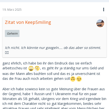
19. März 2025
Zitat von KeepSmiling
Geheim
Ich nicht. Ich könnte nur googeln.... ob das aber so stimmt.
🤷‍♂️
ganz ehrlich, ich habe bei ihr den Eindruck das sie einfach
arbeitsscheu ist
, es geht ihr ja ständig nur ums Geld und
was der Mann alles bazhlen soll und das es ja unverschämt ist
das die Frau auch noch arbeiten gehen soll
Aber ich habe sowieso kein so gute Meinung über die Frauen aus
der Gegend, habe 1 Russin und 1 Ukrainerin mal für ein paar
Monaten als SB gehabt, übrigens vor dem Krieg und irgendwie bin
ich mit dem Charakter nicht so gut klargekommen, beides sehr
attraktive Frauen und sehr intelligent aber vom Menschlichen her