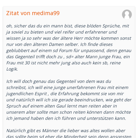
Zitat von medima99
oh, sicher das du ein mann bist, diese blöden Sprüche, mit
ja soviel zu bieten und viel reifer und erfahrener und
wissen ja so sehr was der ältere Herr möchte kommen sonst
nur von den älteren Damen selber. Ich finde dieses
geblubbert auf einem sd Forum für unpassend, denn genau
das Gegenteil trifft doch zu , sd= alter Mann junge Frau, ein
Frau mit 30 ist nicht mehr jung also auch kein sb, reine
Logik.
Ich will doch genau das Gegenteil von dem was du
schreibst, ich will eine junge unerfahrenen Frau mit einem
jugendlichen Esprit , die Erfahrung bekommt sie von mir
und natürlich will ich sie gerade beeindrucken, wie geht der
Spruch auf einem alten Gaul lernt man reiten aber in
unserem alter sollte man schon reiten können dann möchte
ich jemand haben den ich führen und unterstützen kann.
Natürlich gibt es Männer die lieber was altes wollen aber
das sollte beim sd eher die Minderheit sein denn ansonsten