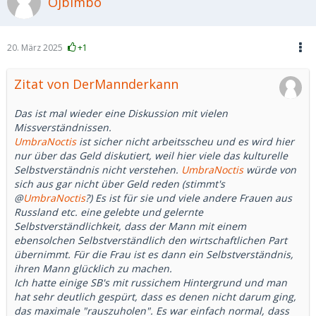
Ojbimbo
20. März 2025
+1
Zitat von DerMannderkann
Das ist mal wieder eine Diskussion mit vielen
Missverständnissen.
UmbraNoctis
ist sicher nicht arbeitsscheu und es wird hier
nur über das Geld diskutiert, weil hier viele das kulturelle
Selbstverständnis nicht verstehen.
UmbraNoctis
würde von
sich aus gar nicht über Geld reden (stimmt's
@
UmbraNoctis
?) Es ist für sie und viele andere Frauen aus
Russland etc. eine gelebte und gelernte
Selbstverständlichkeit, dass der Mann mit einem
ebensolchen Selbstverständlich den wirtschaftlichen Part
übernimmt. Für die Frau ist es dann ein Selbstverständnis,
ihren Mann glücklich zu machen.
Ich hatte einige SB's mit russichem Hintergrund und man
hat sehr deutlich gespürt, dass es denen nicht darum ging,
das maximale "rauszuholen". Es war einfach normal, dass