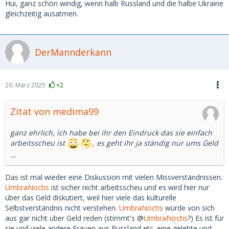
Hui, ganz schön windig, wenn halb Russland und die halbe Ukraine
gleichzeitig ausatmen.
DerMannderkann
20. März 2025
+2
Zitat von medima99
ganz ehrlich, ich habe bei ihr den Eindruck das sie einfach
arbeitsscheu ist
, es geht ihr ja ständig nur ums Geld
...
Das ist mal wieder eine Diskussion mit vielen Missverständnissen.
UmbraNoctis
ist sicher nicht arbeitsscheu und es wird hier nur
über das Geld diskutiert, weil hier viele das kulturelle
Selbstverständnis nicht verstehen.
UmbraNoctis
würde von sich
aus gar nicht über Geld reden (stimmt's @
UmbraNoctis
?) Es ist für
sie und viele andere Frauen aus Russland etc. eine gelebte und