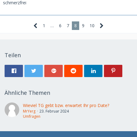
schmerzfrei
1
…
6
7
8
9
10
Teilen
Ähnliche Themen
Wieviel TG gebt bzw. erwartet Ihr pro Date?
MrYerg
23. Februar 2024
Umfragen