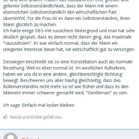
gelernte Selbstverständlichkeit, dass der Mann mit einem
ebensolchen Selbstverständlich den wirtschaftlichen Part
übernimmt. Für die Frau ist es dann ein Selbstverständnis, ihren
Mann glücklich zu machen.
Ich hatte einige SB's mit russichem Hintergrund und man hat sehr
deutlich gespürt, dass es denen nicht darum ging, das maximale
"rauszuholen". Es war einfach normal, dass der Mann ein
ureigenes Interesse daran hat, sie wirtschaftlich gut zu versorgen.
Deswegen beschreibt sie so eine Konstellation auch als normale
Beziehung. Weil es eben normal ist. Im westlichen Kulturkreis
haben wir uns da in eine andere, gleichberechtigte Richtung
bewegt. Beschweren uns aber häufig gleichzeitig, dass das
Rollenverständnis nicht mehr so ist wie früher und dass es den
Männern immer schwerer gemacht wird, "Gentleman" zu sein.
Ich sage: Einfach mal locker bleiben.
SilvioB und NO666 gefällt das.