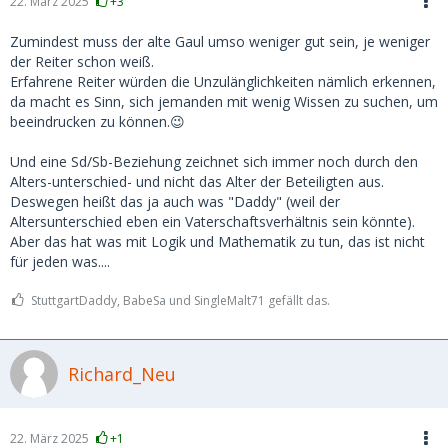
22. März 2025
+3
Zumindest muss der alte Gaul umso weniger gut sein, je weniger
der Reiter schon weiß.
Erfahrene Reiter würden die Unzulänglichkeiten nämlich erkennen,
da macht es Sinn, sich jemanden mit wenig Wissen zu suchen, um
beeindrucken zu können.😉
Und eine Sd/Sb-Beziehung zeichnet sich immer noch durch den
Alters-unterschied- und nicht das Alter der Beteiligten aus.
Deswegen heißt das ja auch was "Daddy" (weil der
Altersunterschied eben ein Vaterschaftsverhältnis sein könnte).
Aber das hat was mit Logik und Mathematik zu tun, das ist nicht
für jeden was....
StuttgartDaddy, BabeSa und SingleMalt71 gefällt das.
Richard_Neu
22. März 2025
+1